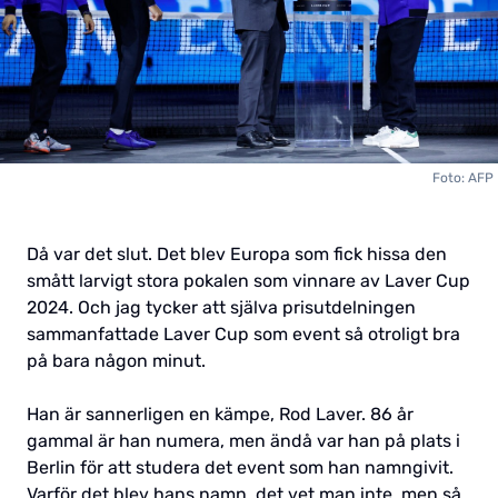
Foto: AFP
Då var det slut. Det blev Europa som fick hissa den
smått larvigt stora pokalen som vinnare av Laver Cup
2024. Och jag tycker att själva prisutdelningen
sammanfattade Laver Cup som event så otroligt bra
på bara någon minut.
Han är sannerligen en kämpe, Rod Laver. 86 år
gammal är han numera, men ändå var han på plats i
Berlin för att studera det event som han namngivit.
Varför det blev hans namn, det vet man inte, men så