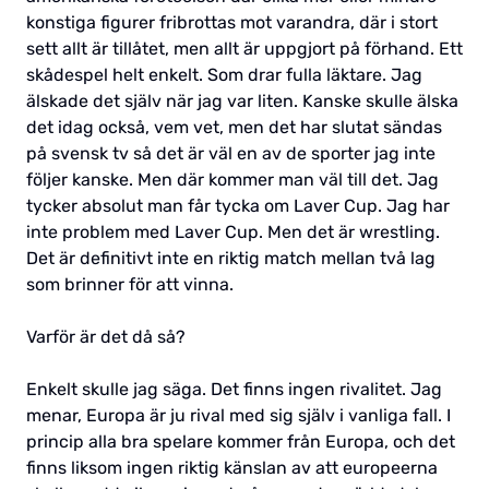
konstiga figurer fribrottas mot varandra, där i stort
sett allt är tillåtet, men allt är uppgjort på förhand. Ett
skådespel helt enkelt. Som drar fulla läktare. Jag
älskade det själv när jag var liten. Kanske skulle älska
det idag också, vem vet, men det har slutat sändas
på svensk tv så det är väl en av de sporter jag inte
följer kanske. Men där kommer man väl till det. Jag
tycker absolut man får tycka om Laver Cup. Jag har
inte problem med Laver Cup. Men det är wrestling.
Det är definitivt inte en riktig match mellan två lag
som brinner för att vinna.
Varför är det då så?
Enkelt skulle jag säga. Det finns ingen rivalitet. Jag
menar, Europa är ju rival med sig själv i vanliga fall. I
princip alla bra spelare kommer från Europa, och det
finns liksom ingen riktig känslan av att europeerna