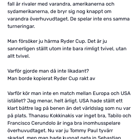
fall är rivaler med varandra, amerikanerna och
sydamerikanerna, de bryr sig nog knappt om
varandra överhuvudtaget. De spelar inte ens samma
turneringar.
Man försöker ju härma Ryder Cup. Det är ju
sannerligen ställt utom inte bara rimligt tvivel, utan
allt tvivel.
Varför gjorde man då inte likadant?
Man borde kopierat Ryder Cup rakt av
Varför kör man inte en match mellan Europa och USA
istället? Jag menar, helt ärligt. USA hade ställt ett
klart bättre lag på benen än det världslag som nu var
på plats. Thanasu Kokkinakis var inget bra, Tabilo och
Francisco Cerundolo är inga bra inomhusspelare
överhuvudtaget. Nu var ju Tommy Paul tyvärr
skadad, men man hade kunnat peta in Sebastian