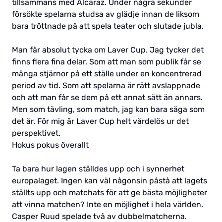
tillsammans med Alcaraz. Under några sekunder
försökte spelarna studsa av glädje innan de liksom
bara tröttnade på att spela teater och slutade jubla.
Man får absolut tycka om Laver Cup. Jag tycker det
finns flera fina delar. Som att man som publik får se
många stjärnor på ett ställe under en koncentrerad
period av tid. Som att spelarna är rätt avslappnade
och att man får se dem på ett annat sätt än annars.
Men som tävling, som match, jag kan bara säga som
det är. För mig är Laver Cup helt värdelös ur det
perspektivet.
Hokus pokus överallt
Ta bara hur lagen ställdes upp och i synnerhet
europalaget. Ingen kan väl någonsin påstå att lagets
ställts upp och matchats för att ge bästa möjligheter
att vinna matchen? Inte en möjlighet i hela världen.
Casper Ruud spelade två av dubbelmatcherna.