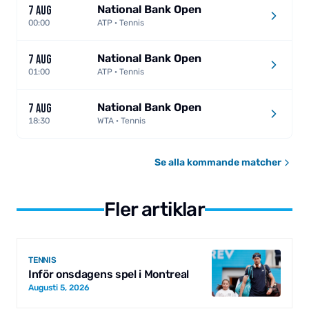
National Bank Open
7 AUG
00:00
ATP · Tennis
National Bank Open
7 AUG
01:00
ATP · Tennis
National Bank Open
7 AUG
18:30
WTA · Tennis
Se alla kommande matcher
Fler artiklar
TENNIS
Inför onsdagens spel i Montreal
Augusti 5, 2026