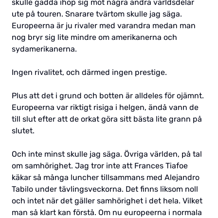
skulle gadda ihop sig mot några andra världsdelar
ute på touren. Snarare tvärtom skulle jag säga.
Europeerna är ju rivaler med varandra medan man
nog bryr sig lite mindre om amerikanerna och
sydamerikanerna.
Ingen rivalitet, och därmed ingen prestige.
Plus att det i grund och botten är alldeles för ojämnt.
Europeerna var riktigt risiga i helgen, ändå vann de
till slut efter att de orkat göra sitt bästa lite grann på
slutet.
Och inte minst skulle jag säga. Övriga världen, på tal
om samhörighet. Jag tror inte att Frances Tiafoe
käkar så många luncher tillsammans med Alejandro
Tabilo under tävlingsveckorna. Det finns liksom noll
och intet när det gäller samhörighet i det hela. Vilket
man så klart kan förstå. Om nu europeerna i normala