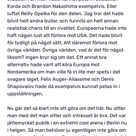
Korda och Brandon Nakashima exempelvis. Eller
luftat Reilly Opelka för den delen. Jag tror det hade
blivit helt andra bullar, och funnits en helt annan
realistisk chans till en rivalitet. Europeerna hade inte
haft någon lust att förlora mot USA. Det hade blivit
för tydligt på något sätt. Att däremot förlora mot
övriga världen. Övriga världen, vad är det för något
liksom? Ingen bryr sig om det. Ett annat bra
alternativ hade varit att köra Europa mot
Nordamerika om man ville få in lite mer spets i det
svagare laget. Felix Auger-Aliassime och Denis
Shapovalov hade då exempelvis kunnat petas in i
uppställningen.
Nu går det så klart inte att göra om det här. Nu sitter
man med det man sitter och intresset är bra. Det var
jättemycket publik i en extremt cool arena i Berlin nu
i helgen. Så man behöver ju egentligen inte göra om