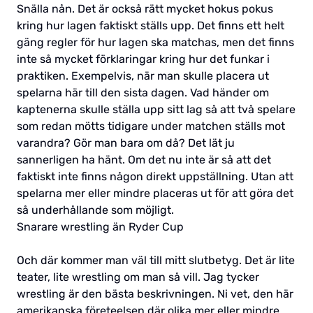
Snälla nån. Det är också rätt mycket hokus pokus
kring hur lagen faktiskt ställs upp. Det finns ett helt
gäng regler för hur lagen ska matchas, men det finns
inte så mycket förklaringar kring hur det funkar i
praktiken. Exempelvis, när man skulle placera ut
spelarna här till den sista dagen. Vad händer om
kaptenerna skulle ställa upp sitt lag så att två spelare
som redan mötts tidigare under matchen ställs mot
varandra? Gör man bara om då? Det lät ju
sannerligen ha hänt. Om det nu inte är så att det
faktiskt inte finns någon direkt uppställning. Utan att
spelarna mer eller mindre placeras ut för att göra det
så underhållande som möjligt.
Snarare wrestling än Ryder Cup
Och där kommer man väl till mitt slutbetyg. Det är lite
teater, lite wrestling om man så vill. Jag tycker
wrestling är den bästa beskrivningen. Ni vet, den här
amerikanska företeelsen där olika mer eller mindre