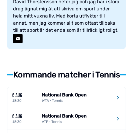
David Thorstensson heter jag och jag har i stora
drag ägnat mig åt att skriva om sport under
hela mitt vuxna liv. Med korta utflykter till
annat, men jag kommer allt som oftast tillbaka
till att sport är det enda som är tillräckligt roligt.
Kommande matcher i Tennis
National Bank Open
6 AUG
18:30
WTA · Tennis
National Bank Open
6 AUG
18:30
ATP · Tennis