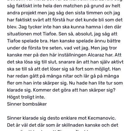
såg faktiskt inte hela den matchen på grund av helt
andra projekt men jag såg den sista timmen och jag
har faktiskt svårt att förstå hur det kunde bli som det
blev. Jag tycker inte han ska kunna hamna i den där
situationen mot Tiafoe. Sen så, absolut, jag såg att
Tiafoe spelade bra. Han kanske spelade ännu bättre
under de första tre seten, vad vet jag. Men jag tror
kanske mer på den här inställningen Alcaraz har. Att
det ska lösa sig till slut, snarare än att han själv aktivt
ska se till så att det löser sig så fort som möjligt. Han
har redan gått på många nitar och lär gå på många
fler om han inte skärper sig. Nu hade han lite tur som
klarade sig. Kommer det göra att han skärper sig?
Högst troligt inte.
Sinner bombsäker
Sinner klarade sig desto enklare mot Kecmanovic.
Det är väl det där som är skillnaden kanske och det