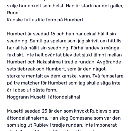
skilje hur enkelt som helst. Han är stark när det gäller,
Rune.
Kanske fattas lite form på Humbert
Humbert är seedad 16 och han har också hållit sin
seedning. Samtliga spelare som jag skrivit om hittills
har alltså hållit sin seedning. Förhållandevis många
faktiskt. Inte helt oväntat blev det sjukt jämnt mellan
Humbert och Nakashima i tredje rundan. Avgörande
sets tiebreak och Humbert, som är den något
starkare mentalt av dem kanske, vann. Två femsetare
på tre matcher för Humbert som jag skulle säga inte
är i absolut bästa form.
Noggrann Musetti i åttondelsfinal
Musetti seedad 25 är den som knyckt Rublevs plats i
åttondelsfinalerna. Han slog Comesana som var den
som slog ut Rublev i tredje rundan. Inte imponerat