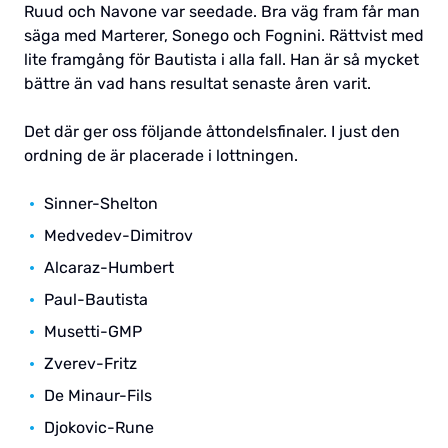
Ruud och Navone var seedade. Bra väg fram får man
säga med Marterer, Sonego och Fognini. Rättvist med
lite framgång för Bautista i alla fall. Han är så mycket
bättre än vad hans resultat senaste åren varit.
Det där ger oss följande åttondelsfinaler. I just den
ordning de är placerade i lottningen.
Sinner-Shelton
Medvedev-Dimitrov
Alcaraz-Humbert
Paul-Bautista
Musetti-GMP
Zverev-Fritz
De Minaur-Fils
Djokovic-Rune