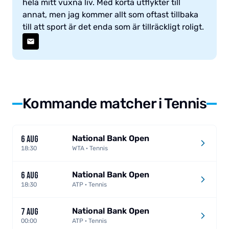
hela mitt vuxna liv. Med korta utflykter till
annat, men jag kommer allt som oftast tillbaka
till att sport är det enda som är tillräckligt roligt.
Kommande matcher i Tennis
National Bank Open
6 AUG
18:30
WTA · Tennis
National Bank Open
6 AUG
18:30
ATP · Tennis
National Bank Open
7 AUG
00:00
ATP · Tennis