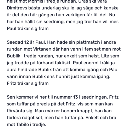
helst mot Monfils i tredje rundan. Gräs ska vara
Dimitrovs bästa underlag skulle jag säga och kanske
är det den här gången han verkligen får till det. Nu
har han hållit sin seedning, men jag tror han vill mer.
Paul tråkar sig fram
Seedad 12 är Paul. Han hade sin plattmatch i andra
rundan mot Virtanen där han vann i fem set men mot
Bublik i tredje rundan, hur enkelt som helst. Lite som
jag trodde på förhand faktiskt. Paul enormt tråkiga
aura hindrade Bublik från att komma igång och Paul
vann innan Bublik ens hunnit just komma igång.
Fritz tråkar sig fram
Sen kommer vi ner till nummer 13 i seedningen, Fritz
som tuffar på precis på det Fritz-vis som man kan
förvänta sig. Man märker honom knappt, han kan
förlora något set, men han tuffar på. Enkelt och bra
mot Tabilo i tredje.