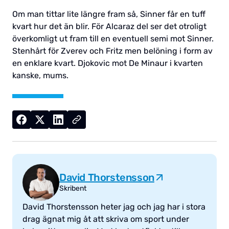
Om man tittar lite längre fram så, Sinner får en tuff
kvart hur det än blir. För Alcaraz del ser det otroligt
överkomligt ut fram till en eventuell semi mot Sinner.
Stenhårt för Zverev och Fritz men belöning i form av
en enklare kvart. Djokovic mot De Minaur i kvarten
kanske, mums.
David Thorstensson
Skribent
David Thorstensson heter jag och jag har i stora
drag ägnat mig åt att skriva om sport under