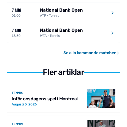
National Bank Open
7 AUG
01:00
ATP · Tennis
National Bank Open
7 AUG
18:30
WTA · Tennis
Se alla kommande matcher
Fler artiklar
TENNIS
Inför onsdagens spel i Montreal
Augusti 5, 2026
TENNIS