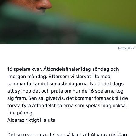
Foto: AFP
16 spelare kvar. Åttondelsfinaler idag söndag och
imorgon måndag. Eftersom vi slarvat lite med
sammanfattandet senaste dagarna. Nu är det dags
att sy ihop det och prata om hur de 16 spelarna tog
sig fram. Sen så, givetvis, det kommer försnack till de
första fyra åttondelsfinalerna som spelas idag också.
Lita på mig.
Alcaraz riktigt illa ute
Det som var nära, det var så klart att Alcaraz rök. Jag