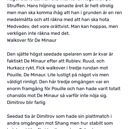
Struffen. Hans höjning senaste året år helt otrolig
men man ska komma ihåg att han i grunden är en ren
medelmåtta och att räkna med att han ska hota
Medvedev, det vore orättvist. Man kan hoppas, men
verkligen inte räkna med det.
Walkover för De Minaur
Den sjätte högst seedade spelaren som är kvar är
faktiskt De Minaur efter att Rublev, Ruud, och
Hurkacz rykt. Fick walkover i tredje rundan mot
Pouille, De Minaur. Lite lustigt på något vis men
väldigt rimligt. Den här tredje omgången var en
enorm framgång för Pouille och han hade varit totalt
chanslös mot De Minaur så varför inte nöja sig.
Dimitrov blir farlig
Seedad tia är Dimitrov som hade sin plattmatch i
andra omgången mot Shang men hur stabilt som