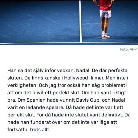
Foto: AFP
Han sa det själv inför veckan, Nadal. De där perfekta
sluten. De finns kanske i Hollywood-filmer. Men inte i
verkligheten. Och jag tror också han såg problemet i
att om det blivit ett perfekt slut. Om han varit riktigt
bra. Om Spanien hade vunnit Davis Cup, och Nadal
varit en ledande spelare. Då hade det inte varit ett
perfekt slut. För då hade inte slutet varit definitivt. Då
hade han funderat över om det inte var läge att
fortsätta, trots allt.