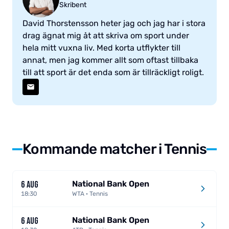
Skribent
David Thorstensson heter jag och jag har i stora
drag ägnat mig åt att skriva om sport under
hela mitt vuxna liv. Med korta utflykter till
annat, men jag kommer allt som oftast tillbaka
till att sport är det enda som är tillräckligt roligt.
Kommande matcher i Tennis
National Bank Open
6 AUG
18:30
WTA · Tennis
National Bank Open
6 AUG