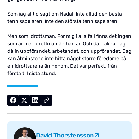
Som jag alltid sagt om Nadal. Inte alltid den bästa
tennisspelaren. Inte den största tennisspelaren.
Men som idrottsman. För mig i alla fall finns det ingen
som är mer idrottman än han är. Och där räknar jag
då in uppförandet, arbetandet, och uppförandet. Jag
kan åtminstone inte hitta något större föredöme på
en idrottsarena än honom. Det var perfekt, från
första till sista stund.
David Thorstensson