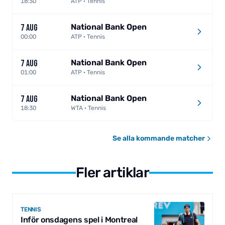
18:30
ATP · Tennis
National Bank Open
7 AUG
00:00
ATP · Tennis
National Bank Open
7 AUG
01:00
ATP · Tennis
National Bank Open
7 AUG
18:30
WTA · Tennis
Se alla kommande matcher
Fler artiklar
TENNIS
Inför onsdagens spel i Montreal