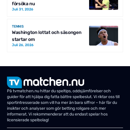
försöka nu
Juli 31, 2026
TENNIS
Washington lottat och säsongen
startar om
Juli 26, 2026
På tvmatchen.nu hittar du speltips, oddsjämförelser och
guider för att hjälpa dig fatta bättre spelbeslut. Vi riktar oss till
sportintresserade som vill ha mer än bara siffror – här får du
insikter och analyser som gör betting roligare och mer
informerat. Vi rekommenderar att du endast spelar hos
licensierade spelbolag!