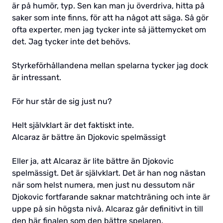
är på humör, typ. Sen kan man ju överdriva, hitta på
saker som inte finns, för att ha något att säga. Så gör
ofta experter, men jag tycker inte så jättemycket om
det. Jag tycker inte det behövs.
Styrkeförhållandena mellan spelarna tycker jag dock
är intressant.
För hur står de sig just nu?
Helt självklart är det faktiskt inte.
Alcaraz är bättre än Djokovic spelmässigt
Eller ja, att Alcaraz är lite bättre än Djokovic
spelmässigt. Det är självklart. Det är han nog nästan
när som helst numera, men just nu dessutom när
Djokovic fortfarande saknar matchträning och inte är
uppe på sin högsta nivå. Alcaraz går definitivt in till
den här finalen som den bättre spelaren.