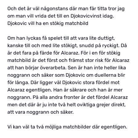
Och det är väl någonstans där man får titta tror jag
om man vill vrida det till en Djokovicvinst idag.
Djokovic vill ha en stökig matchbild
Om han lyckas få spelet till att vara lite duttigt,
kanske till och med lite stökigt, snudd på ryckigt. Då
är det fara på färde för Alcaraz. För i en för stökig
matchbild är det först och främst stor risk för Alcaraz
att han börjar överarbeta. Sen är han inte heller lika
noggrann och säker som Djokovic om duellerna blir
för långa. Där ligger väl Djokovic stora fördel mot
Alcaraz egentligen. Han är säkrare och han är mer
noggrann. På alla andra fronter är det fördel Alcaraz
men det där är ju inte två helt oviktiga grejer direkt,
att vara noggrann och säker.
Vi kan väl ta två möjliga matchbilder där egentligen.