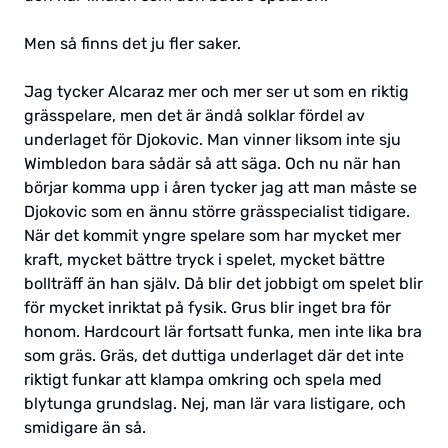
Men så finns det ju fler saker.
Jag tycker Alcaraz mer och mer ser ut som en riktig
grässpelare, men det är ändå solklar fördel av
underlaget för Djokovic. Man vinner liksom inte sju
Wimbledon bara sådär så att säga. Och nu när han
börjar komma upp i åren tycker jag att man måste se
Djokovic som en ännu större grässpecialist tidigare.
När det kommit yngre spelare som har mycket mer
kraft, mycket bättre tryck i spelet, mycket bättre
bollträff än han själv. Då blir det jobbigt om spelet blir
för mycket inriktat på fysik. Grus blir inget bra för
honom. Hardcourt lär fortsatt funka, men inte lika bra
som gräs. Gräs, det duttiga underlaget där det inte
riktigt funkar att klampa omkring och spela med
blytunga grundslag. Nej, man lär vara listigare, och
smidigare än så.