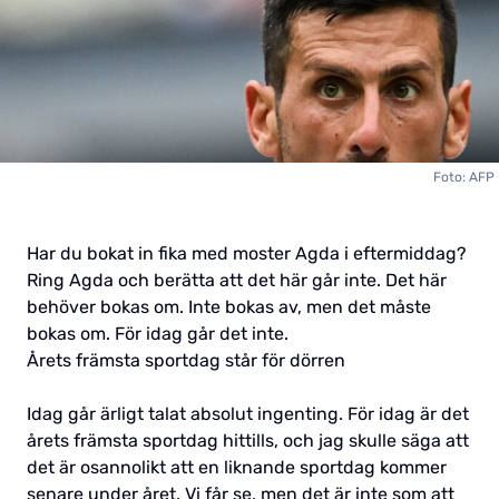
Foto: AFP
Har du bokat in fika med moster Agda i eftermiddag?
Ring Agda och berätta att det här går inte. Det här
behöver bokas om. Inte bokas av, men det måste
bokas om. För idag går det inte.
Årets främsta sportdag står för dörren
Idag går ärligt talat absolut ingenting. För idag är det
årets främsta sportdag hittills, och jag skulle säga att
det är osannolikt att en liknande sportdag kommer
senare under året. Vi får se, men det är inte som att