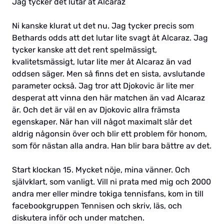
Jag tycker det lutar åt Alcaraz
Ni kanske klurat ut det nu. Jag tycker precis som
Bethards odds att det lutar lite svagt åt Alcaraz. Jag
tycker kanske att det rent spelmässigt,
kvalitetsmässigt, lutar lite mer åt Alcaraz än vad
oddsen säger. Men så finns det en sista, avslutande
parameter också. Jag tror att Djokovic är lite mer
desperat att vinna den här matchen än vad Alcaraz
är. Och det är väl en av Djokovic allra främsta
egenskaper. När han vill något maximalt slår det
aldrig någonsin över och blir ett problem för honom,
som för nästan alla andra. Han blir bara bättre av det.
Start klockan 15. Mycket nöje, mina vänner. Och
självklart, som vanligt. Vill ni prata med mig och 2000
andra mer eller mindre tokiga tennisfans, kom in till
facebookgruppen Tennisen och skriv, läs, och
diskutera inför och under matchen.