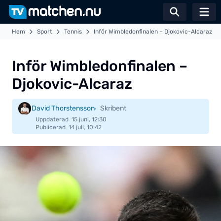
Växla sö
Hem
Sport
Tennis
Inför Wimbledonfinalen – Djokovic-Alcaraz
Inför Wimbledonfinalen –
Djokovic-Alcaraz
David Thorstensson
Skribent
Uppdaterad
15 juni, 12:30
Publicerad
14 juli, 10:42