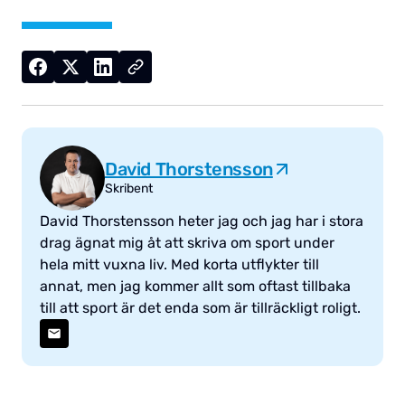
David Thorstensson
Skribent
David Thorstensson heter jag och jag har i stora
drag ägnat mig åt att skriva om sport under
hela mitt vuxna liv. Med korta utflykter till
annat, men jag kommer allt som oftast tillbaka
till att sport är det enda som är tillräckligt roligt.