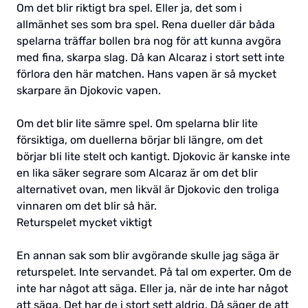
Om det blir riktigt bra spel. Eller ja, det som i
allmänhet ses som bra spel. Rena dueller där båda
spelarna träffar bollen bra nog för att kunna avgöra
med fina, skarpa slag. Då kan Alcaraz i stort sett inte
förlora den här matchen. Hans vapen är så mycket
skarpare än Djokovic vapen.
Om det blir lite sämre spel. Om spelarna blir lite
försiktiga, om duellerna börjar bli längre, om det
börjar bli lite stelt och kantigt. Djokovic är kanske inte
en lika säker segrare som Alcaraz är om det blir
alternativet ovan, men likväl är Djokovic den troliga
vinnaren om det blir så här.
Returspelet mycket viktigt
En annan sak som blir avgörande skulle jag säga är
returspelet. Inte servandet. På tal om experter. Om de
inte har något att säga. Eller ja, när de inte har något
att säga. Det har de i stort sett aldrig. Då säger de att