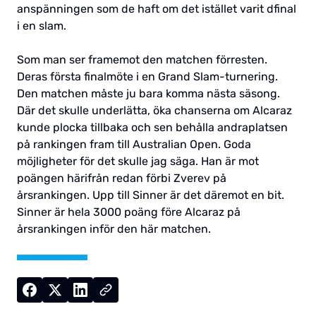
anspänningen som de haft om det istället varit dfinal
i en slam.
Som man ser framemot den matchen förresten.
Deras första finalmöte i en Grand Slam-turnering.
Den matchen måste ju bara komma nästa säsong.
Där det skulle underlätta, öka chanserna om Alcaraz
kunde plocka tillbaka och sen behålla andraplatsen
på rankingen fram till Australian Open. Goda
möjligheter för det skulle jag säga. Han är mot
poängen härifrån redan förbi Zverev på
årsrankingen. Upp till Sinner är det däremot en bit.
Sinner är hela 3000 poäng före Alcaraz på
årsrankingen inför den här matchen.