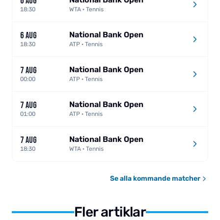
6 AUG
18:30
WTA · Tennis
National Bank Open
6 AUG
18:30
ATP · Tennis
National Bank Open
7 AUG
00:00
ATP · Tennis
National Bank Open
7 AUG
01:00
ATP · Tennis
National Bank Open
7 AUG
18:30
WTA · Tennis
Se alla kommande matcher
Fler artiklar