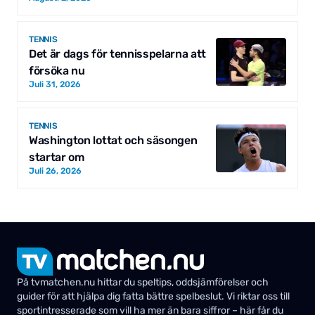
TENNIS
Det är dags för tennisspelarna att
försöka nu
Juli 31, 2026
TENNIS
Washington lottat och säsongen
startar om
Juli 26, 2026
På tvmatchen.nu hittar du speltips, oddsjämförelser och
guider för att hjälpa dig fatta bättre spelbeslut. Vi riktar oss till
sportintresserade som vill ha mer än bara siffror – här får du