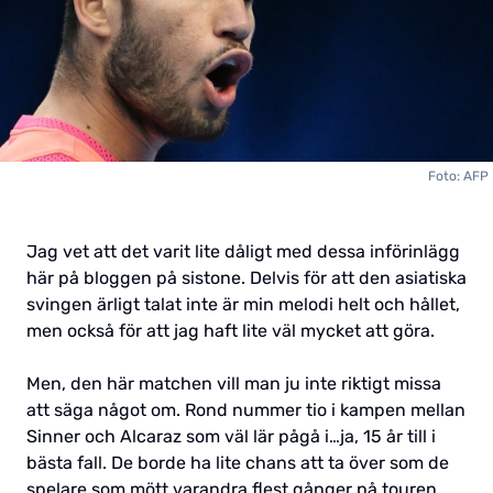
Foto: AFP
Jag vet att det varit lite dåligt med dessa införinlägg
här på bloggen på sistone. Delvis för att den asiatiska
svingen ärligt talat inte är min melodi helt och hållet,
men också för att jag haft lite väl mycket att göra.
Men, den här matchen vill man ju inte riktigt missa
att säga något om. Rond nummer tio i kampen mellan
Sinner och Alcaraz som väl lär pågå i…ja, 15 år till i
bästa fall. De borde ha lite chans att ta över som de
spelare som mött varandra flest gånger på touren,