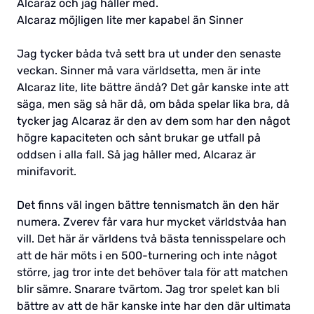
Alcaraz och jag håller med.
Alcaraz möjligen lite mer kapabel än Sinner
Jag tycker båda två sett bra ut under den senaste
veckan. Sinner må vara världsetta, men är inte
Alcaraz lite, lite bättre ändå? Det går kanske inte att
säga, men säg så här då, om båda spelar lika bra, då
tycker jag Alcaraz är den av dem som har den något
högre kapaciteten och sånt brukar ge utfall på
oddsen i alla fall. Så jag håller med, Alcaraz är
minifavorit.
Det finns väl ingen bättre tennismatch än den här
numera. Zverev får vara hur mycket världstvåa han
vill. Det här är världens två bästa tennisspelare och
att de här möts i en 500-turnering och inte något
större, jag tror inte det behöver tala för att matchen
blir sämre. Snarare tvärtom. Jag tror spelet kan bli
bättre av att de här kanske inte har den där ultimata