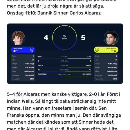
men det, det lär ju dröja några år så att säga.
Onsdag 11:10: Jannik Sinner-Carlos Alcaraz
5-4 för Alcaraz men kanske viktigare, 2-0 i år. Först i
Indian Wells. Så långt tillbaka sträcker sig inte mitt
minne. Han vann en tresetare i semin där. Sen
Franska öppna, den minns man ju. Den där svängiga
matchen där det kändes som att Sinner hade det,
men där Alcaraz till slut väl ändå vann rättvist. Lite