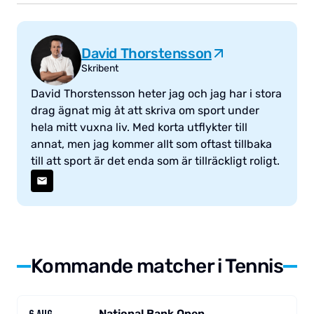
David Thorstensson
Skribent
David Thorstensson heter jag och jag har i stora
drag ägnat mig åt att skriva om sport under
hela mitt vuxna liv. Med korta utflykter till
annat, men jag kommer allt som oftast tillbaka
till att sport är det enda som är tillräckligt roligt.
Kommande matcher i Tennis
National Bank Open