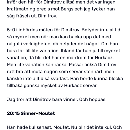
inför den här för Dimitrov alltså men det var ingen
kraftmätning precis mot Bergs och jag tycker han
såg fräsch ut, Dimitrov.
5-0 i inbördes möten för Dimitrov. Betyder inte alltid
så mycket men när man kan backa upp det med
något i verkligheten, då betyder det något. Om han
bara får till lite variation. Ibland får han ju till mycket
variation, då blir det här en mardröm för Hurkacz.
Men lite variation kan räcka. Passar också Dimitrov
rätt bra att möta någon som servar stenhårt, men
kanske inte alltid så svårläst. Han borde kunna blocka
tillbaka ganska mycket av Hurkacz servar.
Jag tror att Dimitrov bara vinner. Och hoppas.
20:15 Sinner-Moutet
Han hade kul senast, Moutet. Nu blir det inte kul. Och