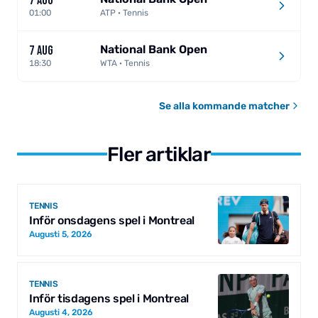
7 AUG
01:00
ATP · Tennis
National Bank Open
7 AUG
18:30
WTA · Tennis
Se alla kommande matcher
Fler artiklar
TENNIS
Inför onsdagens spel i Montreal
Augusti 5, 2026
TENNIS
Inför tisdagens spel i Montreal
Augusti 4, 2026