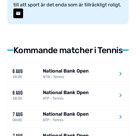
till att sport är det enda som är tillräckligt roligt.
Kommande matcher i Tennis
National Bank Open
6 AUG
18:30
WTA · Tennis
National Bank Open
6 AUG
18:30
ATP · Tennis
National Bank Open
7 AUG
00:00
ATP · Tennis
National Bank Open