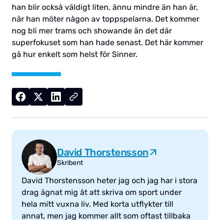
han blir också väldigt liten, ännu mindre än han är,
när han möter någon av toppspelarna. Det kommer
nog bli mer trams och showande än det där
superfokuset som han hade senast. Det här kommer
gå hur enkelt som helst för Sinner.
David Thorstensson
Skribent
David Thorstensson heter jag och jag har i stora
drag ägnat mig åt att skriva om sport under
hela mitt vuxna liv. Med korta utflykter till
annat, men jag kommer allt som oftast tillbaka