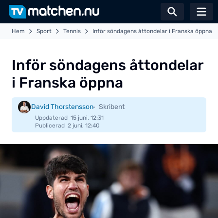
Växla sö
Hem
Sport
Tennis
Inför söndagens åttondelar i Franska öppna
Inför söndagens åttondelar
i Franska öppna
David Thorstensson
Skribent
Uppdaterad
15 juni, 12:31
Publicerad
2 juni, 12:40