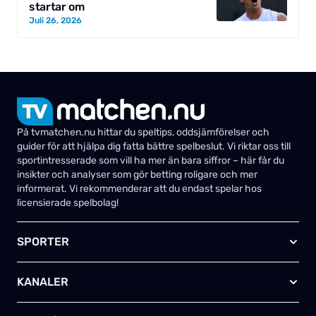
startar om
Juli 26, 2026
På tvmatchen.nu hittar du speltips, oddsjämförelser och
guider för att hjälpa dig fatta bättre spelbeslut. Vi riktar oss till
sportintresserade som vill ha mer än bara siffror – här får du
insikter och analyser som gör betting roligare och mer
informerat. Vi rekommenderar att du endast spelar hos
licensierade spelbolag!
SPORTER
Fotboll
KANALER
Ishockey
Amerikansk fotboll
Viaplay SE