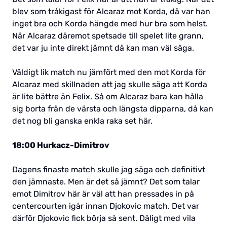
blev som tråkigast för Alcaraz mot Korda, då var han
inget bra och Korda hängde med hur bra som helst.
När Alcaraz däremot spetsade till spelet lite grann,
det var ju inte direkt jämnt då kan man väl säga.
Väldigt lik match nu jämfört med den mot Korda för
Alcaraz med skillnaden att jag skulle säga att Korda
är lite bättre än Felix. Så om Alcaraz bara kan hålla
sig borta från de värsta och längsta dipparna, då kan
det nog bli ganska enkla raka set här.
18:00 Hurkacz-Dimitrov
Dagens finaste match skulle jag säga och definitivt
den jämnaste. Men är det så jämnt? Det som talar
emot Dimitrov här är väl att han pressades in på
centercourten igår innan Djokovic match. Det var
därför Djokovic fick börja så sent. Dåligt med vila