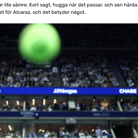
r lite sämre. Kort sagt, hugga när det passar, och sen härda u
et för Alcaraz, och det betyder något.