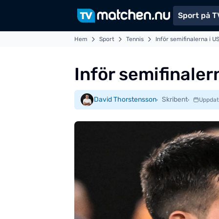
Sport på T
Hem
Sport
Tennis
Inför semifinalerna i U
Inför semifinaler
David Thorstensson
Skribent
Uppdat