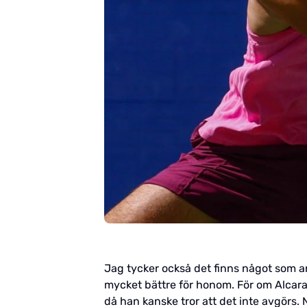
Jag tycker också det finns något som a
mycket bättre för honom. För om Alcara
då han kanske tror att det inte avgörs. N