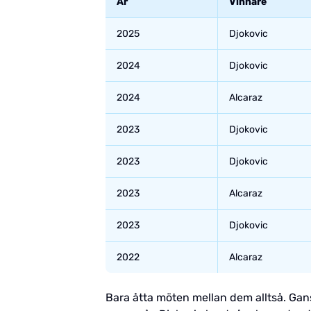
År
Vinnare
2025
Djokovic
2024
Djokovic
2024
Alcaraz
2023
Djokovic
2023
Djokovic
2023
Alcaraz
2023
Djokovic
2022
Alcaraz
Bara åtta möten mellan dem alltså. Gansk