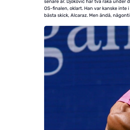
senare år. Djokovic har två raka under d
OS-finalen, oklart. Han var kanske inte 
bästa skick, Alcaraz. Men ändå, någont