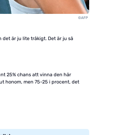
©AFP
et är ju lite tråkigt. Det är ju så
runt 25% chans att vinna den här
 ut honom, men 75-25 i procent, det