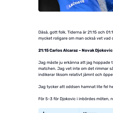
Dåså, gott folk. Tiderna är 21:15 och 01:
mycket roligare om man också vet vad d
21:15 Carlos Alcaraz – Novak Djokovic
Jag måste ju erkänna att jag hoppade ti
matchen. Jag vet inte om det rimmar såd
indikerar liksom relativt jämnt och öppe
Jag tycker att oddsen hamnat lite fel hel
För 5-3 för Djokovic i inbördes möten,