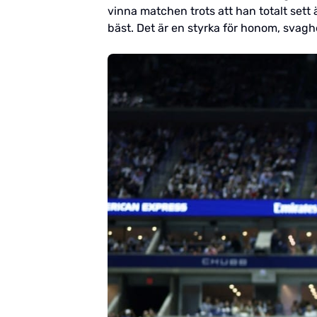
vinna matchen trots att han totalt sett ä
bäst. Det är en styrka för honom, svagh