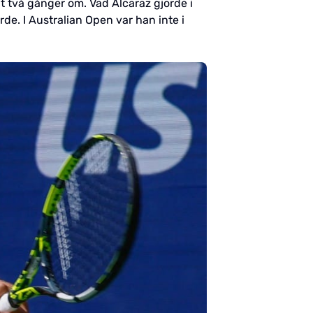
lt två gånger om. Vad Alcaraz gjorde i
rde. I Australian Open var han inte i