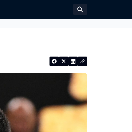
Växla sökformul