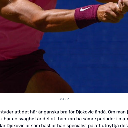
©AFP
ntyder att det här är ganska bra för Djokovic ändå. Om man 
z har en svaghet är det att han kan ha sämre perioder i mat
är Djokovic är som bäst är han specialist på att utnyttja dess