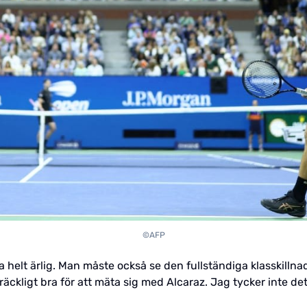
©AFP
 helt ärlig. Man måste också se den fullständiga klasskillnad.
räckligt bra för att mäta sig med Alcaraz. Jag tycker inte det 