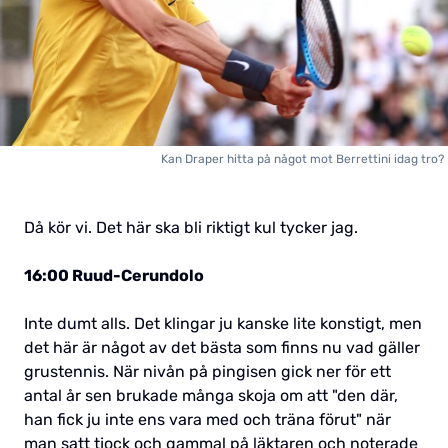
Kan Draper hitta på något mot Berrettini idag tro?
Då kör vi. Det här ska bli riktigt kul tycker jag.
16:00 Ruud-Cerundolo
Inte dumt alls. Det klingar ju kanske lite konstigt, men
det här är något av det bästa som finns nu vad gäller
grustennis. När nivån på pingisen gick ner för ett
antal år sen brukade många skoja om att "den där,
han fick ju inte ens vara med och träna förut" när
man satt tjock och gammal på läktaren och noterade