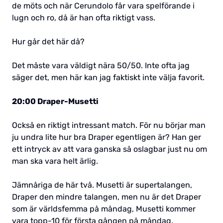
de möts och när Cerundolo får vara spelförande i
lugn och ro, då är han ofta riktigt vass.
Hur går det här då?
Det måste vara väldigt nära 50/50. Inte ofta jag
säger det, men här kan jag faktiskt inte välja favorit.
20:00 Draper-Musetti
Också en riktigt intressant match. För nu börjar man
ju undra lite hur bra Draper egentligen är? Han ger
ett intryck av att vara ganska så oslagbar just nu om
man ska vara helt ärlig.
Jämnåriga de här två. Musetti är supertalangen,
Draper den mindre talangen, men nu är det Draper
som är världsfemma på måndag, Musetti kommer
vara topp-10 för första gången på måndag.