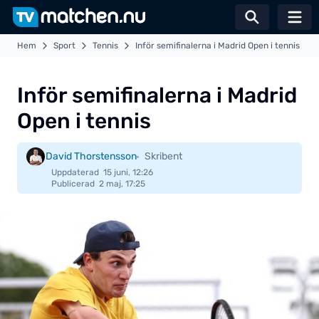
Växla sö
Hem
Sport
Tennis
Inför semifinalerna i Madrid Open i tennis
Inför semifinalerna i Madrid
Open i tennis
David Thorstensson
Skribent
Uppdaterad
15 juni, 12:26
Publicerad
2 maj, 17:25