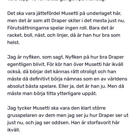
Det ska vara jättefördel Musetti på underlaget här,
men det är som att Draper skiter i det mesta just nu.
Förutsättningarna spelar ingen roll. Bara det är
racket, boll, näst, och linjer, då är han hur bra som
helst.
Jag är nyfiken, som sagt. Nyfiken på hur bra Draper
egentligen blivit. För kör han över Musetti här ikväll
också, då börjar det kännas rätt otroligt och han
måste då definitivt börja nämnas som en av världens
absolut bästa spelare. Eller ja, det är han ju. Men då
måste man börja titta ytterligare uppåt.
Jag tycker Musetti ska vara den klart större
grusspelaren av dem men jag ser ju hur Draper ser ut
just nu, och jag ser oddsen. Han är storfavorit här
ikväll.