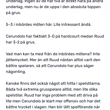
underlag. Ingen av de här två är direkt nära på andra
underlag, men nu är de uppe i den absoluta toppen
på grus.
5-3 i inbördes möten här. Lite intressant ändå.
Cerundolo har faktiskt 3-0 på hardcourt medan Ruud
har 3-2 på grus.
Vad man kan ta med från de inbördes mötena? Inte
jättemycket. Mer än att Ruud nästan alltid varit den
bättre spelaren, så att Cerundolo har plus säger
någonting.
Kanske finns det också något att hitta i spelstilarna.
Båda två extrema grusspelare alltid, men lite olika
spelstilar. Ruud har inga problem med att driva på
lite men Cerundolo är klart mer offensiv och har det
bättre trycket i slagen. Han blir lätt spelförande när