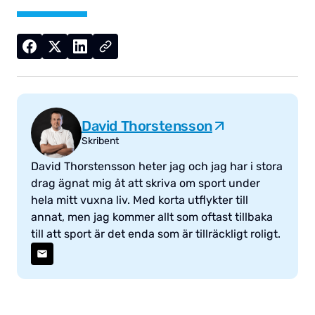
David Thorstensson
Skribent
David Thorstensson heter jag och jag har i stora
drag ägnat mig åt att skriva om sport under
hela mitt vuxna liv. Med korta utflykter till
annat, men jag kommer allt som oftast tillbaka
till att sport är det enda som är tillräckligt roligt.