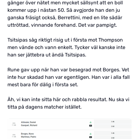
gånger över nätet men mycket sällsynt att en boll
kommer upp i nästan 50. Så avgjorde han den ju
ganska fräsigt också, Berrettini, med en lite sådär
uttröttad, vinnande forehand. Det var pampigt.
Tsitsipas såg riktigt risig ut i första mot Thompson
men vände och vann enkelt. Tycker väl kanske inte
han ser jättebra ut ändå Tsitsipas.
Rune gav upp när han var besegrad mot Borges. Vet
inte hur skadad han var egentligen. Han var i alla fall
mest bara för dålig i första set.
Äh, vi kan inte sitta här och rabbla resultat. Nu ska vi
titta på dagens matcher istället.