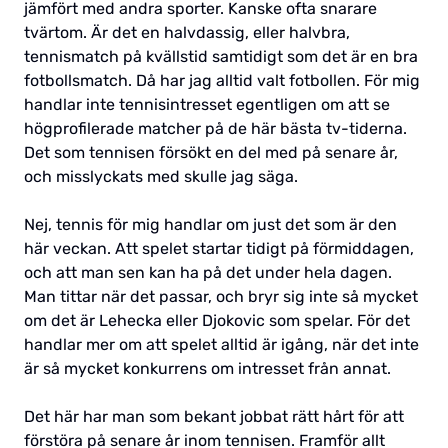
jämfört med andra sporter. Kanske ofta snarare
tvärtom. Är det en halvdassig, eller halvbra,
tennismatch på kvällstid samtidigt som det är en bra
fotbollsmatch. Då har jag alltid valt fotbollen. För mig
handlar inte tennisintresset egentligen om att se
högprofilerade matcher på de här bästa tv-tiderna.
Det som tennisen försökt en del med på senare år,
och misslyckats med skulle jag säga.
Nej, tennis för mig handlar om just det som är den
här veckan. Att spelet startar tidigt på förmiddagen,
och att man sen kan ha på det under hela dagen.
Man tittar när det passar, och bryr sig inte så mycket
om det är Lehecka eller Djokovic som spelar. För det
handlar mer om att spelet alltid är igång, när det inte
är så mycket konkurrens om intresset från annat.
Det här har man som bekant jobbat rätt hårt för att
förstöra på senare år inom tennisen. Framför allt