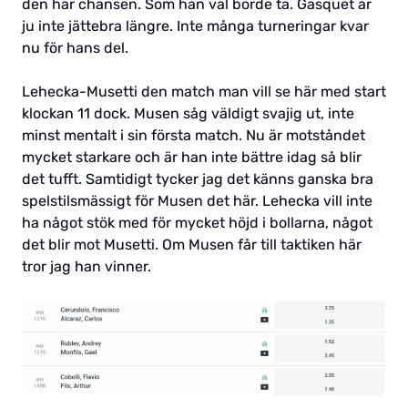
den här chansen. Som han väl borde ta. Gasquet är
ju inte jättebra längre. Inte många turneringar kvar
nu för hans del.
Lehecka-Musetti den match man vill se här med start
klockan 11 dock. Musen såg väldigt svajig ut, inte
minst mentalt i sin första match. Nu är motståndet
mycket starkare och är han inte bättre idag så blir
det tufft. Samtidigt tycker jag det känns ganska bra
spelstilsmässigt för Musen det här. Lehecka vill inte
ha något stök med för mycket höjd i bollarna, något
det blir mot Musetti. Om Musen får till taktiken här
tror jag han vinner.