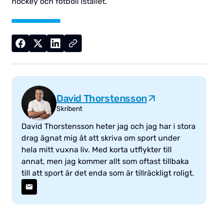
hockey och fotboll istället.
David Thorstensson
Skribent
David Thorstensson heter jag och jag har i stora
drag ägnat mig åt att skriva om sport under
hela mitt vuxna liv. Med korta utflykter till
annat, men jag kommer allt som oftast tillbaka
till att sport är det enda som är tillräckligt roligt.