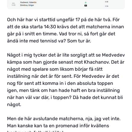
Och här har vi starttid ungefär 17 på de här två. För
att de ska starta 14:30 krävs det att matcherna innan
går på i snitt en timme. Vad tror ni, så fort går det
ändå inte med tennisd va? Som tur är.
Något i mig tycker det är lite sorgligt att se Medvedev
kämpa som han gjorde senast mot Khachanov. Det är
något med spelare som liksom börjar få rätt
inställning när det är för sent. För Medvedev är det
nog för sent att komma in i den absoluta toppen
igen, men tänk om han hade haft en bra inställning
när han väl var där, i toppen? Då hade det kunnat bli
något.
Men de här avslutande matcherna, nja, jag vet inte.
Man kanske kan ta en promenad inför kvällens