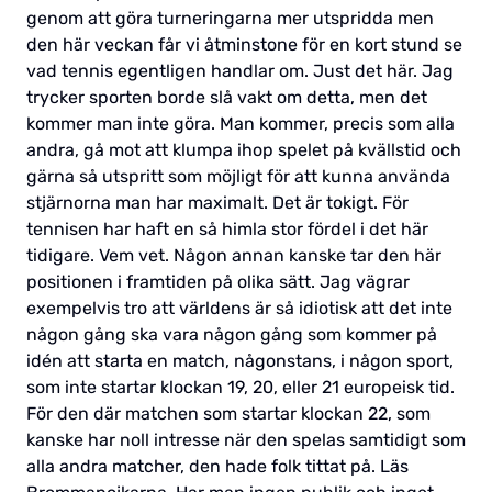
genom att göra turneringarna mer utspridda men
den här veckan får vi åtminstone för en kort stund se
vad tennis egentligen handlar om. Just det här. Jag
trycker sporten borde slå vakt om detta, men det
kommer man inte göra. Man kommer, precis som alla
andra, gå mot att klumpa ihop spelet på kvällstid och
gärna så utspritt som möjligt för att kunna använda
stjärnorna man har maximalt. Det är tokigt. För
tennisen har haft en så himla stor fördel i det här
tidigare. Vem vet. Någon annan kanske tar den här
positionen i framtiden på olika sätt. Jag vägrar
exempelvis tro att världens är så idiotisk att det inte
någon gång ska vara någon gång som kommer på
idén att starta en match, någonstans, i någon sport,
som inte startar klockan 19, 20, eller 21 europeisk tid.
För den där matchen som startar klockan 22, som
kanske har noll intresse när den spelas samtidigt som
alla andra matcher, den hade folk tittat på. Läs