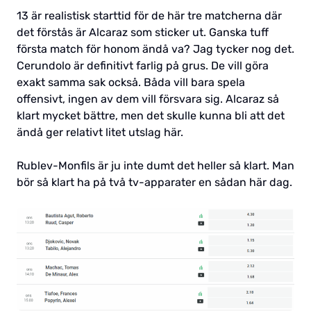
13 är realistisk starttid för de här tre matcherna där
det förstås är Alcaraz som sticker ut. Ganska tuff
första match för honom ändå va? Jag tycker nog det.
Cerundolo är definitivt farlig på grus. De vill göra
exakt samma sak också. Båda vill bara spela
offensivt, ingen av dem vill försvara sig. Alcaraz så
klart mycket bättre, men det skulle kunna bli att det
ändå ger relativt litet utslag här.
Rublev-Monfils är ju inte dumt det heller så klart. Man
bör så klart ha på två tv-apparater en sådan här dag.