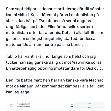
Som sagt tidigare i dagar, starttiderna där till vänster
kan ni skita i. Kolla däremot gärna i matchlistan på
startsidan här på TVmatchen så ser ni dagens
ungefärliga starttider. Eller ännu hellre, sortera
matchlistan efter bara tennis. Det är i alla fall 15 som
gäller som en högst ungefärlig starttid för dessa
matcher. De är nummer tre på sina banor.
Tabilo har varit iskall hur länge som helst och jag
tycker han såg ganska dålig ut mot Wawrinka också.
En jättebehaglig öppningsmotståndare för Djokovic.
Den lite bättre matchen här kan kanske vara Machac
mot de Minaur. Där kommer det kämpas i alla fall, det
kan jag säga.