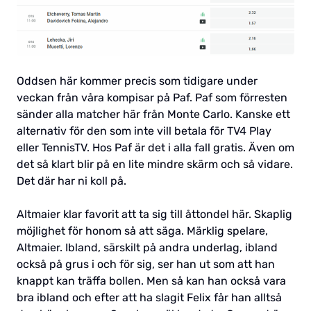
Oddsen här kommer precis som tidigare under
veckan från våra kompisar på Paf. Paf som förresten
sänder alla matcher här från Monte Carlo. Kanske ett
alternativ för den som inte vill betala för TV4 Play
eller TennisTV. Hos Paf är det i alla fall gratis. Även om
det så klart blir på en lite mindre skärm och så vidare.
Det där har ni koll på.
Altmaier klar favorit att ta sig till åttondel här. Skaplig
möjlighet för honom så att säga. Märklig spelare,
Altmaier. Ibland, särskilt på andra underlag, ibland
också på grus i och för sig, ser han ut som att han
knappt kan träffa bollen. Men så kan han också vara
bra ibland och efter att ha slagit Felix får han alltså