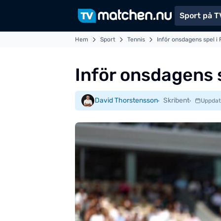
Sport på T
Hem
Sport
Tennis
Inför onsdagens spel i
Inför onsdagens 
David Thorstensson
Skribent
Uppdat