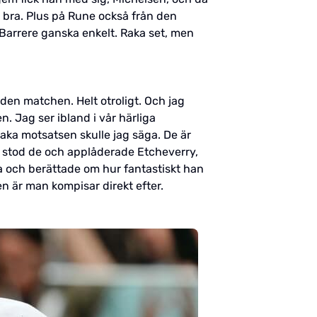
 bra. Plus på Rune också från den
Barrere ganska enkelt. Raka set, men
den matchen. Helt otroligt. Och jag
. Jag ser ibland i vår härliga
Raka motsatsen skulle jag säga. De är
n stod de och applåderade Etcheverry,
ka och berättade om hur fantastiskt han
sen är man kompisar direkt efter.