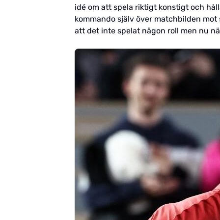
idé om att spela riktigt konstigt och håll
kommando själv över matchbilden mot sä
att det inte spelat någon roll men nu n