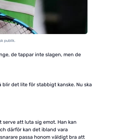
k publik.
länge, de tappar inte slagen, men de
blir det lite för stabbigt kanske. Nu ska
t serve att luta sig emot. Han kan
och därför kan det ibland vara
de snarare passa honom väldigt bra att