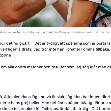
ch mellan Tomas Etcheverry och Arthur Cazaux. Framför en ännu bättre frans
r det nu gick till. Det är tydligt att spelarna som är borta 
 verkligen åldrats. Jag tror inte han kommer komma tillbaka.
 öppna
a om alla andra matcher och resultat som jag såg igår men då 
, Altmaier. Hans lägstanivå är sjukt låg. Han har ingen direk
r inte hans grej heller. Men det finns någon talang därinne 
 skulle bli problem för Tsitsipas, ändå inte troligt. Det bor