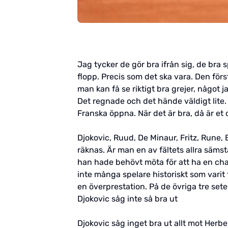
Jag tycker de gör bra ifrån sig, de bra 
flopp. Precis som det ska vara. Den fö
man kan få se riktigt bra grejer, något ja
Det regnade och det hände väldigt lite.
Franska öppna. När det är bra, då är et o
Djokovic, Ruud, De Minaur, Fritz, Rune
räknas. Är man en av fältets allra säms
han hade behövt möta för att ha en chan
inte många spelare historiskt som varit 
en överprestation. På de övriga tre set
Djokovic såg inte så bra ut
Djokovic såg inget bra ut allt mot Herbe