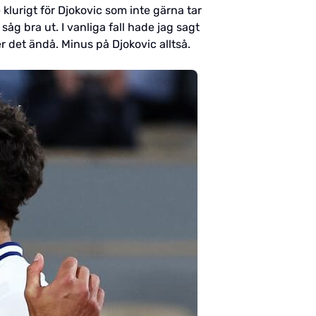
e klurigt för Djokovic som inte gärna tar
g bra ut. I vanliga fall hade jag sagt
 det ändå. Minus på Djokovic alltså.