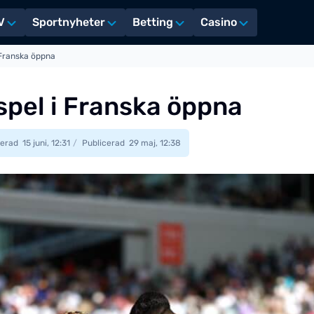
V
Sportnyheter
Betting
Casino
 Franska öppna
spel i Franska öppna
erad
15 juni, 12:31
Publicerad
29 maj, 12:38