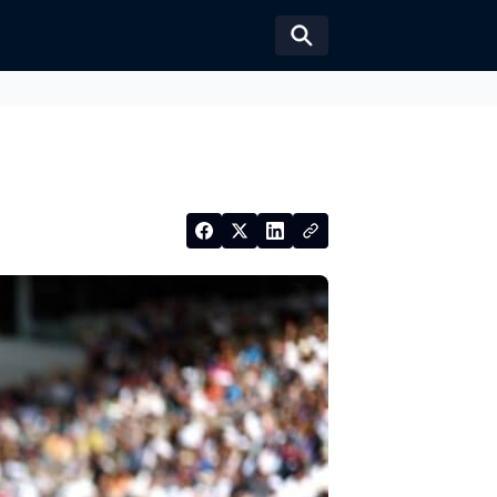
Växla sökformul