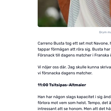
Grym mat
Carreno Busta tog ett set mot Navone, hu
tappar förmågan att röra sig. Busta har
Försnack till dagens matcher i Franska
Vi nöjer oss där. Jag skulle kunna skriv
vi försnacka dagens matcher.
11:00 Tsitsipas-Altmaier
Han har någon slags kapacitet i sig ändå
förlora mot vem som helst. Tempo, det ä
intressant att se honom. Men att det här