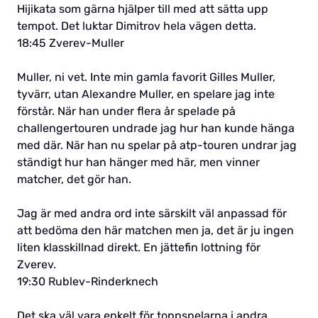
Hijikata som gärna hjälper till med att sätta upp
tempot. Det luktar Dimitrov hela vägen detta.
18:45 Zverev-Muller
Muller, ni vet. Inte min gamla favorit Gilles Muller,
tyvärr, utan Alexandre Muller, en spelare jag inte
förstår. När han under flera år spelade på
challengertouren undrade jag hur han kunde hänga
med där. När han nu spelar på atp-touren undrar jag
ständigt hur han hänger med här, men vinner
matcher, det gör han.
Jag är med andra ord inte särskilt väl anpassad för
att bedöma den här matchen men ja, det är ju ingen
liten klasskillnad direkt. En jättefin lottning för
Zverev.
19:30 Rublev-Rinderknech
Det ska väl vara enkelt för toppspelarna i andra