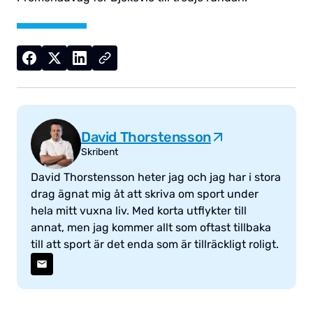
David Thorstensson
Skribent
David Thorstensson heter jag och jag har i stora
drag ägnat mig åt att skriva om sport under
hela mitt vuxna liv. Med korta utflykter till
annat, men jag kommer allt som oftast tillbaka
till att sport är det enda som är tillräckligt roligt.