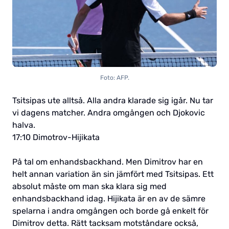
Foto: AFP.
Tsitsipas ute alltså. Alla andra klarade sig igår. Nu tar
vi dagens matcher. Andra omgången och Djokovic
halva.
17:10 Dimotrov-Hijikata
På tal om enhandsbackhand. Men Dimitrov har en
helt annan variation än sin jämfört med Tsitsipas. Ett
absolut måste om man ska klara sig med
enhandsbackhand idag. Hijikata är en av de sämre
spelarna i andra omgången och borde gå enkelt för
Dimitrov detta. Rätt tacksam motståndare också,