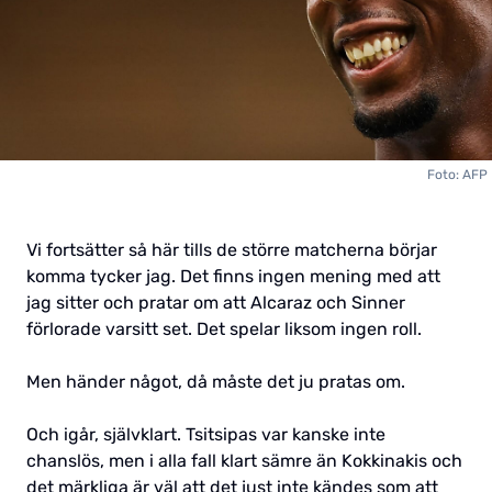
Foto: AFP
Vi fortsätter så här tills de större matcherna börjar
komma tycker jag. Det finns ingen mening med att
jag sitter och pratar om att Alcaraz och Sinner
förlorade varsitt set. Det spelar liksom ingen roll.
Men händer något, då måste det ju pratas om.
Och igår, självklart. Tsitsipas var kanske inte
chanslös, men i alla fall klart sämre än Kokkinakis och
det märkliga är väl att det just inte kändes som att