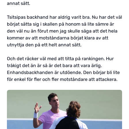
annat sätt.
Tsitsipas backhand har aldrig varit bra. Nu har det väl
börjat sätta sig i skallen på honom så lite sämre är
den väl nu än förut men jag skulle säga att det hela
kommer av att motståndarna börjat klara av att
utnyttja den på ett helt annat sätt.
Och det räcker väl med att titta på rankingen. Hur
tråkigt det än är så är det bara att vara ärlig.
Enhandsbackhanden är utdöende. Den börjar bli lite
för enkel för fler och fler motståndare att attackera.