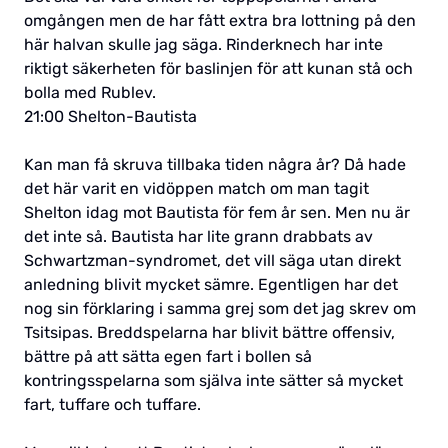
omgången men de har fått extra bra lottning på den
här halvan skulle jag säga. Rinderknech har inte
riktigt säkerheten för baslinjen för att kunan stå och
bolla med Rublev.
21:00 Shelton-Bautista
Kan man få skruva tillbaka tiden några år? Då hade
det här varit en vidöppen match om man tagit
Shelton idag mot Bautista för fem år sen. Men nu är
det inte så. Bautista har lite grann drabbats av
Schwartzman-syndromet, det vill säga utan direkt
anledning blivit mycket sämre. Egentligen har det
nog sin förklaring i samma grej som det jag skrev om
Tsitsipas. Breddspelarna har blivit bättre offensiv,
bättre på att sätta egen fart i bollen så
kontringsspelarna som själva inte sätter så mycket
fart, tuffare och tuffare.