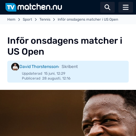
Växla sö
Hem
Sport
Tennis
Inför onsdagens matcher i US Open
Inför onsdagens matcher i
US Open
David Thorstensson
Skribent
Uppdaterad
15 juni, 12:29
Publicerad
28 augusti, 12:16