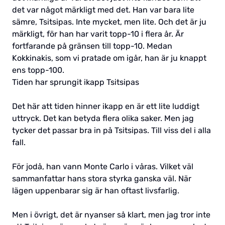
det var något märkligt med det. Han var bara lite
sämre, Tsitsipas. Inte mycket, men lite. Och det är ju
märkligt, för han har varit topp-10 i flera år. Är
fortfarande på gränsen till topp-10. Medan
Kokkinakis, som vi pratade om igår, han är ju knappt
ens topp-100.
Tiden har sprungit ikapp Tsitsipas
Det här att tiden hinner ikapp en är ett lite luddigt
uttryck. Det kan betyda flera olika saker. Men jag
tycker det passar bra in på Tsitsipas. Till viss del i alla
fall.
För jodå, han vann Monte Carlo i våras. Vilket väl
sammanfattar hans stora styrka ganska väl. När
lägen uppenbarar sig är han oftast livsfarlig.
Men i övrigt, det är nyanser så klart, men jag tror inte