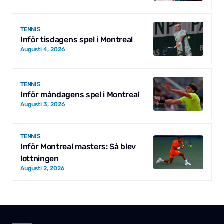
TENNIS
Inför tisdagens spel i Montreal
Augusti 4, 2026
TENNIS
Inför måndagens spel i Montreal
Augusti 3, 2026
TENNIS
Inför Montreal masters: Så blev
lottningen
Augusti 2, 2026