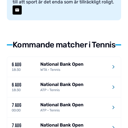
till att sport är det enda som är tillräckligt roligt.
Kommande matcher i Tennis
National Bank Open
6 AUG
18:30
WTA · Tennis
National Bank Open
6 AUG
18:30
ATP · Tennis
National Bank Open
7 AUG
00:00
ATP · Tennis
National Bank Open
7 AUG