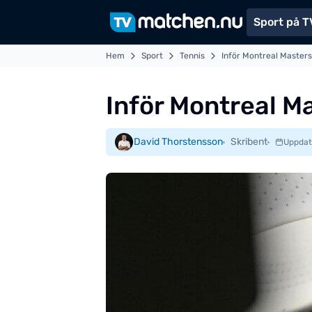
Sport på T
Hem
Sport
Tennis
Inför Montreal Masters 
Inför Montreal Ma
David Thorstensson
Skribent
Uppdat