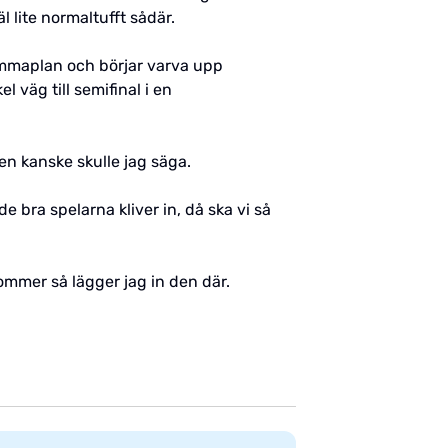
äl lite normaltufft sådär.
emmaplan och börjar varva upp
 väg till semifinal i en
en kanske skulle jag säga.
 bra spelarna kliver in, då ska vi så
 kommer så lägger jag in den där.