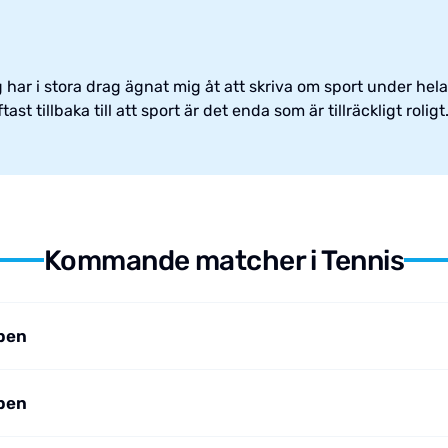
har i stora drag ägnat mig åt att skriva om sport under hela 
st tillbaka till att sport är det enda som är tillräckligt roligt
Kommande matcher i Tennis
pen
pen