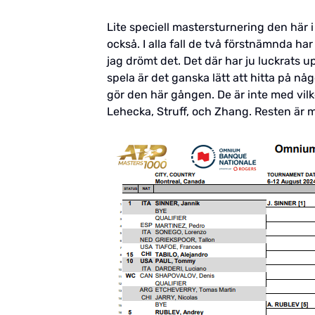
Lite speciell mastersturnering den här 
också. I alla fall de två förstnämnda h
jag drömt det. Det där har ju luckrats 
spela är det ganska lätt att hitta på nå
gör den här gången. De är inte med vilke
Lehecka, Struff, och Zhang. Resten är med