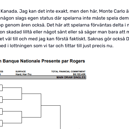
i Kanada. Jag kan det inte exakt, men den här, Monte Carlo ä
ar någon slags egen status där spelarna inte måste spela de
upp genom åren också. Det här att spelarna förväntas delta i
gon skadad lilltå eller något sånt eller så säger man bara att
t väl till och med jag kan förstå faktiskt. Saknas gör också 
 i lottningen som vi tar och tittar till just precis nu.