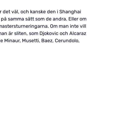
r det väl, och kanske den i Shanghai
m på samma sätt som de andra. Eller om
 mastersturneringarna. Om man inte vill
 man är sliten, som Djokovic och Alcaraz
De Minaur, Musetti, Baez, Cerundolo,