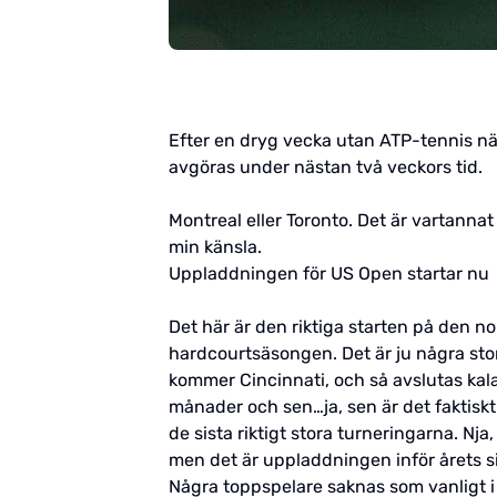
Efter en dryg vecka utan ATP-tennis nä
avgöras under nästan två veckors tid.
Montreal eller Toronto. Det är vartannat 
min känsla.
Uppladdningen för US Open startar nu
Det här är den riktiga starten på den 
hardcourtsäsongen. Det är ju några sto
kommer Cincinnati, och så avslutas kal
månader och sen…ja, sen är det faktiskt 
de sista riktigt stora turneringarna. Nj
men det är uppladdningen inför årets sis
Några toppspelare saknas som vanligt 