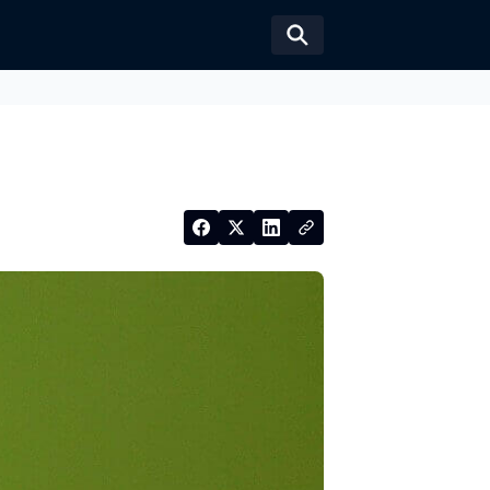
Växla sökformul