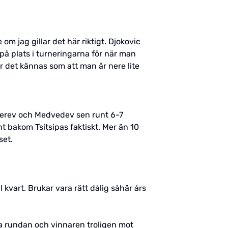
om jag gillar det här riktigt. Djokovic
ns på plats i turneringarna för när man
r det kännas som att man är nere lite
Zverev och Medvedev sen runt 6-7
 bakom Tsitsipas faktiskt. Mer än 10
set.
 kvart. Brukar vara rätt dålig såhär års
ta rundan och vinnaren troligen mot