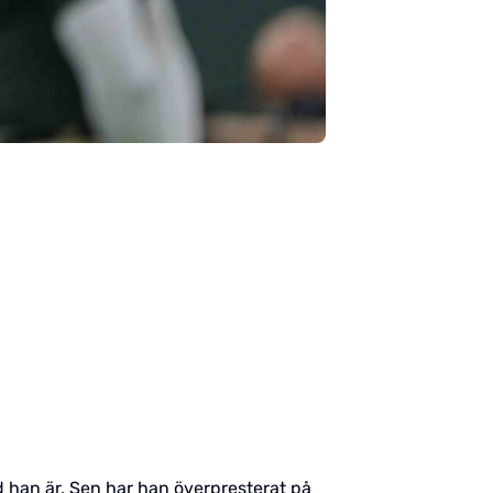
d han är. Sen har han överpresterat på