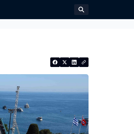
Växla sökformul