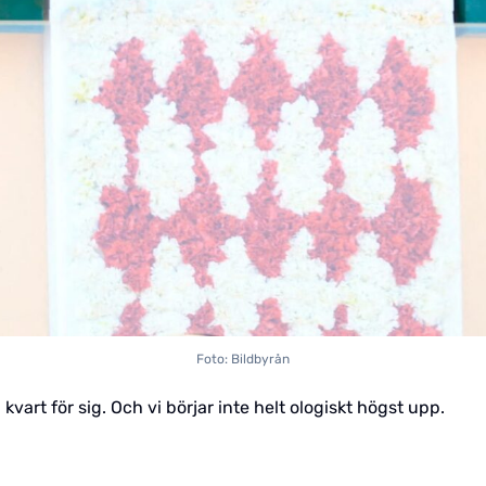
Foto: Bildbyrån
n kvart för sig. Och vi börjar inte helt ologiskt högst upp.