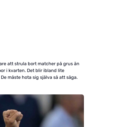
årare att strula bort matcher på grus än
 i kvarten. Det blir ibland lite
 De måste hota sig själva så att säga.