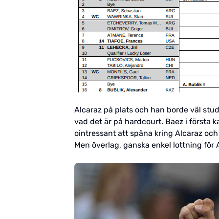
Alcaraz på plats och han borde väl studsa
vad det är på hardcourt. Baez i första ka
ointressant att spåna kring Alcaraz och 
Men överlag, ganska enkel lottning för A