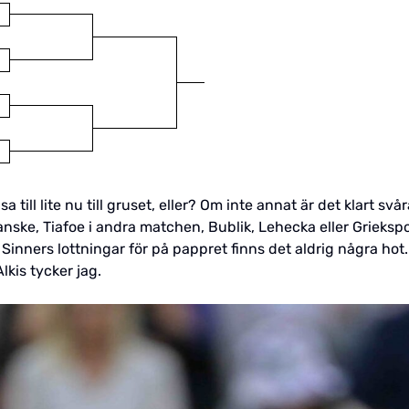
 till lite nu till gruset, eller? Om inte annat är det klart sv
nske, Tiafoe i andra matchen, Bublik, Lehecka eller Griekspoor
Sinners lottningar för på pappret finns det aldrig några hot.
lkis tycker jag.