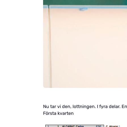
Nu tar vi den, lottningen. I fyra delar. E
Första kvarten