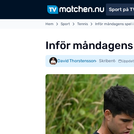
Sport på T
Hem
Sport
Tennis
Inför måndagens spel 
Inför måndagens 
David Thorstensson
Skribent
Uppdat