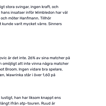
t stora svingar, ingen kraft, och
 hans insatser inför Wimbledon har väl
n och möter Hanfmann. Tillhör
t kunde varit mycket värre. Sinners
jovic är det inte. 26% av sina matcher på
an omöjligt att inte vinna några matcher
ot Broom. Ingen vidare bra spelare,
en, Wawrinka står i över 1,60 på
 lustigt, han har liksom knappt ens
 långt ifrån atp-touren. Ruud är