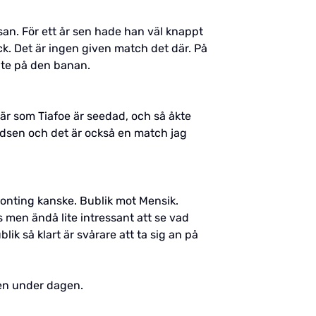
san. För ett år sen hade han väl knappt
ck. Det är ingen given match det där. På
ite på den banan.
här som Tiafoe är seedad, och så åkte
dsen och det är också en match jag
gonting kanske. Bublik mot Mensik.
 men ändå lite intressant att se vad
k så klart är svårare att ta sig an på
sen under dagen.