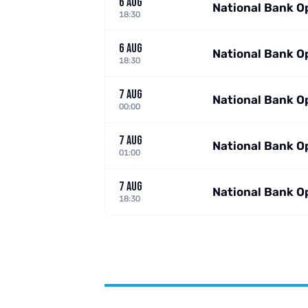
6 AUG
National Bank O
18:30
6 AUG
National Bank O
18:30
7 AUG
National Bank O
00:00
7 AUG
National Bank O
01:00
7 AUG
National Bank O
18:30