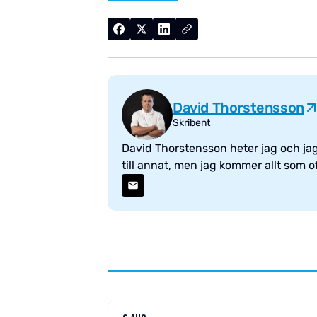
David Thorstensson
Skribent
David Thorstensson heter jag och jag 
till annat, men jag kommer allt som ofta