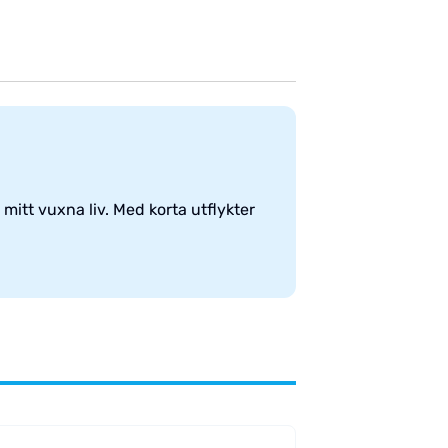
mitt vuxna liv. Med korta utflykter
.