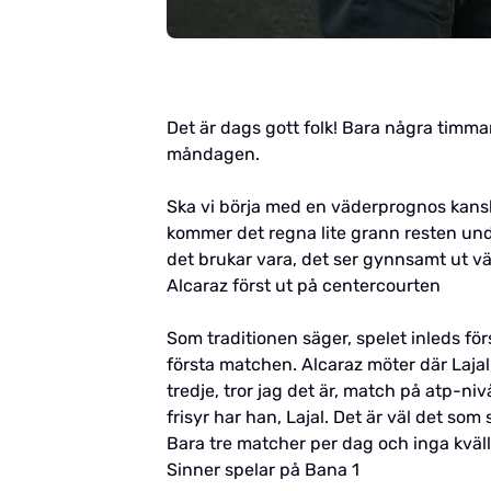
Det är dags gott folk! Bara några timma
måndagen.
Ska vi börja med en väderprognos kanske
kommer det regna lite grann resten unde
det brukar vara, det ser gynnsamt ut vä
Alcaraz först ut på centercourten
Som traditionen säger, spelet inleds f
första matchen. Alcaraz möter där Lajal
tredje, tror jag det är, match på atp-ni
frisyr har han, Lajal. Det är väl det s
Bara tre matcher per dag och inga kvälls
Sinner spelar på Bana 1