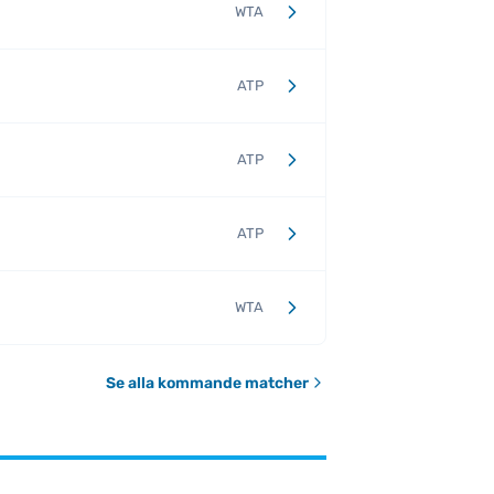
WTA
ATP
ATP
ATP
WTA
Se alla kommande matcher