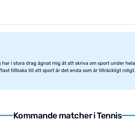
har i stora drag ägnat mig åt att skriva om sport under hela 
st tillbaka till att sport är det enda som är tillräckligt roligt
Kommande matcher i Tennis