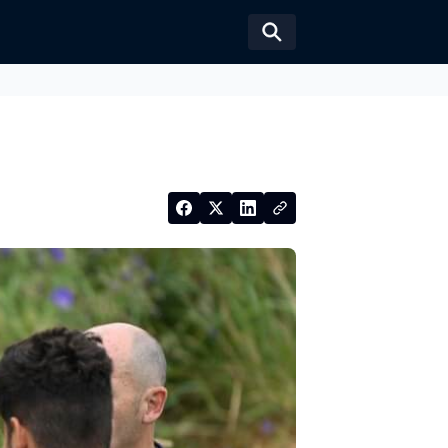
Växla sökformul