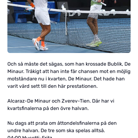
Och så måste det sägas, som han krossade Bublik, De
Minaur. Tråkigt att han inte får chansen mot en möjlig
motståndare nu i kvarten, De Minaur. Det hade han
varit värd sett till den här prestationen.
Alcaraz-De Minaur och Zverev-Tien. Där har vi
kvartsfinalerna på den övre halvan.
Nu dags att prata om åttondelsfinalerna på den
undre halvan. De tre som ska spelas alltså.
04:00 Musetti-Fritz