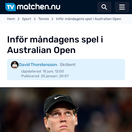
Växla sö
Hem
Sport
Tennis
Inför måndagens spel i Australian Open
Inför måndagens spel i
Australian Open
David Thorstensson
Skribent
Uppdaterad
15 juni, 12:00
Publicerad
25 januari, 20:07