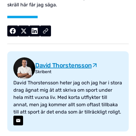
skräll här får jag säga.
David Thorstensson
Skribent
David Thorstensson heter jag och jag har i stora
drag ägnat mig åt att skriva om sport under
hela mitt vuxna liv. Med korta utflykter till
annat, men jag kommer allt som oftast tillbaka
till att sport är det enda som är tillräckligt roligt.