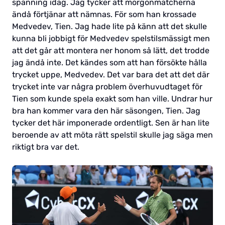
spänning idag. Jag tycker att morgonmatcherna
ändå förtjänar att nämnas. För som han krossade
Medvedev, Tien. Jag hade lite på känn att det skulle
kunna bli jobbigt för Medvedev spelstilsmässigt men
att det går att montera ner honom så lätt, det trodde
jag ändå inte. Det kändes som att han försökte hålla
trycket uppe, Medvedev. Det var bara det att det där
trycket inte var några problem överhuvudtaget för
Tien som kunde spela exakt som han ville. Undrar hur
bra han kommer vara den här säsongen, Tien. Jag
tycker det här imponerade ordentligt. Sen är han lite
beroende av att möta rätt spelstil skulle jag säga men
riktigt bra var det.