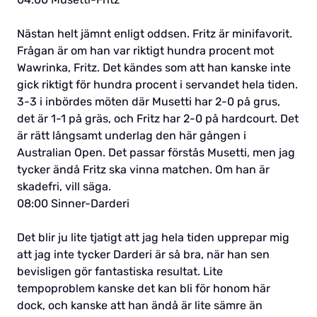
Nästan helt jämnt enligt oddsen. Fritz är minifavorit.
Frågan är om han var riktigt hundra procent mot
Wawrinka, Fritz. Det kändes som att han kanske inte
gick riktigt för hundra procent i servandet hela tiden.
3-3 i inbördes möten där Musetti har 2-0 på grus,
det är 1-1 på gräs, och Fritz har 2-0 på hardcourt. Det
är rätt långsamt underlag den här gången i
Australian Open. Det passar förstås Musetti, men jag
tycker ändå Fritz ska vinna matchen. Om han är
skadefri, vill säga.
08:00 Sinner-Darderi
Det blir ju lite tjatigt att jag hela tiden upprepar mig
att jag inte tycker Darderi är så bra, när han sen
bevisligen gör fantastiska resultat. Lite
tempoproblem kanske det kan bli för honom här
dock, och kanske att han ändå är lite sämre än