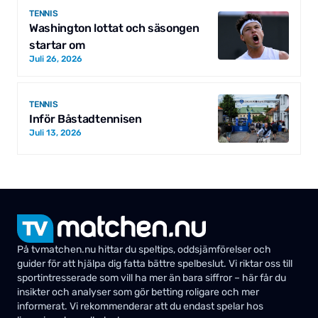
TENNIS
Washington lottat och säsongen
startar om
Juli 26, 2026
TENNIS
Inför Båstadtennisen
Juli 13, 2026
På tvmatchen.nu hittar du speltips, oddsjämförelser och
guider för att hjälpa dig fatta bättre spelbeslut. Vi riktar oss till
sportintresserade som vill ha mer än bara siffror – här får du
insikter och analyser som gör betting roligare och mer
informerat. Vi rekommenderar att du endast spelar hos