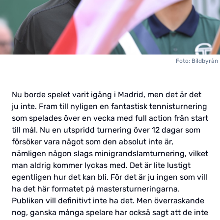
Foto: Bildbyrån
Nu borde spelet varit igång i Madrid, men det är det
ju inte. Fram till nyligen en fantastisk tennisturnering
som spelades över en vecka med full action från start
till mål. Nu en utspridd turnering över 12 dagar som
försöker vara något som den absolut inte är,
nämligen någon slags minigrandslamturnering, vilket
man aldrig kommer lyckas med. Det är lite lustigt
egentligen hur det kan bli. För det är ju ingen som vill
ha det här formatet på mastersturneringarna.
Publiken vill definitivt inte ha det. Men överraskande
nog, ganska många spelare har också sagt att de inte