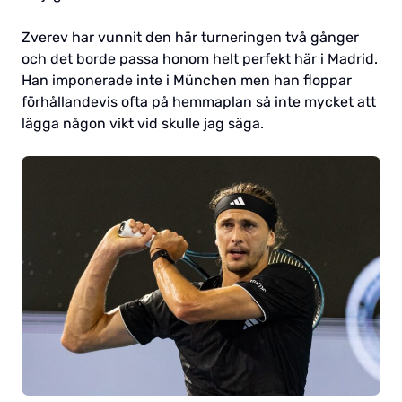
Zverev har vunnit den här turneringen två gånger
och det borde passa honom helt perfekt här i Madrid.
Han imponerade inte i München men han floppar
förhållandevis ofta på hemmaplan så inte mycket att
lägga någon vikt vid skulle jag säga.