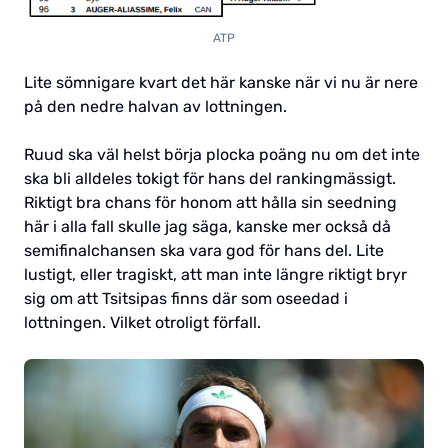
ATP
Lite sömnigare kvart det här kanske när vi nu är nere
på den nedre halvan av lottningen.
Ruud ska väl helst börja plocka poäng nu om det inte
ska bli alldeles tokigt för hans del rankingmässigt.
Riktigt bra chans för honom att hålla sin seedning
här i alla fall skulle jag säga, kanske mer också då
semifinalchansen ska vara god för hans del. Lite
lustigt, eller tragiskt, att man inte längre riktigt bryr
sig om att Tsitsipas finns där som oseedad i
lottningen. Vilket otroligt förfall.