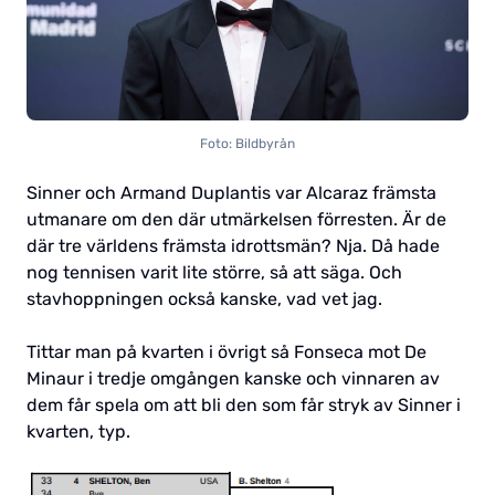
Foto: Bildbyrån
Sinner och Armand Duplantis var Alcaraz främsta
utmanare om den där utmärkelsen förresten. Är de
där tre världens främsta idrottsmän? Nja. Då hade
nog tennisen varit lite större, så att säga. Och
stavhoppningen också kanske, vad vet jag.
Tittar man på kvarten i övrigt så Fonseca mot De
Minaur i tredje omgången kanske och vinnaren av
dem får spela om att bli den som får stryk av Sinner i
kvarten, typ.