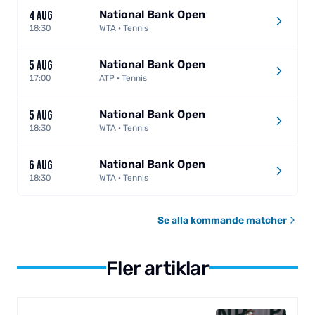
National Bank Open
4 AUG
18:30
WTA · Tennis
National Bank Open
5 AUG
17:00
ATP · Tennis
National Bank Open
5 AUG
18:30
WTA · Tennis
National Bank Open
6 AUG
18:30
WTA · Tennis
Se alla kommande matcher
Fler artiklar