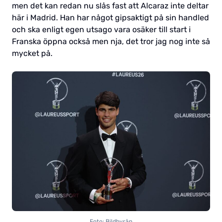
men det kan redan nu slås fast att Alcaraz inte deltar
här i Madrid. Han har något gipsaktigt på sin handled
och ska enligt egen utsago vara osäker till start i
Franska öppna också men nja, det tror jag nog inte så
mycket på.
Foto: Bildbyrån