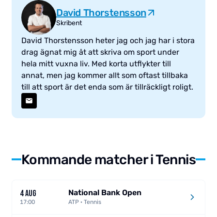
David Thorstensson
Skribent
David Thorstensson heter jag och jag har i stora
drag ägnat mig åt att skriva om sport under
hela mitt vuxna liv. Med korta utflykter till
annat, men jag kommer allt som oftast tillbaka
till att sport är det enda som är tillräckligt roligt.
Kommande matcher i Tennis
National Bank Open
4 AUG
17:00
ATP · Tennis