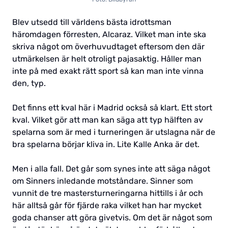
Blev utsedd till världens bästa idrottsman
häromdagen förresten, Alcaraz. Vilket man inte ska
skriva något om överhuvudtaget eftersom den där
utmärkelsen är helt otroligt pajasaktig. Håller man
inte på med exakt rätt sport så kan man inte vinna
den, typ.
Det finns ett kval här i Madrid också så klart. Ett stort
kval. Vilket gör att man kan säga att typ hälften av
spelarna som är med i turneringen är utslagna när de
bra spelarna börjar kliva in. Lite Kalle Anka är det.
Men i alla fall. Det går som synes inte att säga något
om Sinners inledande motståndare. Sinner som
vunnit de tre mastersturneringarna hittills i år och
här alltså går för fjärde raka vilket han har mycket
goda chanser att göra givetvis. Om det är något som