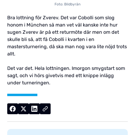
Foto: Bildbyrån
Bra lottning för Zverev. Det var Cobolli som slog
honom i München så man vet väl kanske inte hur
sugen Zverev är på ett returmöte där men om det
skulle bli så, att få Cobolli i kvarten i en
mastersturnering, då ska man nog vara lite nöjd trots
allt.
Det var det. Hela lottningen. Imorgon smygstart som
sagt, och vi hörs givetvis med ett knippe inlägg
under turneringen.