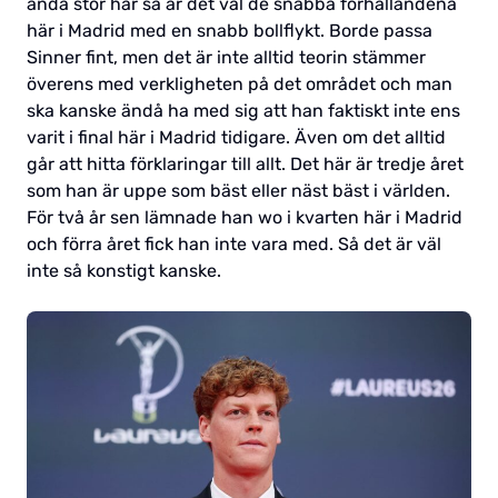
ändå stör här så är det väl de snabba förhållandena
här i Madrid med en snabb bollflykt. Borde passa
Sinner fint, men det är inte alltid teorin stämmer
överens med verkligheten på det området och man
ska kanske ändå ha med sig att han faktiskt inte ens
varit i final här i Madrid tidigare. Även om det alltid
går att hitta förklaringar till allt. Det här är tredje året
som han är uppe som bäst eller näst bäst i världen.
För två år sen lämnade han wo i kvarten här i Madrid
och förra året fick han inte vara med. Så det är väl
inte så konstigt kanske.