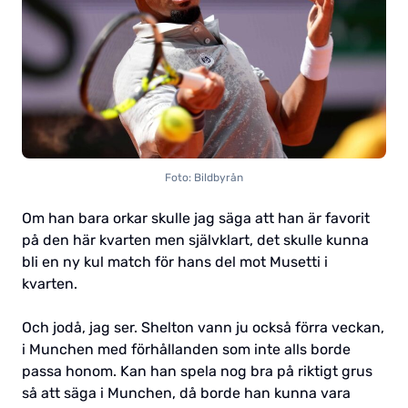
Foto: Bildbyrån
Om han bara orkar skulle jag säga att han är favorit
på den här kvarten men självklart, det skulle kunna
bli en ny kul match för hans del mot Musetti i
kvarten.
Och jodå, jag ser. Shelton vann ju också förra veckan,
i Munchen med förhållanden som inte alls borde
passa honom. Kan han spela nog bra på riktigt grus
så att säga i Munchen, då borde han kunna vara