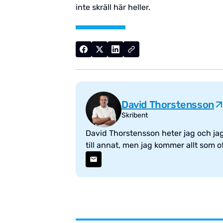
inte skräll här heller.
David Thorstensson
Skribent
David Thorstensson heter jag och jag 
till annat, men jag kommer allt som ofta