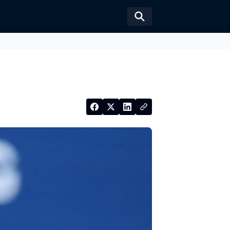
Växla sökformul