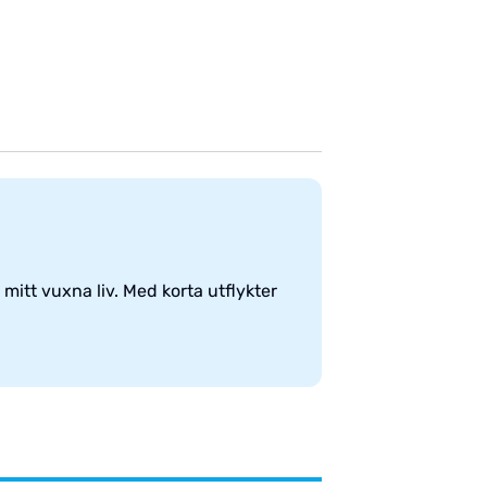
mitt vuxna liv. Med korta utflykter
.