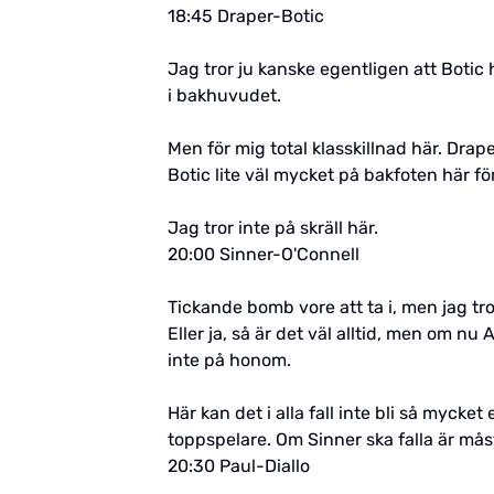
18:45 Draper-Botic
Jag tror ju kanske egentligen att Botic
i bakhuvudet.
Men för mig total klasskillnad här. Dra
Botic lite väl mycket på bakfoten här fö
Jag tror inte på skräll här.
20:00 Sinner-O'Connell
Tickande bomb vore att ta i, men jag tro
Eller ja, så är det väl alltid, men om nu 
inte på honom.
Här kan det i alla fall inte bli så myck
toppspelare. Om Sinner ska falla är mås
20:30 Paul-Diallo