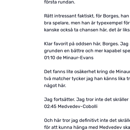
första rundan.
Rätt intressant faktiskt, för Borges, han
bra spelare, men han är typexempel för 
kanske också ta chansen här, det är li
Klar favorit på oddsen här, Borges. Jag ä
grunden en bättre och mer kapabel spe
01:10 de Minaur-Evans
Det fanns lite osäkerhet kring de Minau
två matcher tycker jag han känns lika tr
något här.
Jag fortsätter. Jag tror inte det skräller 
02:45 Medvedev-Cobolli
Och här tror jag definitivt inte det skrä
för att kunna hänga med Medvedev skapl