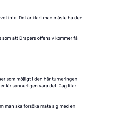
vet inte. Det är klart man måste ha den
ns som att Drapers offensiv kommer få
cher som möjligt i den här turneringen.
ner lär sannerligen vara det. Jag litar
ra om man ska försöka mäta sig med en