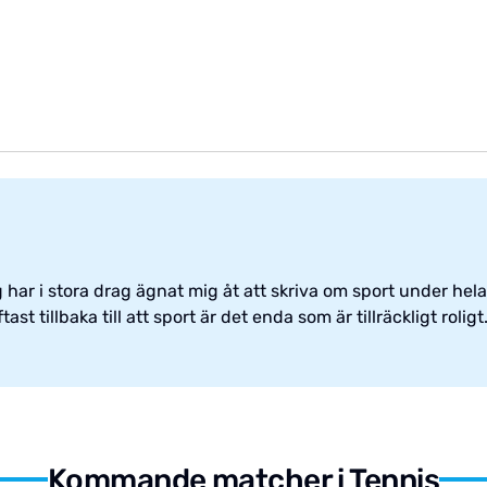
har i stora drag ägnat mig åt att skriva om sport under hela 
st tillbaka till att sport är det enda som är tillräckligt roligt
Kommande matcher i Tennis