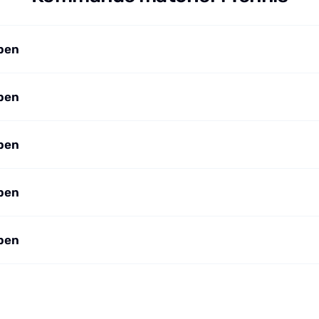
pen
pen
pen
pen
pen