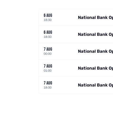
6 AUG
National Bank O
18:30
6 AUG
National Bank O
18:30
7 AUG
National Bank O
00:00
7 AUG
National Bank O
01:00
7 AUG
National Bank O
18:30