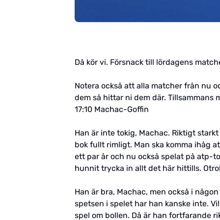
Då kör vi. Försnack till lördagens matche
Notera också att alla matcher från nu oc
dem så hittar ni dem där. Tillsammans m
17:10 Machac-Goffin
Han är inte tokig, Machac. Riktigt star
bok fullt rimligt. Man ska komma ihåg a
ett par år och nu också spelat på atp-tou
hunnit trycka in allt det här hittills. Otr
Han är bra, Machac, men också i någon 
spetsen i spelet har han kanske inte. Vil
spel om bollen. Då är han fortfarande rik