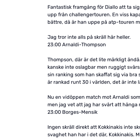
Fantastisk framgång för Diallo att ta sig
upp från challengertouren. En viss kapac
bättre, då är han uppe på atp-touren me
Jag tror inte alls på skräll här heller.
23:00 Arnaldi-Thompson
Thompson, där är det lite märkligt ändå
kanske inte oslagbar men ruggigt svårs
sin ranking som han skaffat sig via bra 
är rankad runt 30 i världen, det är int
Nu en vidöppen match mot Arnaldi som o
men jag vet att jag har svårt att hänga
23:00 Borges-Mensik
Ingen skräll direkt att Kokkinakis inte 
svaghet han har i det där, Kokkinakis. Me