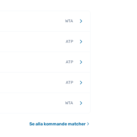
WTA
ATP
ATP
ATP
WTA
Se alla kommande matcher