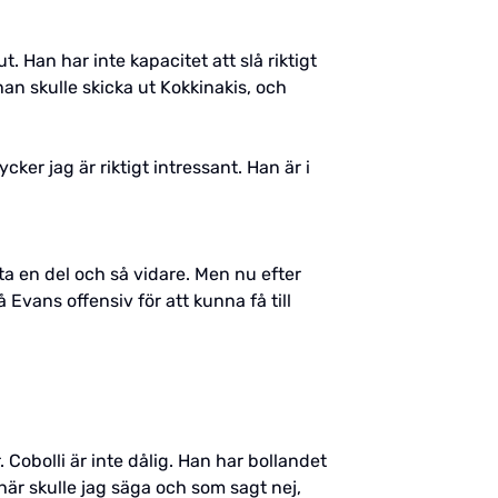
t. Han har inte kapacitet att slå riktigt
an skulle skicka ut Kokkinakis, och
ker jag är riktigt intressant. Han är i
ta en del och så vidare. Men nu efter
Evans offensiv för att kunna få till
. Cobolli är inte dålig. Han har bollandet
är skulle jag säga och som sagt nej,