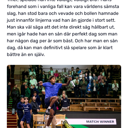
forehand som i vanliga fall kan vara världens sämsta
slag, han stod bara och vevade och bollen hamnade
just innanför linjerna vad han än gjorde i stort sett.
Man ska väl säga att det inte direkt såg hållbart ut,
men igår hade han en sån där perfekt dag som man
har någon dag per år som bäst. Och har man en sån
dag, då kan man definitivt slå spelare som är klart
bättre än en själv.