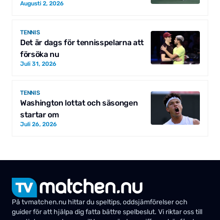
Augusti 2, 2026
TENNIS
Det är dags för tennisspelarna att
försöka nu
Juli 31, 2026
TENNIS
Washington lottat och säsongen
startar om
Juli 26, 2026
På tvmatchen.nu hittar du speltips, oddsjämförelser och
guider för att hjälpa dig fatta bättre spelbeslut. Vi riktar oss till