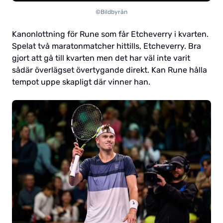
©Bildbyrån
Kanonlottning för Rune som får Etcheverry i kvarten.
Spelat två maratonmatcher hittills, Etcheverry. Bra
gjort att gå till kvarten men det har väl inte varit
sådär överlägset övertygande direkt. Kan Rune hålla
tempot uppe skapligt där vinner han.