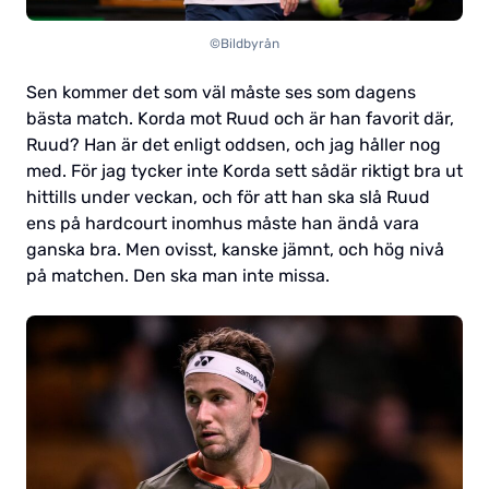
©Bildbyrån
Sen kommer det som väl måste ses som dagens
bästa match. Korda mot Ruud och är han favorit där,
Ruud? Han är det enligt oddsen, och jag håller nog
med. För jag tycker inte Korda sett sådär riktigt bra ut
hittills under veckan, och för att han ska slå Ruud
ens på hardcourt inomhus måste han ändå vara
ganska bra. Men ovisst, kanske jämnt, och hög nivå
på matchen. Den ska man inte missa.