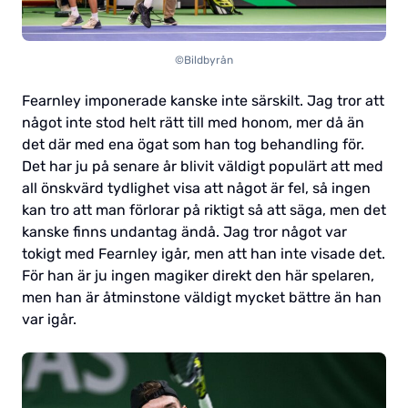
©Bildbyrån
Fearnley imponerade kanske inte särskilt. Jag tror att
något inte stod helt rätt till med honom, mer då än
det där med ena ögat som han tog behandling för.
Det har ju på senare år blivit väldigt populärt att med
all önskvärd tydlighet visa att något är fel, så ingen
kan tro att man förlorar på riktigt så att säga, men det
kanske finns undantag ändå. Jag tror något var
tokigt med Fearnley igår, men att han inte visade det.
För han är ju ingen magiker direkt den här spelaren,
men han är åtminstone väldigt mycket bättre än han
var igår.