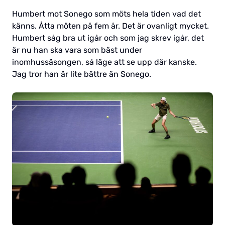
Humbert mot Sonego som möts hela tiden vad det
känns. Åtta möten på fem år. Det är ovanligt mycket.
Humbert såg bra ut igår och som jag skrev igår, det
är nu han ska vara som bäst under
inomhussäsongen, så läge att se upp där kanske.
Jag tror han är lite bättre än Sonego.