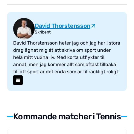
David Thorstensson
Skribent
David Thorstensson heter jag och jag har i stora
drag ägnat mig åt att skriva om sport under
hela mitt vuxna liv. Med korta utflykter till
annat, men jag kommer allt som oftast tillbaka
till att sport är det enda som är tillräckligt roligt.
Kommande matcher i Tennis