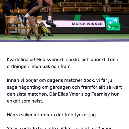
Kvartsfinaler! Med svenskt, norskt, och danskt. I den
ordningen, men bak och fram.
Innan vi börjar om dagens matcher dock, vi får ju
säga någonting om gårdagen och framför allt så klart
den sista matchen. Där Elias Ymer slog Fearnley hur
enkelt som helst.
Några saker att notera därifrån tycker jag.
Ymer, spelade han inte väldigt, väldigt bra? Hans