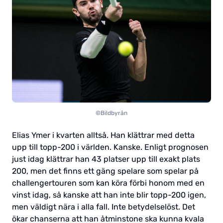
©Bildbyrån
Elias Ymer i kvarten alltså. Han klättrar med detta
upp till topp-200 i världen. Kanske. Enligt prognosen
just idag klättrar han 43 platser upp till exakt plats
200, men det finns ett gäng spelare som spelar på
challengertouren som kan köra förbi honom med en
vinst idag, så kanske att han inte blir topp-200 igen,
men väldigt nära i alla fall. Inte betydelselöst. Det
ökar chanserna att han åtminstone ska kunna kvala