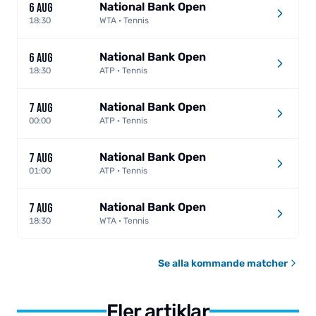
National Bank Open
6 AUG
18:30
WTA · Tennis
National Bank Open
6 AUG
18:30
ATP · Tennis
National Bank Open
7 AUG
00:00
ATP · Tennis
National Bank Open
7 AUG
01:00
ATP · Tennis
National Bank Open
7 AUG
18:30
WTA · Tennis
Se alla kommande matcher
Fler artiklar