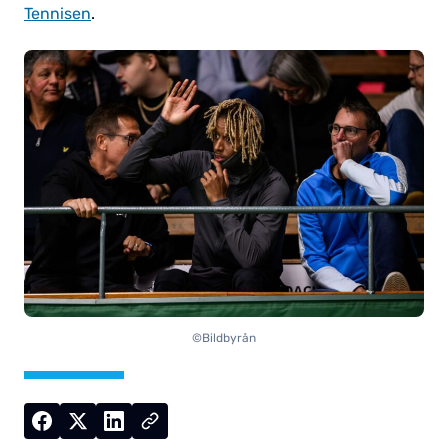
Tennisen
.
©Bildbyrån