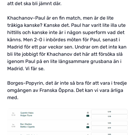
att det ska bli jämnt där.
Khachanov-Paul är en fin match, men är de lite
tråkiga kanske? Kanske det. Paul har varit lite illa ute
hittills och kanske inte är i någon superform vad det
känns. Men 2-0 i inbördes möten för Paul, senast i
Madrid för ett par veckor sen. Undrar om det inte kan
bli lite jobbigt för Khachanov det här att försöka slå
igenom Paul på en lite långsammare grusbana än i
Madrid. Vi får se.
Borges-Popyrin, det är inte så bra för att vara i tredje
omgången av Franska Öppna. Det kan vi vara ärliga
med.