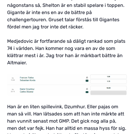
någonstans så, Shelton är en stabil spelare i toppen.
Gigante är inte ens en av de bättre på
challengertouren. Gruset talar förstås till Gigantes
fördel men jag tror inte det räcker.
Medjedovic är fortfarande så dåligt rankad som plats
74 i världen. Han kommer nog vara en av de som
klättrar mest i år. Jag tror han är märkbart bättre än
Altmaier.
Han är en liten spillevink, Dzumhur. Eller pajas om
man så vill. Han låtsades som att han inte märkte att
han vunnit senast mot GMP. Det gick nog alla på,
men det var fejk. Han har alltid en massa hyss för sig.