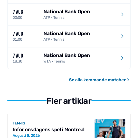
National Bank Open
7 AUG
00:00
ATP · Tennis
National Bank Open
7 AUG
01:00
ATP · Tennis
National Bank Open
7 AUG
18:30
WTA · Tennis
Se alla kommande matcher
Fler artiklar
TENNIS
Inför onsdagens spel i Montreal
Augusti 5, 2026