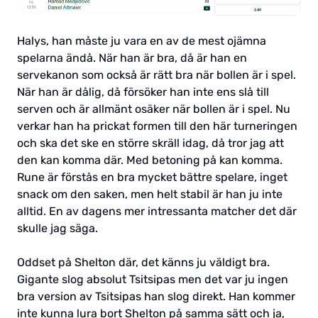
Halys, han måste ju vara en av de mest ojämna
spelarna ändå. När han är bra, då är han en
servekanon som också är rätt bra när bollen är i spel.
När han är dålig, då försöker han inte ens slå till
serven och är allmänt osäker när bollen är i spel. Nu
verkar han ha prickat formen till den här turneringen
och ska det ske en större skräll idag, då tror jag att
den kan komma där. Med betoning på kan komma.
Rune är förstås en bra mycket bättre spelare, inget
snack om den saken, men helt stabil är han ju inte
alltid. En av dagens mer intressanta matcher det där
skulle jag säga.
Oddset på Shelton där, det känns ju väldigt bra.
Gigante slog absolut Tsitsipas men det var ju ingen
bra version av Tsitsipas han slog direkt. Han kommer
inte kunna lura bort Shelton på samma sätt och ja,