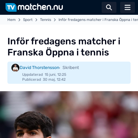
Växla sö
Hem
Sport
Tennis
Inför fredagens matcher i Franska Öppna i te
Inför fredagens matcher i
Franska Öppna i tennis
David Thorstensson
Skribent
Uppdaterad
15 juni, 12:25
Publicerad
30 maj, 12:42