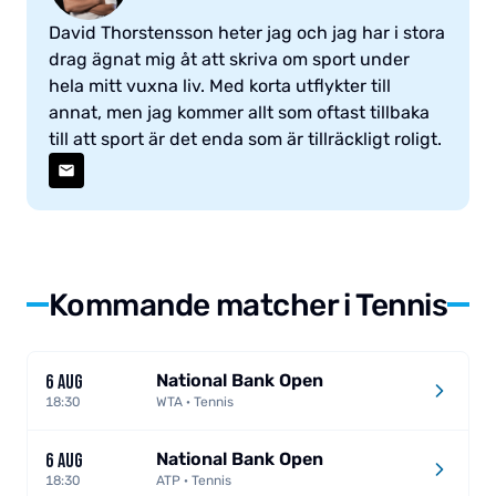
David Thorstensson heter jag och jag har i stora
drag ägnat mig åt att skriva om sport under
hela mitt vuxna liv. Med korta utflykter till
annat, men jag kommer allt som oftast tillbaka
till att sport är det enda som är tillräckligt roligt.
Kommande matcher i Tennis
National Bank Open
6 AUG
18:30
WTA · Tennis
National Bank Open
6 AUG
18:30
ATP · Tennis