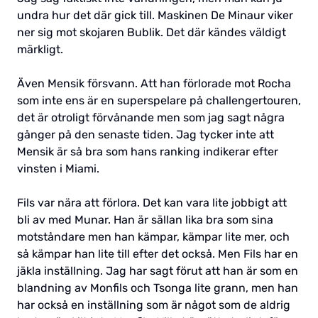
undra hur det där gick till. Maskinen De Minaur viker
ner sig mot skojaren Bublik. Det där kändes väldigt
märkligt.
Även Mensik försvann. Att han förlorade mot Rocha
som inte ens är en superspelare på challengertouren,
det är otroligt förvånande men som jag sagt några
gånger på den senaste tiden. Jag tycker inte att
Mensik är så bra som hans ranking indikerar efter
vinsten i Miami.
Fils var nära att förlora. Det kan vara lite jobbigt att
bli av med Munar. Han är sällan lika bra som sina
motståndare men han kämpar, kämpar lite mer, och
så kämpar han lite till efter det också. Men Fils har en
jäkla inställning. Jag har sagt förut att han är som en
blandning av Monfils och Tsonga lite grann, men han
har också en inställning som är något som de aldrig