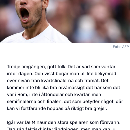
Foto: AFP
Tredje omgången, gott folk. Det är vad som väntar
inför dagen. Och visst börjar man bli lite bekymrad
över nivån från kvartsfinalerna och framåt. Det
kommer inte bli lika bra nivåmässigt det här som det
var i Rom, inte i åttondelar och kvartar, men
semifinalerna och finalen, det som betyder något, där
kan vi fortfarande hoppas på riktigt bra grejer.
Igår var De Minaur den stora spelaren som försvann.
Jag såg faktiskt inte vändningen, men man kan ju