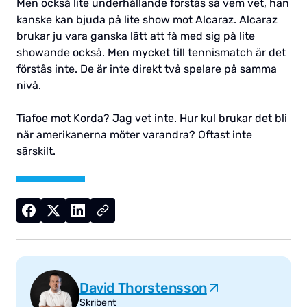
Men också lite underhållande förstås så vem vet, han
kanske kan bjuda på lite show mot Alcaraz. Alcaraz
brukar ju vara ganska lätt att få med sig på lite
showande också. Men mycket till tennismatch är det
förstås inte. De är inte direkt två spelare på samma
nivå.
Tiafoe mot Korda? Jag vet inte. Hur kul brukar det bli
när amerikanerna möter varandra? Oftast inte
särskilt.
David Thorstensson
Skribent