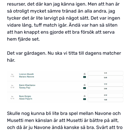
resurser, det där kan jag känna igen. Men att han är
så otroligt mycket sämre tränad än alla andra, jag
tycker det är lite larvigt på något sätt. Det var ingen
vidare lång, tuff match igår. Ändå var han så sliten
att han knappt ens gjorde ett bra försök att serva
hem fjärde set.
Det var gårdagen. Nu ska vi titta till dagens matcher
här.
Skulle nog kunna bli lite bra spel mellan Navone och
Musetti men känslan är att Musetti är bättre på allt,
och då är ju Navone ändå kanske så bra. Svårt att tro