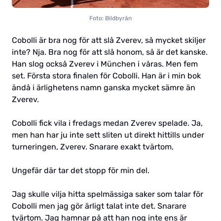
Foto: Bildbyrån
Cobolli är bra nog för att slå Zverev, så mycket skiljer
inte? Nja. Bra nog för att slå honom, så är det kanske.
Han slog också Zverev i München i våras. Men fem
set. Första stora finalen för Cobolli. Han är i min bok
ändå i ärlighetens namn ganska mycket sämre än
Zverev.
Cobolli fick vila i fredags medan Zverev spelade. Ja,
men han har ju inte sett sliten ut direkt hittills under
turneringen, Zverev. Snarare exakt tvärtom.
Ungefär där tar det stopp för min del.
Jag skulle vilja hitta spelmässiga saker som talar för
Cobolli men jag gör ärligt talat inte det. Snarare
tvärtom. Jag hamnar på att han nog inte ens är