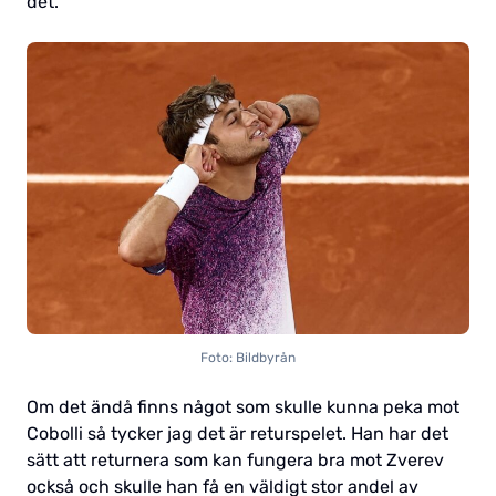
det.
Foto: Bildbyrån
Om det ändå finns något som skulle kunna peka mot
Cobolli så tycker jag det är returspelet. Han har det
sätt att returnera som kan fungera bra mot Zverev
också och skulle han få en väldigt stor andel av