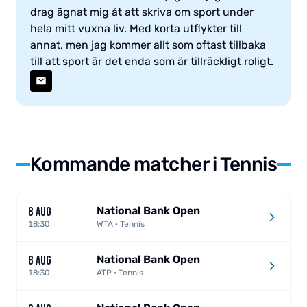
drag ägnat mig åt att skriva om sport under
hela mitt vuxna liv. Med korta utflykter till
annat, men jag kommer allt som oftast tillbaka
till att sport är det enda som är tillräckligt roligt.
Kommande matcher i Tennis
National Bank Open
8 AUG
18:30
WTA · Tennis
National Bank Open
8 AUG
18:30
ATP · Tennis