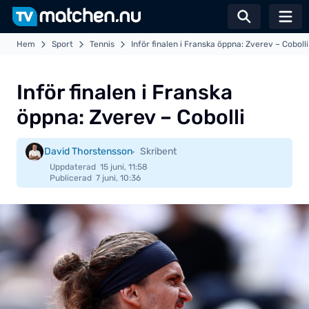
Växla sö
Hem
Sport
Tennis
Inför finalen i Franska öppna: Zverev – Cobolli
Inför finalen i Franska
öppna: Zverev – Cobolli
David Thorstensson
Skribent
Uppdaterad
15 juni, 11:58
Publicerad
7 juni, 10:36