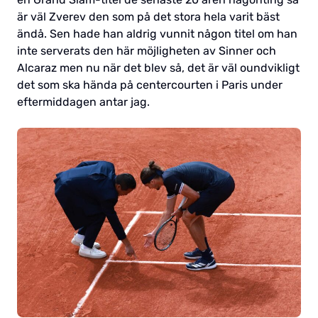
är väl Zverev den som på det stora hela varit bäst
ändå. Sen hade han aldrig vunnit någon titel om han
inte serverats den här möjligheten av Sinner och
Alcaraz men nu när det blev så, det är väl oundvikligt
det som ska hända på centercourten i Paris under
eftermiddagen antar jag.