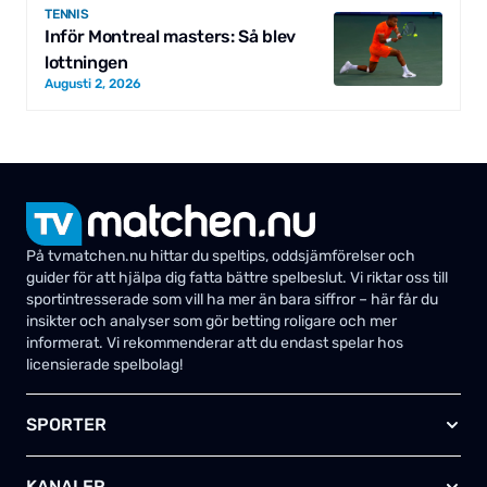
TENNIS
Inför Montreal masters: Så blev
lottningen
Augusti 2, 2026
På tvmatchen.nu hittar du speltips, oddsjämförelser och
guider för att hjälpa dig fatta bättre spelbeslut. Vi riktar oss till
sportintresserade som vill ha mer än bara siffror – här får du
insikter och analyser som gör betting roligare och mer
informerat. Vi rekommenderar att du endast spelar hos
licensierade spelbolag!
SPORTER
Fotboll
KANALER