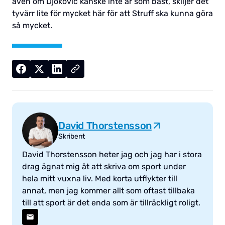
även om Djokovic kanske inte är som bäst, skiljer det
tyvärr lite för mycket här för att Struff ska kunna göra
så mycket.
David Thorstensson
Skribent
David Thorstensson heter jag och jag har i stora
drag ägnat mig åt att skriva om sport under
hela mitt vuxna liv. Med korta utflykter till
annat, men jag kommer allt som oftast tillbaka
till att sport är det enda som är tillräckligt roligt.