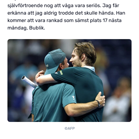
självförtroende nog att våga vara seriös. Jag får
erkänna att jag aldrig trodde det skulle hända. Han
kommer att vara rankad som sämst plats 17 nästa
måndag, Bublik.
©AFP