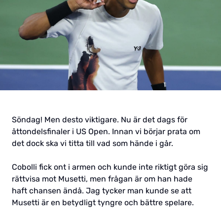
Söndag! Men desto viktigare. Nu är det dags för
åttondelsfinaler i US Open. Innan vi börjar prata om
det dock ska vi titta till vad som hände i går.
Cobolli fick ont i armen och kunde inte riktigt göra sig
rättvisa mot Musetti, men frågan är om han hade
haft chansen ändå. Jag tycker man kunde se att
Musetti är en betydligt tyngre och bättre spelare.