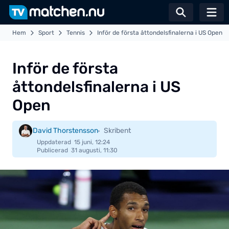
Växla sö
Hem
Sport
Tennis
Inför de första åttondelsfinalerna i US Open
Inför de första
åttondelsfinalerna i US
Open
David Thorstensson
Skribent
Uppdaterad
15 juni, 12:24
Publicerad
31 augusti, 11:30