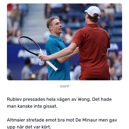
©AFP
Rublev pressades hela vägen av Wong. Det hade
man kanske inte gissat.
Altmaier stretade emot bra mot De Minaur men gav
upp när det var kört.