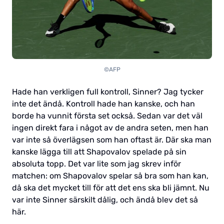
©AFP
Hade han verkligen full kontroll, Sinner? Jag tycker
inte det ändå. Kontroll hade han kanske, och han
borde ha vunnit första set också. Sedan var det väl
ingen direkt fara i något av de andra seten, men han
var inte så överlägsen som han oftast är. Där ska man
kanske lägga till att Shapovalov spelade på sin
absoluta topp. Det var lite som jag skrev inför
matchen: om Shapovalov spelar så bra som han kan,
då ska det mycket till för att det ens ska bli jämnt. Nu
var inte Sinner särskilt dålig, och ändå blev det så
här.