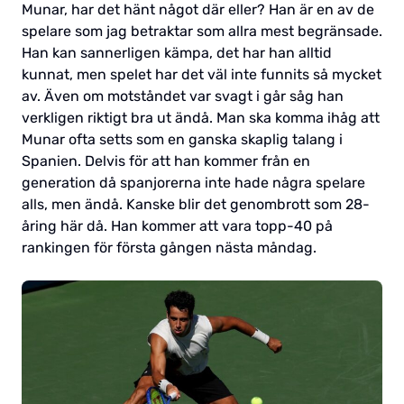
Munar, har det hänt något där eller? Han är en av de
spelare som jag betraktar som allra mest begränsade.
Han kan sannerligen kämpa, det har han alltid
kunnat, men spelet har det väl inte funnits så mycket
av. Även om motståndet var svagt i går såg han
verkligen riktigt bra ut ändå. Man ska komma ihåg att
Munar ofta setts som en ganska skaplig talang i
Spanien. Delvis för att han kommer från en
generation då spanjorerna inte hade några spelare
alls, men ändå. Kanske blir det genombrott som 28-
åring här då. Han kommer att vara topp-40 på
rankingen för första gången nästa måndag.