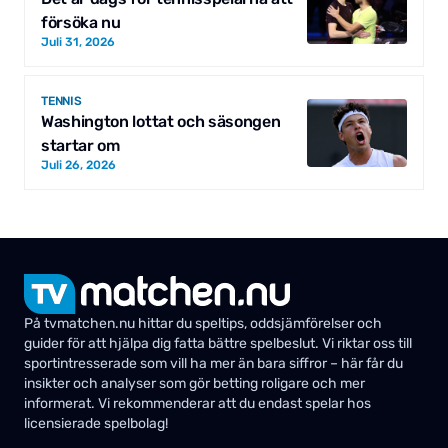
försöka nu
Juli 31, 2026
TENNIS
Washington lottat och säsongen
startar om
Juli 26, 2026
På tvmatchen.nu hittar du speltips, oddsjämförelser och
guider för att hjälpa dig fatta bättre spelbeslut. Vi riktar oss till
sportintresserade som vill ha mer än bara siffror – här får du
insikter och analyser som gör betting roligare och mer
informerat. Vi rekommenderar att du endast spelar hos
licensierade spelbolag!