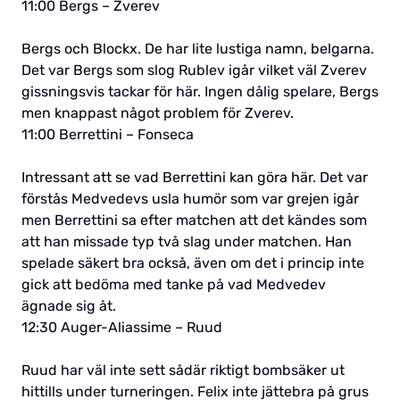
11:00 Bergs – Zverev
Bergs och Blockx. De har lite lustiga namn, belgarna.
Det var Bergs som slog Rublev igår vilket väl Zverev
gissningsvis tackar för här. Ingen dålig spelare, Bergs
men knappast något problem för Zverev.
11:00 Berrettini – Fonseca
Intressant att se vad Berrettini kan göra här. Det var
förstås Medvedevs usla humör som var grejen igår
men Berrettini sa efter matchen att det kändes som
att han missade typ två slag under matchen. Han
spelade säkert bra också, även om det i princip inte
gick att bedöma med tanke på vad Medvedev
ägnade sig åt.
12:30 Auger-Aliassime – Ruud
Ruud har väl inte sett sådär riktigt bombsäker ut
hittills under turneringen. Felix inte jättebra på grus