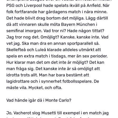
PSG och Liverpool hade spelats ikväll på Anfield. När
folk fortfarande har gårdagens match i nära minne.
Det hade blivit drag bortom det möjliga. Lägg därtill
då att vinnaren skulle möta Bayern München i
semifinal imorgon. Vad tror ni? Hade någon tittat?
Jag tror nog det. Omöjligt? Kanske, kanske inte. Vad
vet jag. Ska man dra en annan sportparallell så.
Skellefteå och Luleå klarade alldeles utmärkt att
spela en extra match i tisdags, mer än sex perioder.
Hur klarar man det om det inte är möjligt? Det kan
man fråga sig. Det kanske inte är så omöjligt att
idrotta trots allt. Man har bara bestämt att
lagidrottare och i synnerhet fotbollsspelare. De
måste vila. Mycket, och ofta.
Vad hände igår då i Monte Carlo?
Jo, Vacherot slog Musetti till exempel i en match jag