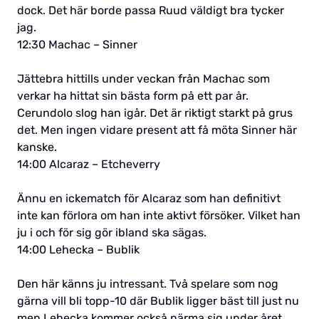
dock. Det här borde passa Ruud väldigt bra tycker
jag.
12:30 Machac – Sinner
Jättebra hittills under veckan från Machac som
verkar ha hittat sin bästa form på ett par år.
Cerundolo slog han igår. Det är riktigt starkt på grus
det. Men ingen vidare present att få möta Sinner här
kanske.
14:00 Alcaraz – Etcheverry
Ännu en ickematch för Alcaraz som han definitivt
inte kan förlora om han inte aktivt försöker. Vilket han
ju i och för sig gör ibland ska sägas.
14:00 Lehecka – Bublik
Den här känns ju intressant. Två spelare som nog
gärna vill bli topp-10 där Bublik ligger bäst till just nu
men Lehecka kommer också närma sig under året.