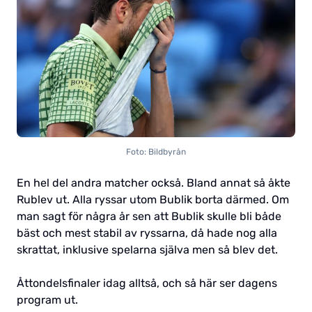
Foto: Bildbyrån
En hel del andra matcher också. Bland annat så åkte
Rublev ut. Alla ryssar utom Bublik borta därmed. Om
man sagt för några år sen att Bublik skulle bli både
bäst och mest stabil av ryssarna, då hade nog alla
skrattat, inklusive spelarna själva men så blev det.
Åttondelsfinaler idag alltså, och så här ser dagens
program ut.