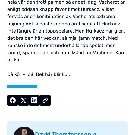
hela världen trott på men så är det idag. Vacherot är
enligt oddsen knapp favorit mot Hurkacz. Vilket
förstås är en kombination av Vacherots extrema
höjning det senaste knappa året samt att Hurkacz
inte längre är en toppspelare. Men Hurkacz har gjort
det bra den här veckan, så mja, jämn match. Med
kanske inte det mest underhållande spelet, men
jämnt, spännande, och publikstöd för Vacherot. Kan
bli kul.
Då kör vi då. Det här blir kul.
David Thorstensson