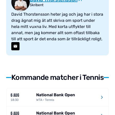
Skribent
David Thorstensson heter jag och jag har i stora
drag ägnat mig åt att skriva om sport under
hela mitt vuxna liv. Med korta utflykter till
annat, men jag kommer allt som oftast tillbaka
till att sport är det enda som är tillräckligt roligt.
Kommande matcher i Tennis
National Bank Open
6 AUG
18:30
WTA · Tennis
National Bank Open
6 AUG