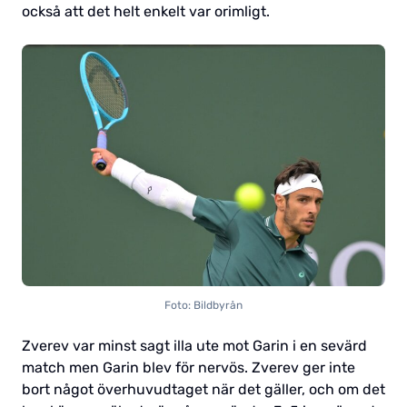
också att det helt enkelt var orimligt.
Foto: Bildbyrån
Zverev var minst sagt illa ute mot Garin i en sevärd
match men Garin blev för nervös. Zverev ger inte
bort något överhuvudtaget när det gäller, och om det