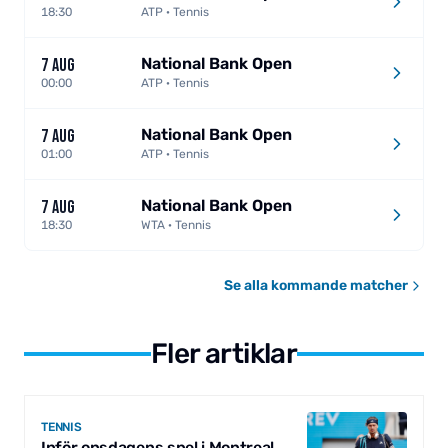
18:30
ATP · Tennis
National Bank Open
7 AUG
00:00
ATP · Tennis
National Bank Open
7 AUG
01:00
ATP · Tennis
National Bank Open
7 AUG
18:30
WTA · Tennis
Se alla kommande matcher
Fler artiklar
TENNIS
Inför onsdagens spel i Montreal