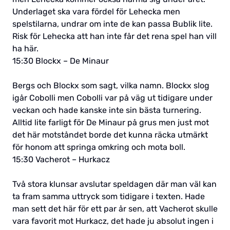
Underlaget ska vara fördel för Lehecka men
spelstilarna, undrar om inte de kan passa Bublik lite.
Risk för Lehecka att han inte får det rena spel han vill
ha här.
15:30 Blockx – De Minaur
Bergs och Blockx som sagt, vilka namn. Blockx slog
igår Cobolli men Cobolli var på väg ut tidigare under
veckan och hade kanske inte sin bästa turnering.
Alltid lite farligt för De Minaur på grus men just mot
det här motståndet borde det kunna räcka utmärkt
för honom att springa omkring och mota boll.
15:30 Vacherot – Hurkacz
Två stora klunsar avslutar speldagen där man väl kan
ta fram samma uttryck som tidigare i texten. Hade
man sett det här för ett par år sen, att Vacherot skulle
vara favorit mot Hurkacz, det hade ju absolut ingen i