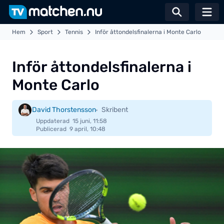
Växla sö
Hem
Sport
Tennis
Inför åttondelsfinalerna i Monte Carlo
Inför åttondelsfinalerna i
Monte Carlo
David Thorstensson
Skribent
Uppdaterad
15 juni, 11:58
Publicerad
9 april, 10:48