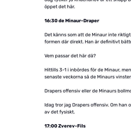
öppet det här.
16:30 de Minaur-Draper
Det känns som att de Minaur inte riktigt 
formen där direkt. Han är definitivt bät
Vem passar det här då?
Hittills 3-1 i inbördes för de Minaur, m
senaste veckorna så de Minaurs vinster
Drapers offensiv eller de Minaurs boll
Idag tror jag Drapers offensiv. Om han o
av det fysiskt.
17:00 Zverev-Fils