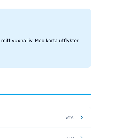
mitt vuxna liv. Med korta utflykter
.
WTA