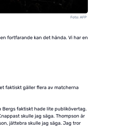
Foto: AFP
men fortfarande kan det hända. Vi har en
et faktiskt gäller flera av matcherna
 Bergs faktiskt hade lite publikövertag.
 Knappast skulle jag säga. Thompson är
n, jättebra skulle jag säga. Jag tror