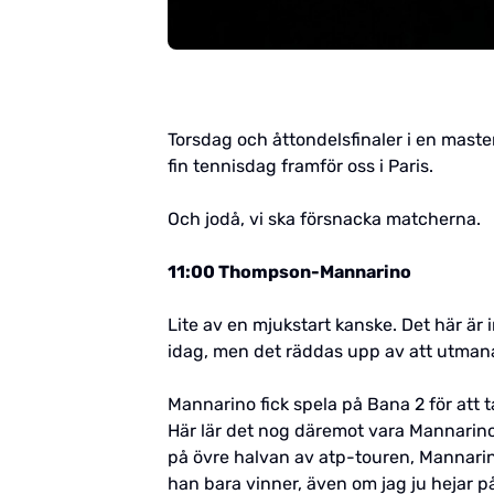
Torsdag och åttondelsfinaler i en maste
fin tennisdag framför oss i Paris.
Och jodå, vi ska försnacka matcherna.
11:00 Thompson-Mannarino
Lite av en mjukstart kanske. Det här är 
idag, men det räddas upp av att utmanar
Mannarino fick spela på Bana 2 för att t
Här lär det nog däremot vara Mannarino
på övre halvan av atp-touren, Mannarino
han bara vinner, även om jag ju hejar 