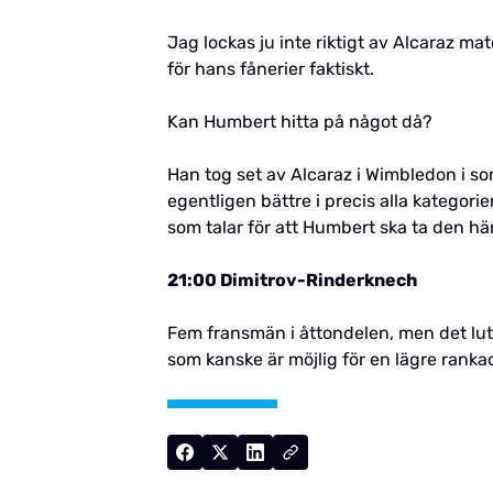
Jag lockas ju inte riktigt av Alcaraz m
för hans fånerier faktiskt.
Kan Humbert hitta på något då?
Han tog set av Alcaraz i Wimbledon i so
egentligen bättre i precis alla kategorie
som talar för att Humbert ska ta den här
21:00 Dimitrov-Rinderknech
Fem fransmän i åttondelen, men det luta
som kanske är möjlig för en lägre rank