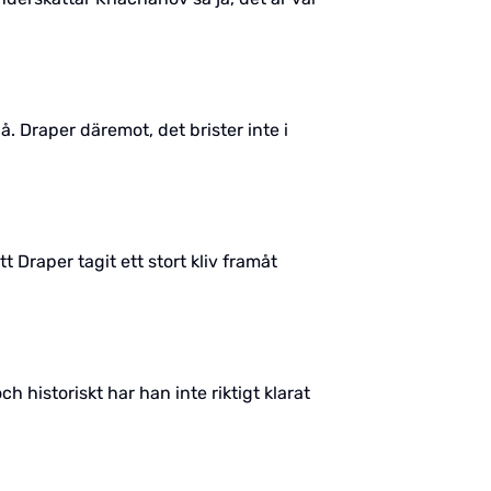
å. Draper däremot, det brister inte i
 Draper tagit ett stort kliv framåt
 historiskt har han inte riktigt klarat