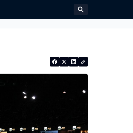
Växla sökformul