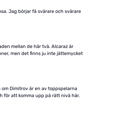
msa. Jag börjar få svårare och svårare
aden mellan de här två. Alcaraz är
inner, men det finns ju inte jättemycket
en om Dimitrov är en av toppspelarna
 för att komma upp på rätt nivå här.