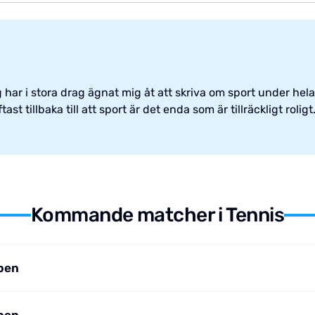
har i stora drag ägnat mig åt att skriva om sport under hela 
st tillbaka till att sport är det enda som är tillräckligt roligt
Kommande matcher i Tennis
pen