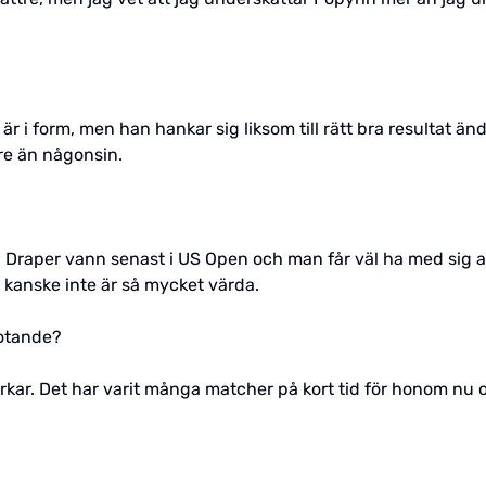
är i form, men han hankar sig liksom till rätt bra resultat änd
tre än någonsin.
en Draper vann senast i US Open och man får väl ha med sig att
 kanske inte är så mycket värda.
motande?
rkar. Det har varit många matcher på kort tid för honom nu och