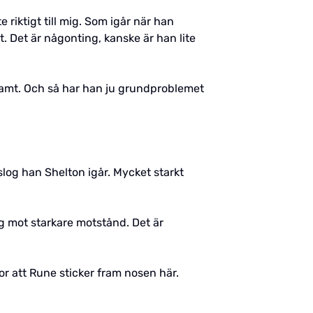
riktigt till mig. Som igår när han
. Det är någonting, kanske är han lite
eksamt. Och så har han ju grundproblemet
log han Shelton igår. Mycket starkt
ig mot starkare motstånd. Det är
r att Rune sticker fram nosen här.