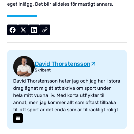
eget inlägg. Det blir alldeles för mastigt annars.
David Thorstensson
Skribent
David Thorstensson heter jag och jag har i stora
drag ägnat mig åt att skriva om sport under
hela mitt vuxna liv. Med korta utflykter till
annat, men jag kommer allt som oftast tillbaka
till att sport är det enda som är tillräckligt roligt.