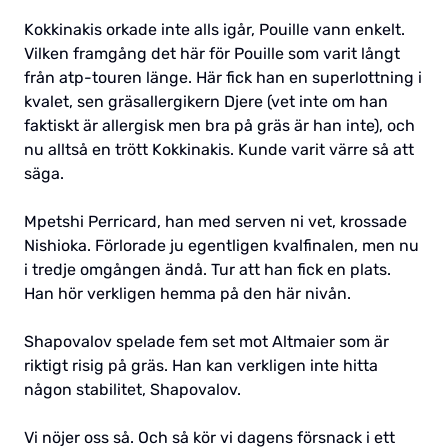
Kokkinakis orkade inte alls igår, Pouille vann enkelt.
Vilken framgång det här för Pouille som varit långt
från atp-touren länge. Här fick han en superlottning i
kvalet, sen gräsallergikern Djere (vet inte om han
faktiskt är allergisk men bra på gräs är han inte), och
nu alltså en trött Kokkinakis. Kunde varit värre så att
säga.
Mpetshi Perricard, han med serven ni vet, krossade
Nishioka. Förlorade ju egentligen kvalfinalen, men nu
i tredje omgången ändå. Tur att han fick en plats.
Han hör verkligen hemma på den här nivån.
Shapovalov spelade fem set mot Altmaier som är
riktigt risig på gräs. Han kan verkligen inte hitta
någon stabilitet, Shapovalov.
Vi nöjer oss så. Och så kör vi dagens försnack i ett