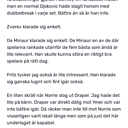
men en normal Djokovic hade slagit honom med
dubbelbreak i varje set. Bättre än så är han inte.
Zverev klarade sig enkelt.
De Minaur klarade sig enkelt. De Minaur en av de där
spelarna rankade utanför de fem bästa som ändå är
lite relevant. Han skulle kunna störa en riktigt bra
spelare på rätt dag.
Fritz tycker jag också är lite intressant. Han klarade
sig ganska lugnt och fint igår också.
En liten skräll när Norrie slog ut Draper. Jag hade det
lite på känn. Draper var direkt dålig mot Ymer och var
inte bättre igår. Då räcker man inte till mot Norrie som
visserligen varit iskall länge men som på just det här
underlaget är kapabel.