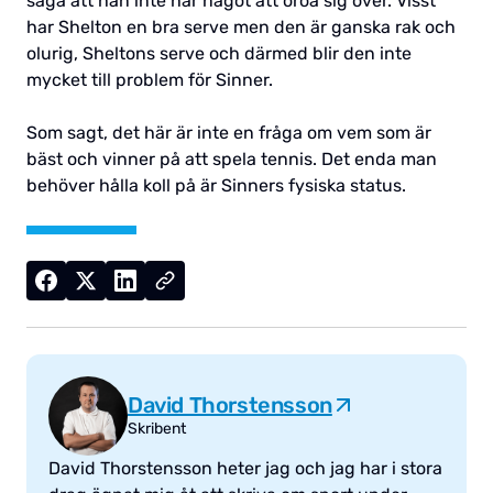
säga att han inte har något att oroa sig över. Visst
har Shelton en bra serve men den är ganska rak och
olurig, Sheltons serve och därmed blir den inte
mycket till problem för Sinner.
Som sagt, det här är inte en fråga om vem som är
bäst och vinner på att spela tennis. Det enda man
behöver hålla koll på är Sinners fysiska status.
David Thorstensson
Skribent
David Thorstensson heter jag och jag har i stora