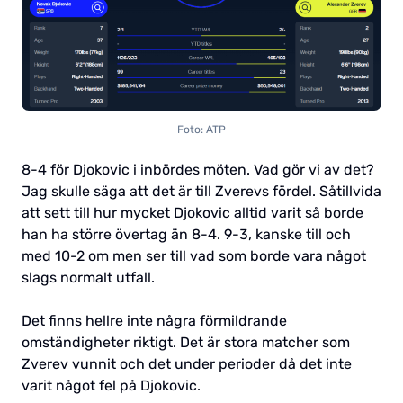
Foto: ATP
8-4 för Djokovic i inbördes möten. Vad gör vi av det?
Jag skulle säga att det är till Zverevs fördel. Såtillvida
att sett till hur mycket Djokovic alltid varit så borde
han ha större övertag än 8-4. 9-3, kanske till och
med 10-2 om men ser till vad som borde vara något
slags normalt utfall.
Det finns hellre inte några förmildrande
omständigheter riktigt. Det är stora matcher som
Zverev vunnit och det under perioder då det inte
varit något fel på Djokovic.