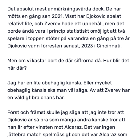
Det absolut mest anmärkningsvärda dock. De har
mötts en gång sen 2021. Visst har Djokovic spelat
relativt lite, och Zverev hade ett uppehåll, men det
borde ändå vara i princip statistiskt omöjligt att två
spelare i toppen stöter på varandra en gång på tre år.
Djokovic vann förresten senast, 2023 i Cincinnati.
Men om vi kastar bort de där siffrorna då. Hur blir det
här där?
Jag har en lite obehaglig känsla. Eller mycket
obehaglig känsla ska man väl säga. Av att Zverev har
en väldigt bra chans här.
Först och främst skulle jag säga att jag inte tror att
Djokovic är så bra som många andra kanske tror att
han är efter vinsten mot Alcaraz. Det var ingen
jättebra match spelmässigt och det var Alcaraz som