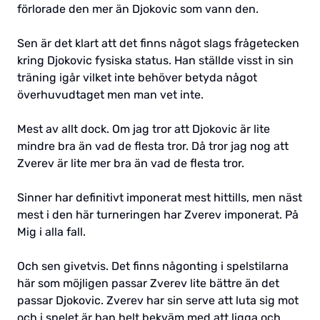
förlorade den mer än Djokovic som vann den.
Sen är det klart att det finns något slags frågetecken
kring Djokovic fysiska status. Han ställde visst in sin
träning igår vilket inte behöver betyda något
överhuvudtaget men man vet inte.
Mest av allt dock. Om jag tror att Djokovic är lite
mindre bra än vad de flesta tror. Då tror jag nog att
Zverev är lite mer bra än vad de flesta tror.
Sinner har definitivt imponerat mest hittills, men näst
mest i den här turneringen har Zverev imponerat. På
Mig i alla fall.
Och sen givetvis. Det finns någonting i spelstilarna
här som möjligen passar Zverev lite bättre än det
passar Djokovic. Zverev har sin serve att luta sig mot
och i spelet är han helt bekväm med att ligga och