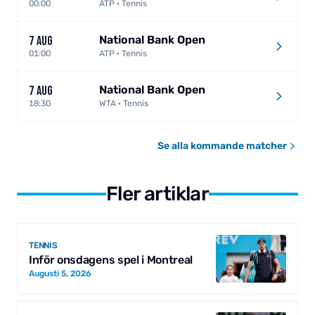
00:00
ATP · Tennis
National Bank Open
7 AUG
01:00
ATP · Tennis
National Bank Open
7 AUG
18:30
WTA · Tennis
Se alla kommande matcher
Fler artiklar
TENNIS
Inför onsdagens spel i Montreal
Augusti 5, 2026