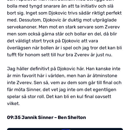
bolla med tyngd snarare än att ta initiativ och slå
bort sig. Inget som Djokovic trivs sådär riktigt perfekt
med. Dessutom, Djokovic är duktig mot utpräglade
servekanoner. Men mot en stark servare som Zverev
men som också gärna står och bollar en del, då blir
det väldigt stort tryck på Djokovic att vara
överlägsen när bollen är i spel och jag tror det kan bli
tufft för honom sett till hur bra Zverev är just nu.
Jag håller definitivt på Djokovic här. Han kanske inte
är min favorit här i världen, men han är åtminstone
inte Zverev. Sen så, vem av dem som går till final och
får möta Sinner, det vet jag inte om det egentligen
spelar så stor roll. Det kan bli en kul final oavsett
vilket.
09:35 Jannik Sinner – Ben Shelton