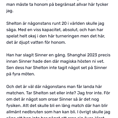
man måste ta honom på begränsat allvar här tycker
jag.
Shelton är någonstans runt 20 i världen skulle jag
säga. Med en viss kapacitet, absolut, och han har
spelat helt okej i den här turneringen men det här,
det är djupt vatten för honom.
Han har slagit Sinner en gång. Shanghai 2023 precis
innan Sinner hade den där magiska hösten ni vet.
Sen dess har Shelton inte tagit något set på Sinner
på fyra möten.
Och det är väl där någonstans man får landa här
matchen. Tar Shelton set eller inte? Jag tror inte. För
om det är något som oroar Sinner så är det nog
fysiken. Att det skulle bli en lång match där han blir
allmänt nedbruten som han kan bli. I övrigt skulle jag