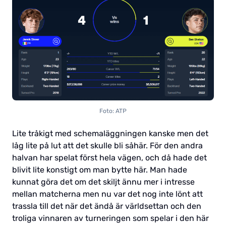
Foto: ATP
Lite tråkigt med schemaläggningen kanske men det
låg lite på lut att det skulle bli såhär. För den andra
halvan har spelat först hela vägen, och då hade det
blivit lite konstigt om man bytte här. Man hade
kunnat göra det om det skiljt ännu mer i intresse
mellan matcherna men nu var det nog inte lönt att
trassla till det när det ändå är världsettan och den
troliga vinnaren av turneringen som spelar i den här