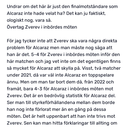
Undrar om det här är just den finalmotståndare som
Alcaraz inte hade velat ha? Det kan ju faktiskt,
ologiskt nog, vara så.
Övertag Zverev i inbördes möten
För jag tycker inte att Zverev ska vara några direkta
problem för Alcaraz men man måste nog säga att
han är det. 5-4 för Zverev i inbördes möten inför den
här matchen och jag vet inte om det egentligen finns
så mycket för Alcaraz att skylla på. Visst, två matcher
under 2021, då var väl inte Alcaraz en toppspelare
ännu. Men om man tar bort dem då, från 2022 och
framåt, bara 4-3 för Alcaraz i inbördes möten mot
Zverev. Det är en bedrövlig statistik för Alcaraz del.
Ser man till styrkeförhållandena mellan dem borde
han nog inte förlorat mer än en gång på dessa
möten. Det är helt uppenbart att han inte trivs mot
Zverev. Sen kan man hitta förklaringar till allting om