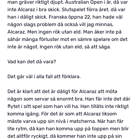
man gräver riktigt djupt. Australian Open i år, då var
inte Alcaraz i bra skick. Slutspelet förra året, då var
han i dåligt skick. Franska öppna 22, han hade väl
någon slags problem då också vill jag minnas,
Alcaraz. Men ingen rök utan eld. Man åker inte på
såhär många förluster mot en sämre spelare om det
inte är något. Ingen rök utan eld, så att säga.
Vad kan det då vara?
Det går väl i alla fall att förklara.
Det är klart att det är dåligt för Alcaraz att möta
någon som servar så enormt bra. Han får inte det där
flytet i sitt spel som han vill ha. Han tillåts inte riktigt
komma igång. För det är som att Alcaraz liksom
måste varva upp sin nivå i matcherna. När han får
lite rytm, då kan han komma upp på toppen men blir
det alltför ryckigt, då kommer han inte upp på sin