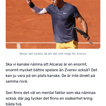
Börjar det smälla, då blir det inte roligt för Zverev.
Ska vi kanske nämna att Alcaraz är en enormt,
enormt mycket bättre spelare än Zverev också? Det
kan ju vara på sin plats kanske. De är inte direkt på
samma nivå.
Sen finns det väl en mental faktor som ska nämnas
också, där jag tycker det finns en osäkerhet kring
båda två.