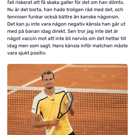
fall riskerat att få skaka galler för det om han dömts.
Nu är det borta, han hade troligen råd med det, och
tennisen funkar också bättre än kanske någonsin.
Det kan ju inte vara någon negativ känsla han går ut
med på banan idag direkt. Sen tror jag inte det är
något vaccin mot att inte bli nervös om det hettar till
idag men som sagt. Hans känsla inför matchen måste
vara sjukt positiv.