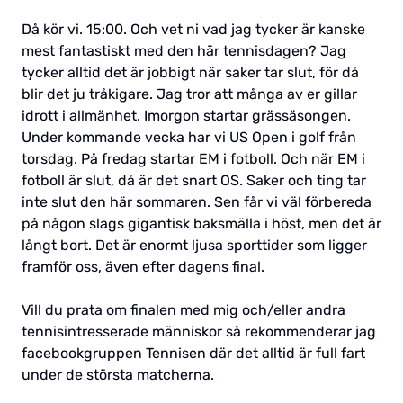
Då kör vi. 15:00. Och vet ni vad jag tycker är kanske
mest fantastiskt med den här tennisdagen? Jag
tycker alltid det är jobbigt när saker tar slut, för då
blir det ju tråkigare. Jag tror att många av er gillar
idrott i allmänhet. Imorgon startar grässäsongen.
Under kommande vecka har vi US Open i golf från
torsdag. På fredag startar EM i fotboll. Och när EM i
fotboll är slut, då är det snart OS. Saker och ting tar
inte slut den här sommaren. Sen får vi väl förbereda
på någon slags gigantisk baksmälla i höst, men det är
långt bort. Det är enormt ljusa sporttider som ligger
framför oss, även efter dagens final.
Vill du prata om finalen med mig och/eller andra
tennisintresserade människor så rekommenderar jag
facebookgruppen Tennisen där det alltid är full fart
under de största matcherna.