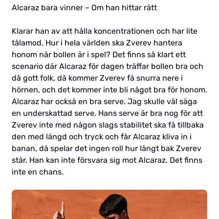
Alcaraz bara vinner – Om han hittar rätt
Klarar han av att hålla koncentrationen och har lite
tålamod. Hur i hela världen ska Zverev hantera
honom när bollen är i spel? Det finns så klart ett
scenario där Alcaraz för dagen träffar bollen bra och
då gott folk, då kommer Zverev få snurra nere i
hörnen, och det kommer inte bli något bra för honom.
Alcaraz har också en bra serve. Jag skulle väl säga
en underskattad serve. Hans serve är bra nog för att
Zverev inte med någon slags stabilitet ska få tillbaka
den med längd och tryck och får Alcaraz kliva in i
banan, då spelar det ingen roll hur långt bak Zverev
står. Han kan inte försvara sig mot Alcaraz. Det finns
inte en chans.