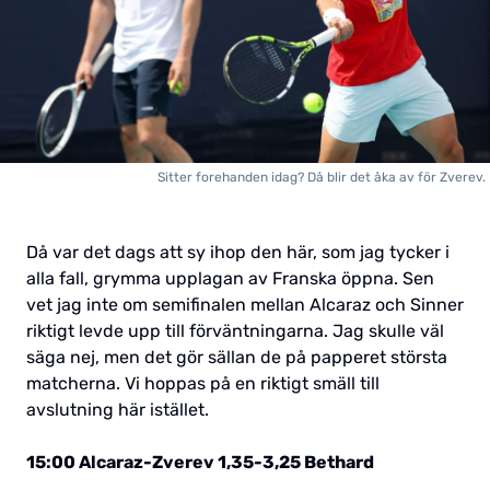
Sitter forehanden idag? Då blir det åka av för Zverev.
Då var det dags att sy ihop den här, som jag tycker i
alla fall, grymma upplagan av Franska öppna. Sen
vet jag inte om semifinalen mellan Alcaraz och Sinner
riktigt levde upp till förväntningarna. Jag skulle väl
säga nej, men det gör sällan de på papperet största
matcherna. Vi hoppas på en riktigt smäll till
avslutning här istället.
15:00 Alcaraz-Zverev 1,35-3,25 Bethard