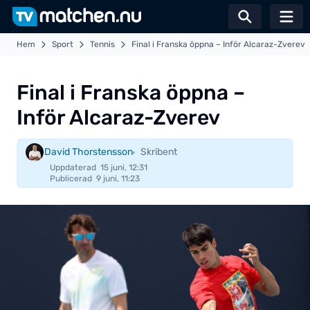
Växla sö
Hem
Sport
Tennis
Final i Franska öppna – Inför Alcaraz-Zverev
Final i Franska öppna –
Inför Alcaraz-Zverev
David Thorstensson
Skribent
Uppdaterad
15 juni, 12:31
Publicerad
9 juni, 11:23