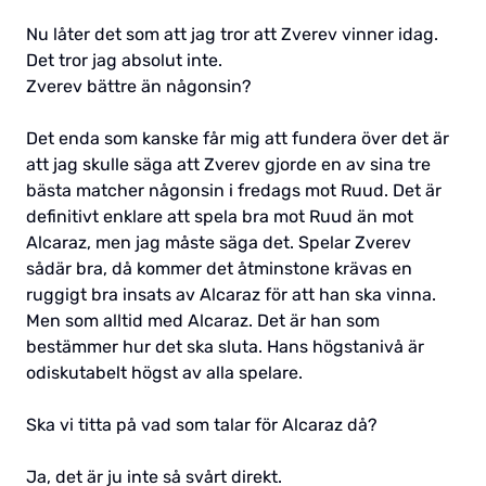
Nu låter det som att jag tror att Zverev vinner idag.
Det tror jag absolut inte.
Zverev bättre än någonsin?
Det enda som kanske får mig att fundera över det är
att jag skulle säga att Zverev gjorde en av sina tre
bästa matcher någonsin i fredags mot Ruud. Det är
definitivt enklare att spela bra mot Ruud än mot
Alcaraz, men jag måste säga det. Spelar Zverev
sådär bra, då kommer det åtminstone krävas en
ruggigt bra insats av Alcaraz för att han ska vinna.
Men som alltid med Alcaraz. Det är han som
bestämmer hur det ska sluta. Hans högstanivå är
odiskutabelt högst av alla spelare.
Ska vi titta på vad som talar för Alcaraz då?
Ja, det är ju inte så svårt direkt.