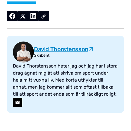
David Thorstensson
Skribent
David Thorstensson heter jag och jag har i stora
drag ägnat mig åt att skriva om sport under
hela mitt vuxna liv. Med korta utflykter till
annat, men jag kommer allt som oftast tillbaka
till att sport är det enda som är tillräckligt roligt.