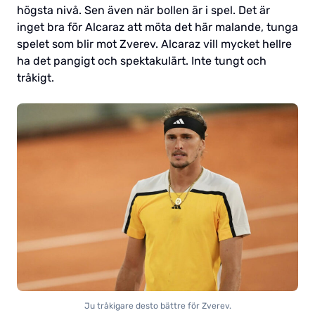
högsta nivå. Sen även när bollen är i spel. Det är
inget bra för Alcaraz att möta det här malande, tunga
spelet som blir mot Zverev. Alcaraz vill mycket hellre
ha det pangigt och spektakulärt. Inte tungt och
tråkigt.
Ju tråkigare desto bättre för Zverev.