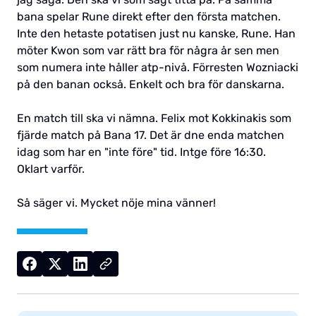
bana spelar Rune direkt efter den första matchen.
Inte den hetaste potatisen just nu kanske, Rune. Han
möter Kwon som var rätt bra för några år sen men
som numera inte håller atp-nivå. Förresten Wozniacki
på den banan också. Enkelt och bra för danskarna.
En match till ska vi nämna. Felix mot Kokkinakis som
fjärde match på Bana 17. Det är dne enda matchen
idag som har en "inte före" tid. Intge före 16:30.
Oklart varför.
Så säger vi. Mycket nöje mina vänner!