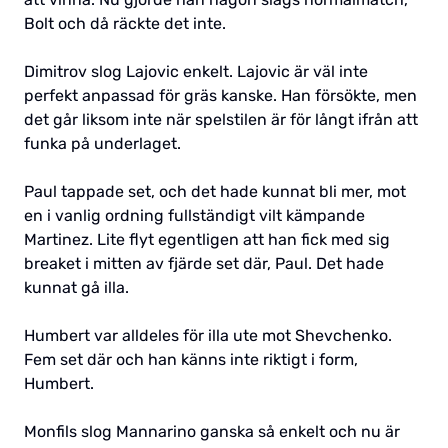
Bolt och då räckte det inte.
Dimitrov slog Lajovic enkelt. Lajovic är väl inte
perfekt anpassad för gräs kanske. Han försökte, men
det går liksom inte när spelstilen är för långt ifrån att
funka på underlaget.
Paul tappade set, och det hade kunnat bli mer, mot
en i vanlig ordning fullständigt vilt kämpande
Martinez. Lite flyt egentligen att han fick med sig
breaket i mitten av fjärde set där, Paul. Det hade
kunnat gå illa.
Humbert var alldeles för illa ute mot Shevchenko.
Fem set där och han känns inte riktigt i form,
Humbert.
Monfils slog Mannarino ganska så enkelt och nu är