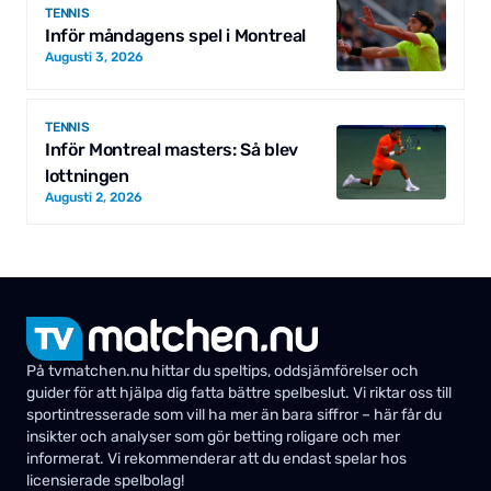
TENNIS
Inför måndagens spel i Montreal
Augusti 3, 2026
TENNIS
Inför Montreal masters: Så blev
lottningen
Augusti 2, 2026
På tvmatchen.nu hittar du speltips, oddsjämförelser och
guider för att hjälpa dig fatta bättre spelbeslut. Vi riktar oss till
sportintresserade som vill ha mer än bara siffror – här får du
insikter och analyser som gör betting roligare och mer
informerat. Vi rekommenderar att du endast spelar hos
licensierade spelbolag!