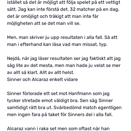
istället så det är möjligt att följa spelet på ett vettigt
sätt. Jag kan inte förstå det. 32 matcher på en dag,
det är omöjligt och tråkigt att man inte får
möjligheten att se det man vill se.
Men, man skriver ju upp resultaten i alla fall. Så att
man i efterhand kan läsa vad man missat, typ.
Nejdå, när jag läser resultaten ser jag faktiskt att jag
såg lite av det mesta, men man hade ju velat se mer
av allt så klart. Allt av allt helst.
Sinner och Alcaraz enkelt vidare
Sinner förlorade ett set mot Hanfmann som jag
tycker stretade emot väldigt bra. Sen såg Sinner
samtidigt rätt bra ut. Svårbedömd match egentligen
men ingen fara på taket för Sinners del i alla fall.
Alcaraz vann i raka set men som oftast när han