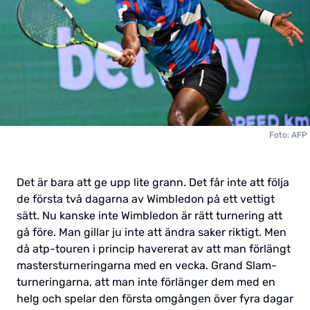
Foto: AFP
Det är bara att ge upp lite grann. Det får inte att följa
de första två dagarna av Wimbledon på ett vettigt
sätt. Nu kanske inte Wimbledon är rätt turnering att
gå före. Man gillar ju inte att ändra saker riktigt. Men
då atp-touren i princip havererat av att man förlängt
mastersturneringarna med en vecka. Grand Slam-
turneringarna, att man inte förlänger dem med en
helg och spelar den första omgången över fyra dagar