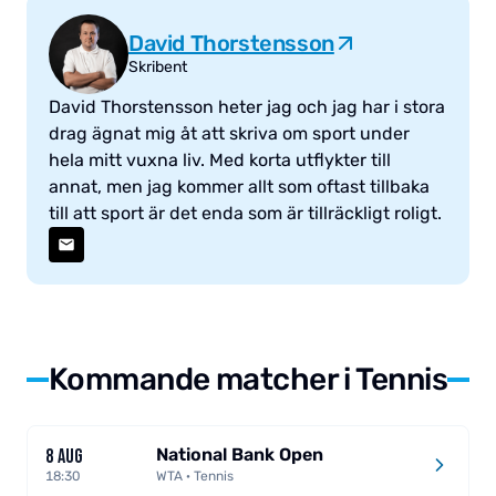
David Thorstensson
Skribent
David Thorstensson heter jag och jag har i stora
drag ägnat mig åt att skriva om sport under
hela mitt vuxna liv. Med korta utflykter till
annat, men jag kommer allt som oftast tillbaka
till att sport är det enda som är tillräckligt roligt.
Kommande matcher i Tennis
National Bank Open
8 AUG
18:30
WTA · Tennis