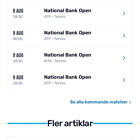
National Bank Open
8 AUG
18:30
ATP · Tennis
National Bank Open
9 AUG
00:00
ATP · Tennis
National Bank Open
9 AUG
18:30
WTA · Tennis
National Bank Open
9 AUG
18:30
ATP · Tennis
Se alla kommande matcher
Fler artiklar