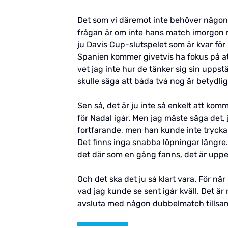
Det som vi däremot inte behöver någon f
frågan är om inte hans match imorgon mot
ju Davis Cup-slutspelet som är kvar fö
Spanien kommer givetvis ha fokus på att
vet jag inte hur de tänker sig sin upps
skulle säga att båda två nog är betydlig
Sen så, det är ju inte så enkelt att ko
för Nadal igår. Men jag måste säga det, 
fortfarande, men han kunde inte trycka 
Det finns inga snabba löpningar längre.
det där som en gång fanns, det är uppe
Och det ska det ju så klart vara. För när
vad jag kunde se sent igår kväll. Det är 
avsluta med någon dubbelmatch tillsamm