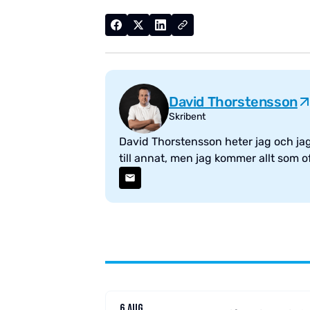
David Thorstensson
Skribent
David Thorstensson heter jag och jag 
till annat, men jag kommer allt som ofta
6 AUG