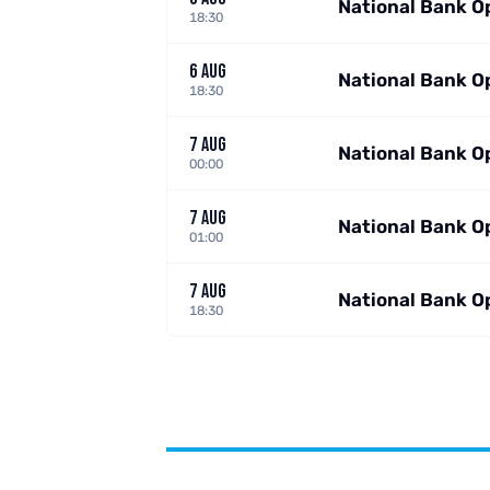
National Bank O
18:30
6 AUG
National Bank O
18:30
7 AUG
National Bank O
00:00
7 AUG
National Bank O
01:00
7 AUG
National Bank O
18:30