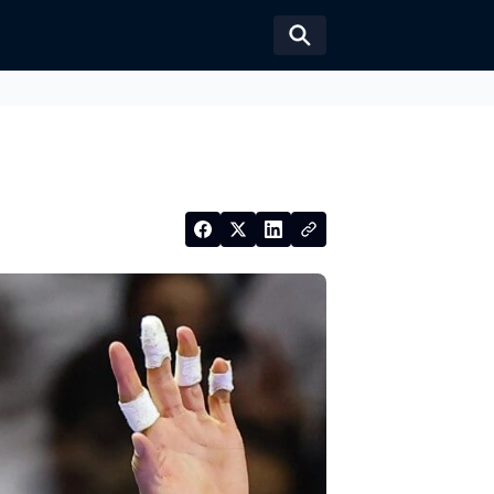
Växla sökformul