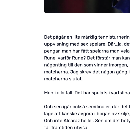
Det pågår en lite märklig tennisturnerin
uppvisning med sex spelare. Där…ja, det
pengar, man har fått spelarna man velat
Rune, varför Rune? Det förstår man kans
någonting till den som vinner imorgon,
matcherna. Jag skrev det någon gång i 
matcherna slutat.
Men i alla fall. Det har spelats kvartsf
Och sen igår också semifinaler, där det
läge att kanske avgöra i början av skilje
Och inte Alcaraz heller. Sen om det betyd
får framtiden utvisa.