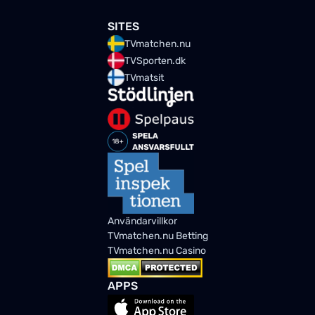
SITES
TVmatchen.nu
TVSporten.dk
TVmatsit
Användarvillkor
TVmatchen.nu Betting
TVmatchen.nu Casino
APPS