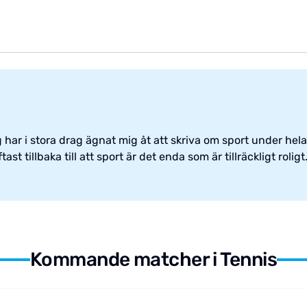
har i stora drag ägnat mig åt att skriva om sport under hela 
st tillbaka till att sport är det enda som är tillräckligt roligt
Kommande matcher i Tennis