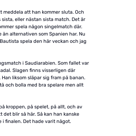
 att meddela att han kommer sluta. Och
sista, eller nästan sista match. Det är
 kommer spela någon singelmatch där.
re än alternativen som Spanien har. Nu
 Bautista spela den här veckan och jag
ngsmatch i Saudiarabien. Som fallet var
adal. Slagen finns visserligen där
. Han liksom släpar sig fram på banan.
tå och bolla med bra spelare men allt
på kroppen, på spelet, på allt, och av
tt det blir så här. Så kan han kanske
 finalen. Det hade varit något.