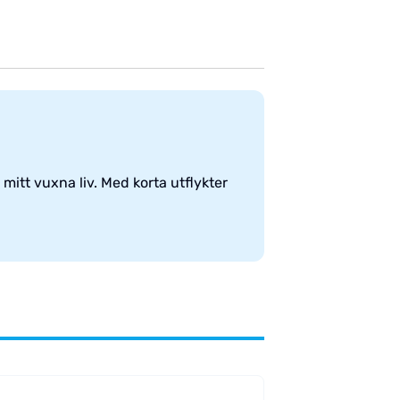
mitt vuxna liv. Med korta utflykter
.