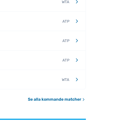
WTA
ATP
ATP
ATP
WTA
Se alla kommande matcher