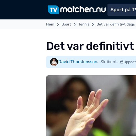
Sport på T
Hem
Sport
Tennis
Det var definitivt dags
Det var definitiv
David Thorstensson
Skribent
Uppdat