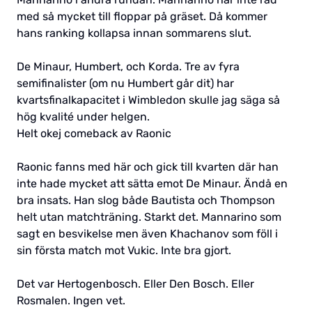
med så mycket till floppar på gräset. Då kommer
hans ranking kollapsa innan sommarens slut.
De Minaur, Humbert, och Korda. Tre av fyra
semifinalister (om nu Humbert går dit) har
kvartsfinalkapacitet i Wimbledon skulle jag säga så
hög kvalité under helgen.
Helt okej comeback av Raonic
Raonic fanns med här och gick till kvarten där han
inte hade mycket att sätta emot De Minaur. Ändå en
bra insats. Han slog både Bautista och Thompson
helt utan matchträning. Starkt det. Mannarino som
sagt en besvikelse men även Khachanov som föll i
sin första match mot Vukic. Inte bra gjort.
Det var Hertogenbosch. Eller Den Bosch. Eller
Rosmalen. Ingen vet.