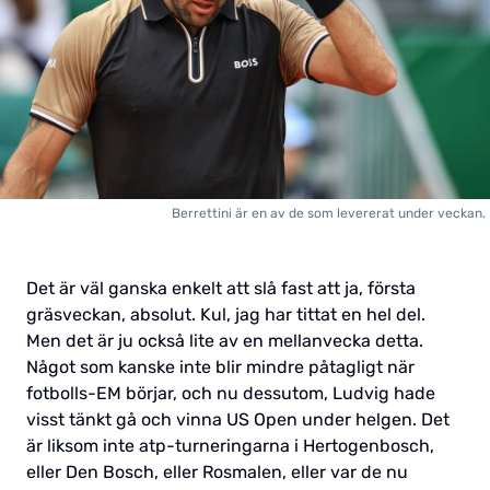
Berrettini är en av de som levererat under veckan.
Det är väl ganska enkelt att slå fast att ja, första
gräsveckan, absolut. Kul, jag har tittat en hel del.
Men det är ju också lite av en mellanvecka detta.
Något som kanske inte blir mindre påtagligt när
fotbolls-EM börjar, och nu dessutom, Ludvig hade
visst tänkt gå och vinna US Open under helgen. Det
är liksom inte atp-turneringarna i Hertogenbosch,
eller Den Bosch, eller Rosmalen, eller var de nu