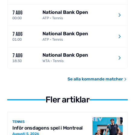
National Bank Open
7 AUG
00:00
ATP · Tennis
National Bank Open
7 AUG
01:00
ATP · Tennis
National Bank Open
7 AUG
18:30
WTA · Tennis
Se alla kommande matcher
Fler artiklar
TENNIS
Inför onsdagens spel i Montreal
Augusti 5, 2026