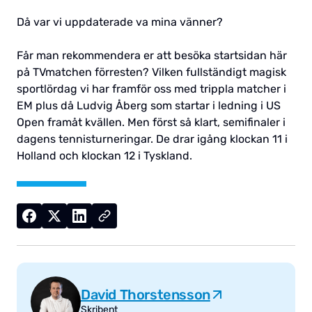
Då var vi uppdaterade va mina vänner?
Får man rekommendera er att besöka startsidan här
på TVmatchen förresten? Vilken fullständigt magisk
sportlördag vi har framför oss med trippla matcher i
EM plus då Ludvig Åberg som startar i ledning i US
Open framåt kvällen. Men först så klart, semifinaler i
dagens tennisturneringar. De drar igång klockan 11 i
Holland och klockan 12 i Tyskland.
David Thorstensson
Skribent