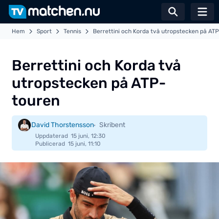
Växla sö
Hem
Sport
Tennis
Berrettini och Korda två utropstecken på AT
Berrettini och Korda två
utropstecken på ATP-
touren
David Thorstensson
Skribent
Uppdaterad
15 juni, 12:30
Publicerad
15 juni, 11:10