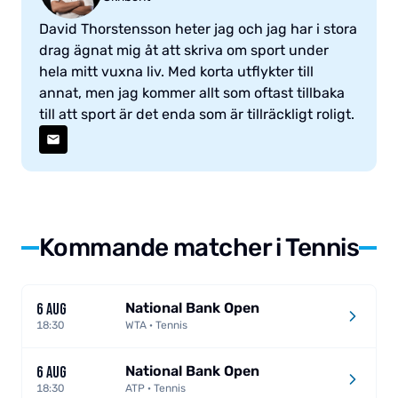
David Thorstensson heter jag och jag har i stora
drag ägnat mig åt att skriva om sport under
hela mitt vuxna liv. Med korta utflykter till
annat, men jag kommer allt som oftast tillbaka
till att sport är det enda som är tillräckligt roligt.
Kommande matcher i Tennis
National Bank Open
6 AUG
18:30
WTA · Tennis
National Bank Open
6 AUG
18:30
ATP · Tennis