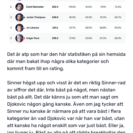
Det är atp som har den här statistiken på sin hemsida
där man bakat ihop några olika kategorier och
kommit fram till en rating.
Sinner högst upp och visst är det en riktig Sinner-rad
av siffror det där. Inte bäst på något, men nästan
bäst på allt. Det där känns ju som att man sagt om
Djokovic någon gång kanske. Även om jag tycker att
Sinner nu kanske är närmare på att vara bäst i flera
kategorier än vad Djokovic var när han var bäst, utan
att kanske ha något enskilt som var just bäst. Eller ja,
jag ljuger ju. Bäst av alla på att rädda breakbollar den