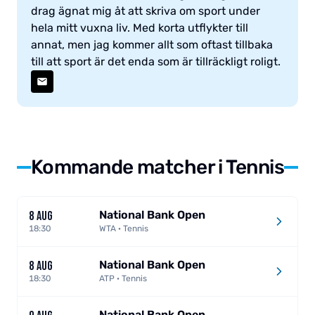
drag ägnat mig åt att skriva om sport under
hela mitt vuxna liv. Med korta utflykter till
annat, men jag kommer allt som oftast tillbaka
till att sport är det enda som är tillräckligt roligt.
Kommande matcher i Tennis
National Bank Open
8 AUG
18:30
WTA · Tennis
National Bank Open
8 AUG
18:30
ATP · Tennis
National Bank Open