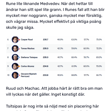
Rune lite liknande Medvedev. När det hettar till
ändrar han sitt spel lite grann. I Runes fall att han blir
mycket mer noggrann, ganska mycket mer försiktig,
och vägrar missa. Mycket effektivt på viktiga poäng
skulle jag säga.
Ruud och Machac. Att jobba hårt är rätt bra om man
vill lyckas när det gäller. Inget konstigt där.
Tsitsipas är nog inte så nöjd med sin placering här