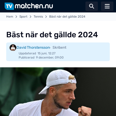
Växla sö
Hem
Sport
Tennis
Bäst när det gällde 2024
Bäst när det gällde 2024
David Thorstensson
Skribent
Uppdaterad
15 juni, 12:27
Publicerad
9 december, 09:00