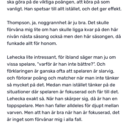
ska göra på de viktiga poängen, att köra på som
vanligt. Han spetsar till allt istället, och det ger effekt.
Thompson, ja, noggrannhet är ju bra. Det skulle
förvåna mig lite om han skulle ligga kvar på den här
nivån nästa säsong också men den här säsongen, då
funkade allt för honom.
Lehecka lite intressant, för ibland säger man ju om
vissa spelare, "varför är han inte bättre?". Och
förklaringen är ganska ofta att spelaren är slarvig,
och förlorar poäng och matcher när man inte tänker
så mycket på det. Medan man istället tänker på de
situationer där spelaren är fokuserad och får till det.
Lehecka exakt så. När han skärper sig, då är han en
toppspelare. Men han faller alldeles för djupt mellan
varven. Men att han är bra när han är fokuserad, det
är inget som förvånar mig i alla fall.