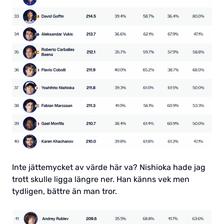
Inte jättemycket av värde här va? Nishioka hade jag
trott skulle ligga längre ner. Han känns vek men
tydligen, bättre än man tror.