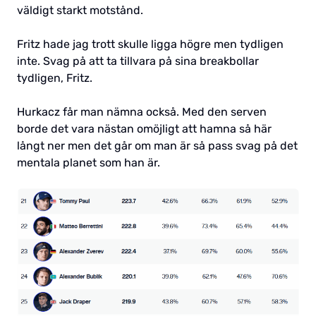
väldigt starkt motstånd.
Fritz hade jag trott skulle ligga högre men tydligen
inte. Svag på att ta tillvara på sina breakbollar
tydligen, Fritz.
Hurkacz får man nämna också. Med den serven
borde det vara nästan omöjligt att hamna så här
långt ner men det går om man är så pass svag på det
mentala planet som han är.