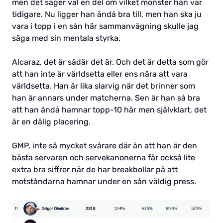
men det säger väl en del om vilket monster han var
tidigare. Nu ligger han ändå bra till, men han ska ju
vara i topp i en sån här sammanvägning skulle jag
säga med sin mentala styrka.
Alcaraz, det är sådär det är. Och det är detta som gör
att han inte är världsetta eller ens nära att vara
världsetta. Han är lika slarvig när det brinner som
han är annars under matcherna. Sen är han så bra
att han ändå hamnar topp-10 här men självklart, det
är en dålig placering.
GMP, inte så mycket svårare där än att han är den
bästa servaren och servekanonerna får också lite
extra bra siffror när de har breakbollar på att
motståndarna hamnar under en sån väldig press.