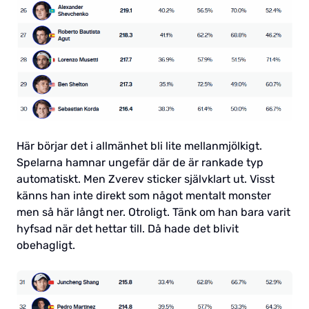
Här börjar det i allmänhet bli lite mellanmjölkigt.
Spelarna hamnar ungefär där de är rankade typ
automatiskt. Men Zverev sticker självklart ut. Visst
känns han inte direkt som något mentalt monster
men så här långt ner. Otroligt. Tänk om han bara varit
hyfsad när det hettar till. Då hade det blivit
obehagligt.