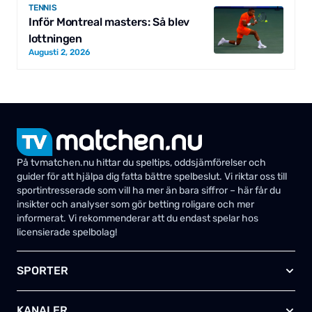
TENNIS
Inför Montreal masters: Så blev
lottningen
Augusti 2, 2026
På tvmatchen.nu hittar du speltips, oddsjämförelser och
guider för att hjälpa dig fatta bättre spelbeslut. Vi riktar oss till
sportintresserade som vill ha mer än bara siffror – här får du
insikter och analyser som gör betting roligare och mer
informerat. Vi rekommenderar att du endast spelar hos
licensierade spelbolag!
SPORTER
Fotboll
KANALER