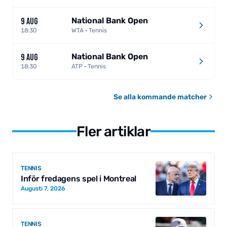
National Bank Open
9 AUG
18:30
WTA · Tennis
National Bank Open
9 AUG
18:30
ATP · Tennis
Se alla kommande matcher
Fler artiklar
TENNIS
Inför fredagens spel i Montreal
Augusti 7, 2026
TENNIS