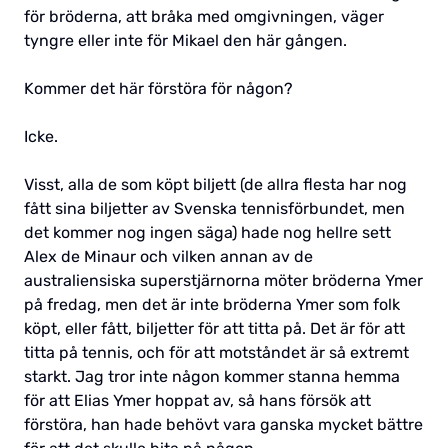
för bröderna, att bråka med omgivningen, väger
tyngre eller inte för Mikael den här gången.
Kommer det här förstöra för någon?
Icke.
Visst, alla de som köpt biljett (de allra flesta har nog
fått sina biljetter av Svenska tennisförbundet, men
det kommer nog ingen säga) hade nog hellre sett
Alex de Minaur och vilken annan av de
australiensiska superstjärnorna möter bröderna Ymer
på fredag, men det är inte bröderna Ymer som folk
köpt, eller fått, biljetter för att titta på. Det är för att
titta på tennis, och för att motståndet är så extremt
starkt. Jag tror inte någon kommer stanna hemma
för att Elias Ymer hoppat av, så hans försök att
förstöra, han hade behövt vara ganska mycket bättre