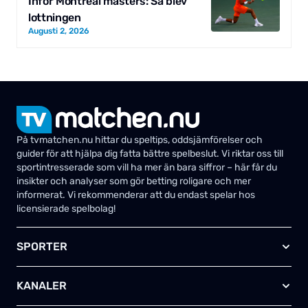
Inför Montreal masters: Så blev
lottningen
Augusti 2, 2026
På tvmatchen.nu hittar du speltips, oddsjämförelser och
guider för att hjälpa dig fatta bättre spelbeslut. Vi riktar oss till
sportintresserade som vill ha mer än bara siffror – här får du
insikter och analyser som gör betting roligare och mer
informerat. Vi rekommenderar att du endast spelar hos
licensierade spelbolag!
SPORTER
Fotboll
KANALER
Ishockey
Amerikansk fotboll