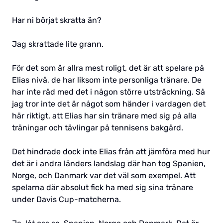
Har ni börjat skratta än?
Jag skrattade lite grann.
För det som är allra mest roligt, det är att spelare på
Elias nivå, de har liksom inte personliga tränare. De
har inte råd med det i någon större utsträckning. Så
jag tror inte det är något som händer i vardagen det
här riktigt, att Elias har sin tränare med sig på alla
träningar och tävlingar på tennisens bakgård.
Det hindrade dock inte Elias från att jämföra med hur
det är i andra länders landslag där han tog Spanien,
Norge, och Danmark var det väl som exempel. Att
spelarna där absolut fick ha med sig sina tränare
under Davis Cup-matcherna.