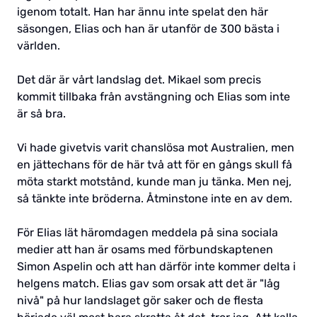
igenom totalt. Han har ännu inte spelat den här
säsongen, Elias och han är utanför de 300 bästa i
världen.
Det där är vårt landslag det. Mikael som precis
kommit tillbaka från avstängning och Elias som inte
är så bra.
Vi hade givetvis varit chanslösa mot Australien, men
en jättechans för de här två att för en gångs skull få
möta starkt motstånd, kunde man ju tänka. Men nej,
så tänkte inte bröderna. Åtminstone inte en av dem.
För Elias lät häromdagen meddela på sina sociala
medier att han är osams med förbundskaptenen
Simon Aspelin och att han därför inte kommer delta i
helgens match. Elias gav som orsak att det är "låg
nivå" på hur landslaget gör saker och de flesta