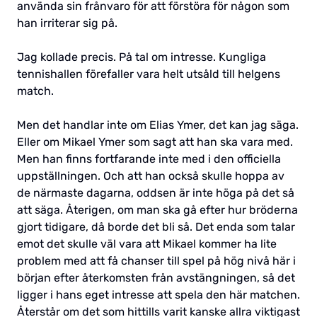
använda sin frånvaro för att förstöra för någon som
han irriterar sig på.
Jag kollade precis. På tal om intresse. Kungliga
tennishallen förefaller vara helt utsåld till helgens
match.
Men det handlar inte om Elias Ymer, det kan jag säga.
Eller om Mikael Ymer som sagt att han ska vara med.
Men han finns fortfarande inte med i den officiella
uppställningen. Och att han också skulle hoppa av
de närmaste dagarna, oddsen är inte höga på det så
att säga. Återigen, om man ska gå efter hur bröderna
gjort tidigare, då borde det bli så. Det enda som talar
emot det skulle väl vara att Mikael kommer ha lite
problem med att få chanser till spel på hög nivå här i
början efter återkomsten från avstängningen, så det
ligger i hans eget intresse att spela den här matchen.
Återstår om det som hittills varit kanske allra viktigast