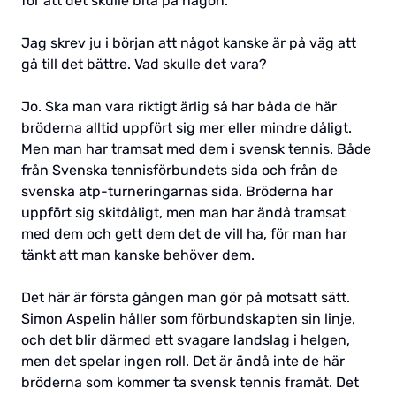
för att det skulle bita på någon.
Jag skrev ju i början att något kanske är på väg att
gå till det bättre. Vad skulle det vara?
Jo. Ska man vara riktigt ärlig så har båda de här
bröderna alltid uppfört sig mer eller mindre dåligt.
Men man har tramsat med dem i svensk tennis. Både
från Svenska tennisförbundets sida och från de
svenska atp-turneringarnas sida. Bröderna har
uppfört sig skitdåligt, men man har ändå tramsat
med dem och gett dem det de vill ha, för man har
tänkt att man kanske behöver dem.
Det här är första gången man gör på motsatt sätt.
Simon Aspelin håller som förbundskapten sin linje,
och det blir därmed ett svagare landslag i helgen,
men det spelar ingen roll. Det är ändå inte de här
bröderna som kommer ta svensk tennis framåt. Det