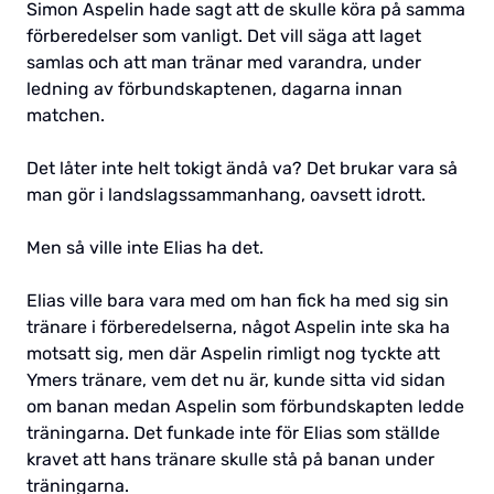
Simon Aspelin hade sagt att de skulle köra på samma
förberedelser som vanligt. Det vill säga att laget
samlas och att man tränar med varandra, under
ledning av förbundskaptenen, dagarna innan
matchen.
Det låter inte helt tokigt ändå va? Det brukar vara så
man gör i landslagssammanhang, oavsett idrott.
Men så ville inte Elias ha det.
Elias ville bara vara med om han fick ha med sig sin
tränare i förberedelserna, något Aspelin inte ska ha
motsatt sig, men där Aspelin rimligt nog tyckte att
Ymers tränare, vem det nu är, kunde sitta vid sidan
om banan medan Aspelin som förbundskapten ledde
träningarna. Det funkade inte för Elias som ställde
kravet att hans tränare skulle stå på banan under
träningarna.