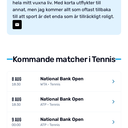
hela mitt vuxna liv. Med korta utflykter till
annat, men jag kommer allt som oftast tillbaka
till att sport är det enda som är tillräckligt roligt.
Kommande matcher i Tennis
National Bank Open
8 AUG
18:30
WTA · Tennis
National Bank Open
8 AUG
18:30
ATP · Tennis
National Bank Open
9 AUG
00:00
ATP · Tennis