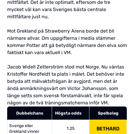
mittfältet. Det är inte optimalt, eftersom de tre
mycket väl kan vara Sveriges bästa centrala
mittfältare just nu.
Mot Grekland på Strawberry Arena borde det bli
närmare allvar. Om uppgifterna i media stämmer
kommer Potter att gå betydligt närmare den elva som
faktiskt kan vara aktuell i VM.
Jacob Widell Zetterström stod mot Norge. Nu väntas
Kristoffer Nordfeldt ta plats i målet. Det behöver inte
betyda att målvaktsfrågan är avgjord, men det är
ändå anmärkningsvärt om Victor Johansson, som
länge setts som svensk förstamålvakt, inte får spela
någon av de två träningsmatcherna inför VM.
Dubbelchans
Högsta odds
Spelbolag
Sverige eller
1.25
Grekland vinner