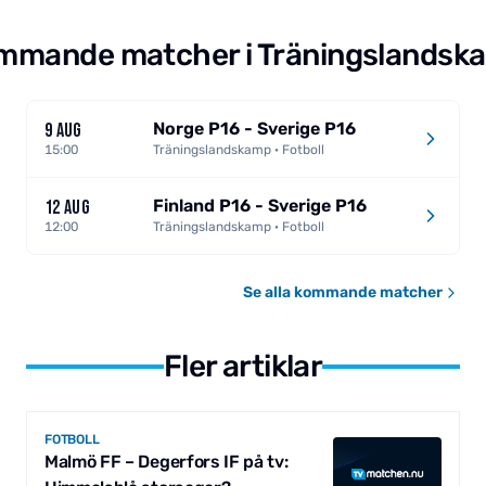
mmande matcher i Träningslandsk
Norge P16 - Sverige P16
9 AUG
15:00
Träningslandskamp · Fotboll
Finland P16 - Sverige P16
12 AUG
12:00
Träningslandskamp · Fotboll
Se alla kommande matcher
Fler artiklar
FOTBOLL
Malmö FF – Degerfors IF på tv: