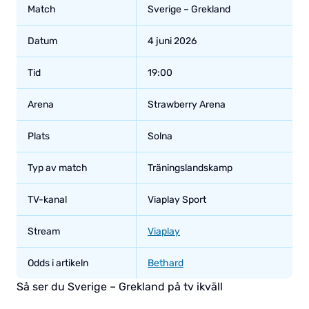
Match
Sverige – Grekland
Datum
4 juni 2026
Tid
19:00
Arena
Strawberry Arena
Plats
Solna
Typ av match
Träningslandskamp
TV-kanal
Viaplay Sport
Stream
Viaplay
Odds i artikeln
Bethard
Så ser du Sverige – Grekland på tv ikväll