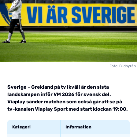
Foto: Bildbyrån
Sverige – Grekland på tv ikväll är den sista
landskampen inför VM 2026 för svensk del.
Viaplay sänder matchen som också går att se på
tv-kanalen Viaplay Sport med start klockan 19:00.
Kategori
Information