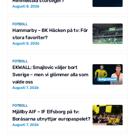
Himmelsblå storseger?
Augusti 8, 2026
FOTBOLL
Hammarby – BK Häcken på tv: För
stora favoriter?
Augusti 8, 2026
FOTBOLL
EKWALL: Smajlovic väljer bort
Sverige – men vi glömmer alla som
valde oss
Augusti 7, 2026
FOTBOLL
Mjällby AIF – IF Elfsborg på tv:
Boråsarna utnyttjar europaspelet?
Augusti 7, 2026