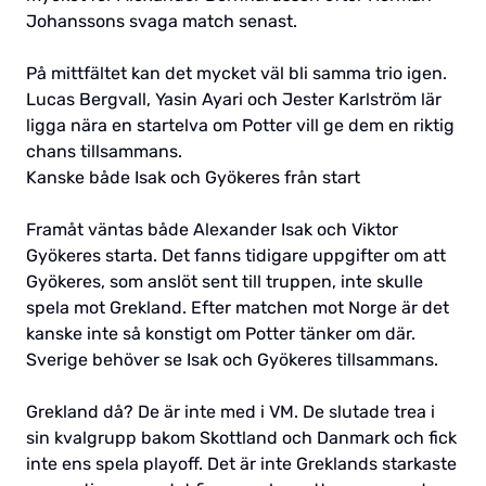
Johanssons svaga match senast.
På mittfältet kan det mycket väl bli samma trio igen.
Lucas Bergvall, Yasin Ayari och Jester Karlström lär
ligga nära en startelva om Potter vill ge dem en riktig
chans tillsammans.
Kanske både Isak och Gyökeres från start
Framåt väntas både Alexander Isak och Viktor
Gyökeres starta. Det fanns tidigare uppgifter om att
Gyökeres, som anslöt sent till truppen, inte skulle
spela mot Grekland. Efter matchen mot Norge är det
kanske inte så konstigt om Potter tänker om där.
Sverige behöver se Isak och Gyökeres tillsammans.
Grekland då? De är inte med i VM. De slutade trea i
sin kvalgrupp bakom Skottland och Danmark och fick
inte ens spela playoff. Det är inte Greklands starkaste