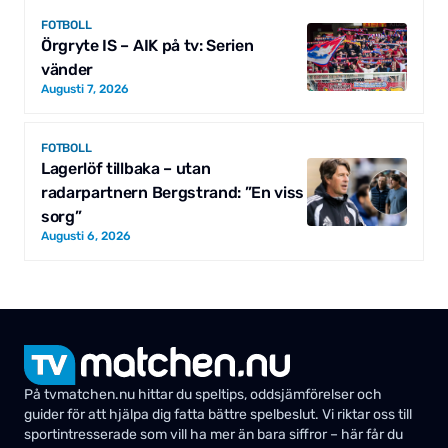
FOTBOLL
Örgryte IS – AIK på tv: Serien
vänder
Augusti 7, 2026
FOTBOLL
Lagerlöf tillbaka – utan
radarpartnern Bergstrand: ”En viss
sorg”
Augusti 6, 2026
På tvmatchen.nu hittar du speltips, oddsjämförelser och
guider för att hjälpa dig fatta bättre spelbeslut. Vi riktar oss till
sportintresserade som vill ha mer än bara siffror – här får du