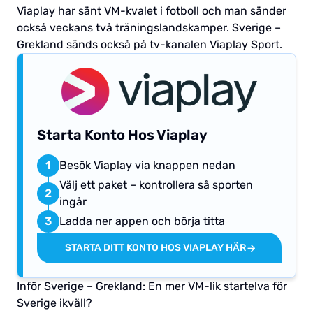
Viaplay har sänt VM-kvalet i fotboll och man sänder
också veckans två träningslandskamper. Sverige –
Grekland sänds också på tv-kanalen Viaplay Sport.
Starta Konto Hos Viaplay
1
Besök Viaplay via knappen nedan
Välj ett paket – kontrollera så sporten
2
ingår
3
Ladda ner appen och börja titta
STARTA DITT KONTO HOS VIAPLAY HÄR
Inför Sverige – Grekland: En mer VM-lik startelva för
Sverige ikväll?