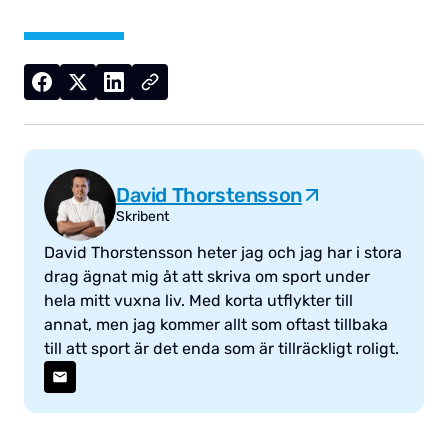
David Thorstensson
Skribent
David Thorstensson heter jag och jag har i stora
drag ägnat mig åt att skriva om sport under
hela mitt vuxna liv. Med korta utflykter till
annat, men jag kommer allt som oftast tillbaka
till att sport är det enda som är tillräckligt roligt.