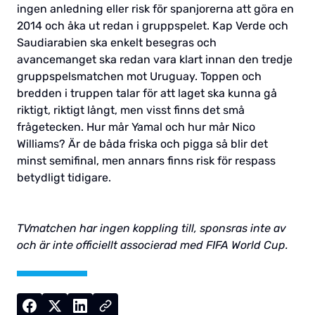
ingen anledning eller risk för spanjorerna att göra en
2014 och åka ut redan i gruppspelet. Kap Verde och
Saudiarabien ska enkelt besegras och
avancemanget ska redan vara klart innan den tredje
gruppspelsmatchen mot Uruguay. Toppen och
bredden i truppen talar för att laget ska kunna gå
riktigt, riktigt långt, men visst finns det små
frågetecken. Hur mår Yamal och hur mår Nico
Williams? Är de båda friska och pigga så blir det
minst semifinal, men annars finns risk för respass
betydligt tidigare.
TVmatchen har ingen koppling till, sponsras inte av
och är inte officiellt associerad med FIFA World Cup.