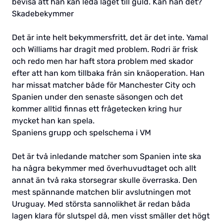
bevisa att han kan leda laget till guld. Kan han det?
Skadebekymmer
Det är inte helt bekymmersfritt, det är det inte. Yamal
och Williams har dragit med problem. Rodri är frisk
och redo men har haft stora problem med skador
efter att han kom tillbaka från sin knäoperation. Han
har missat matcher både för Manchester City och
Spanien under den senaste säsongen och det
kommer alltid finnas ett frågetecken kring hur
mycket han kan spela.
Spaniens grupp och spelschema i VM
Det är två inledande matcher som Spanien inte ska
ha några bekymmer med överhuvudtaget och allt
annat än två raka storsegrar skulle överraska. Den
mest spännande matchen blir avslutningen mot
Uruguay. Med största sannolikhet är redan båda
lagen klara för slutspel då, men visst smäller det högt