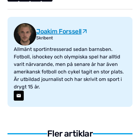
Joakim Forssell
Skribent
Allmänt sportintresserad sedan barnsben.
Fotboll, ishockey och olympiska spel har alltid
varit närvarande, men på senare år har även
amerikansk fotboll och cykel tagit en stor plats.
Är utbildad journalist och har skrivit om sport i
drygt 15 år.
Fler artiklar