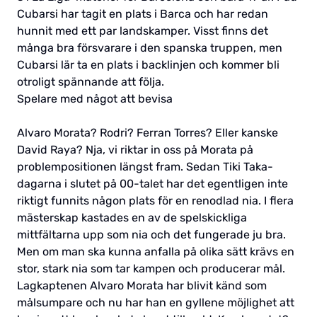
Cubarsi har tagit en plats i Barca och har redan
hunnit med ett par landskamper. Visst finns det
många bra försvarare i den spanska truppen, men
Cubarsi lär ta en plats i backlinjen och kommer bli
otroligt spännande att följa.
Spelare med något att bevisa
Alvaro Morata? Rodri? Ferran Torres? Eller kanske
David Raya? Nja, vi riktar in oss på Morata på
problempositionen längst fram. Sedan Tiki Taka-
dagarna i slutet på 00-talet har det egentligen inte
riktigt funnits någon plats för en renodlad nia. I flera
mästerskap kastades en av de spelskickliga
mittfältarna upp som nia och det fungerade ju bra.
Men om man ska kunna anfalla på olika sätt krävs en
stor, stark nia som tar kampen och producerar mål.
Lagkaptenen Alvaro Morata har blivit känd som
målsumpare och nu har han en gyllene möjlighet att