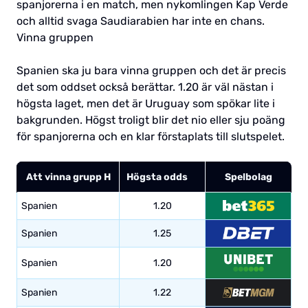
spanjorerna i en match, men nykomlingen Kap Verde
och alltid svaga Saudiarabien har inte en chans.
Vinna gruppen
Spanien ska ju bara vinna gruppen och det är precis
det som oddset också berättar. 1.20 är väl nästan i
högsta laget, men det är Uruguay som spökar lite i
bakgrunden. Högst troligt blir det nio eller sju poäng
för spanjorerna och en klar förstaplats till slutspelet.
Att vinna grupp H
Högsta odds
Spelbolag
Spanien
1.20
Spanien
1.25
Spanien
1.20
Spanien
1.22