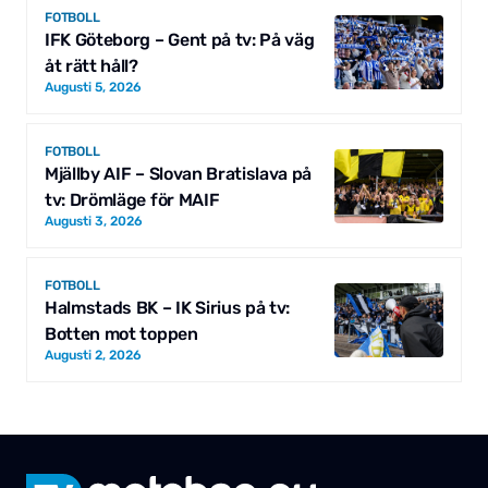
FOTBOLL
IFK Göteborg – Gent på tv: På väg
åt rätt håll?
Augusti 5, 2026
FOTBOLL
Mjällby AIF – Slovan Bratislava på
tv: Drömläge för MAIF
Augusti 3, 2026
FOTBOLL
Halmstads BK – IK Sirius på tv:
Botten mot toppen
Augusti 2, 2026