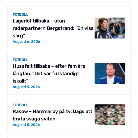
FOTBOLL
Lagerlöf tillbaka – utan
radarpartnern Bergstrand: ”En viss
sorg”
Augusti 6, 2026
FOTBOLL
Hussfelt tillbaka – efter fem års
längtan: ”Det var fullständigt
iskallt”
Augusti 5, 2026
FOTBOLL
Rakow – Hammarby på tv: Dags att
bryta svaga sviten
Augusti 5, 2026