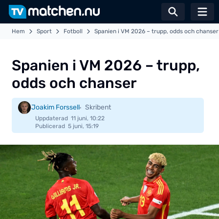
Växla sö
Hem
Sport
Fotboll
Spanien i VM 2026 – trupp, odds och chanser
Spanien i VM 2026 – trupp,
odds och chanser
Joakim Forssell
Skribent
Uppdaterad
11 juni, 10:22
Publicerad
5 juni, 15:19