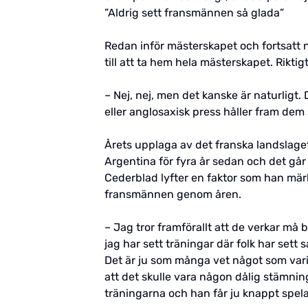
”Aldrig sett fransmännen så glada”
Redan inför mästerskapet och fortsatt 
till att ta hem hela mästerskapet. Riktig
– Nej, nej, men det kanske är naturligt.
eller anglosaxisk press håller fram dem 
Årets upplaga av det franska landslaget
Argentina för fyra år sedan och det går
Cederblad lyfter en faktor som han märk
fransmännen genom åren.
– Jag tror framförallt att de verkar må b
jag har sett träningar där folk har sett
Det är ju som många vet något som vari
att det skulle vara någon dålig stämnin
träningarna och han får ju knappt spela