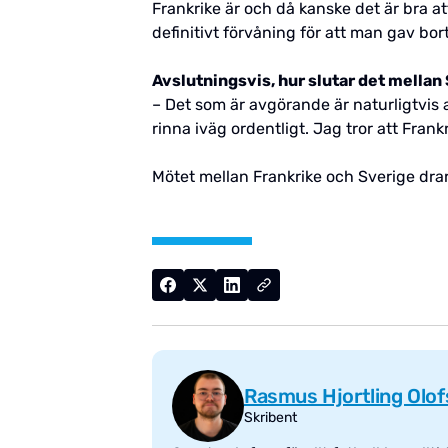
Frankrike är och då kanske det är bra a
definitivt förvåning för att man gav bor
Avslutningsvis, hur slutar det mellan 
– Det som är avgörande är naturligtvis a
rinna iväg ordentligt. Jag tror att Fran
Mötet mellan Frankrike och Sverige dra
Rasmus Hjortling Olo
Skribent