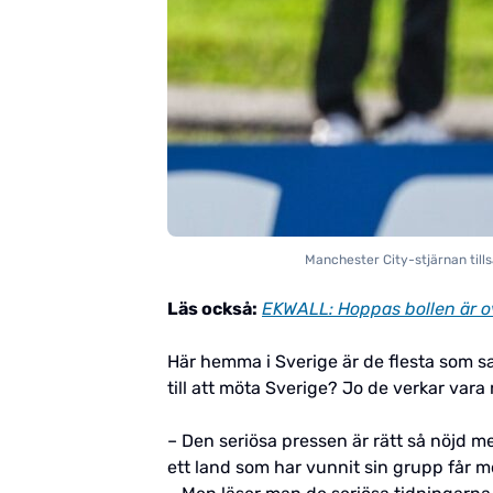
Manchester City-stjärnan till
Läs också:
EKWALL: Hoppas bollen är o
Här hemma i Sverige är de flesta som sa
till att möta Sverige? Jo de verkar vara 
– Den seriösa pressen är rätt så nöjd me
ett land som har vunnit sin grupp får m