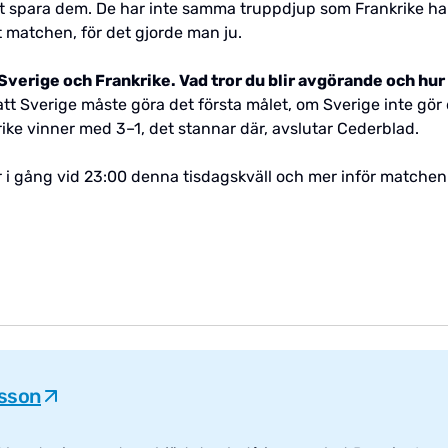
tt spara dem. De har inte samma truppdjup som Frankrike har
t matchen, för det gjorde man ju.
Sverige och Frankrike. Vad tror du blir avgörande och hur
tt Sverige måste göra det första målet, om Sverige inte gör d
krike vinner med 3–1, det stannar där, avslutar Cederblad.
r i gång vid 23:00 denna tisdagskväll och mer inför matchen
fsson