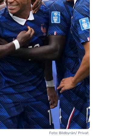
Foto: Bildbyrån/ Privat