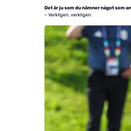
Det är ju som du nämner något som annar
– Verkligen, verkligen.