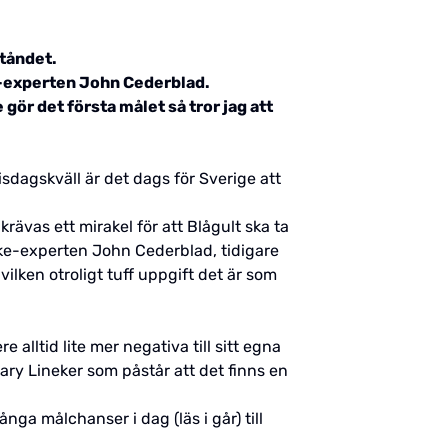
ståndet.
e-experten John Cederblad.
gör det första målet så tror jag att
sdagskväll är det dags för Sverige att
ävas ett mirakel för att Blågult ska ta
rike-experten John Cederblad, tidigare
ken otroligt tuff uppgift det är som
 alltid lite mer negativa till sitt egna
ary Lineker som påstår att det finns en
ånga målchanser i dag (läs i går) till