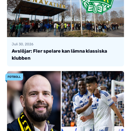
Juli 30, 2026
Avslöjar: Fler spelare kan lämna klassiska
klubben
FOTBOLL