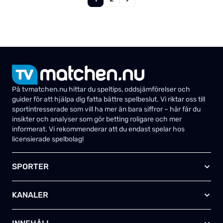
På tvmatchen.nu hittar du speltips, oddsjämförelser och
guider för att hjälpa dig fatta bättre spelbeslut. Vi riktar oss till
sportintresserade som vill ha mer än bara siffror – här får du
insikter och analyser som gör betting roligare och mer
informerat. Vi rekommenderar att du endast spelar hos
licensierade spelbolag!
SPORTER
Fotboll
KANALER
Ishockey
Amerikansk fotboll
Viaplay SE
Basket