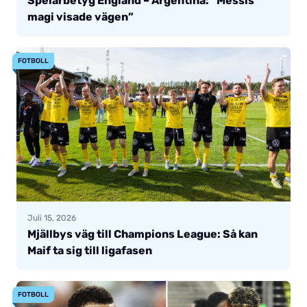
Spelarbetyg England – Argentina: ”Messis
magi visade vägen”
FOTBOLL
Juli 15, 2026
Mjällbys väg till Champions League: Så kan
Maif ta sig till ligafasen
FOTBOLL