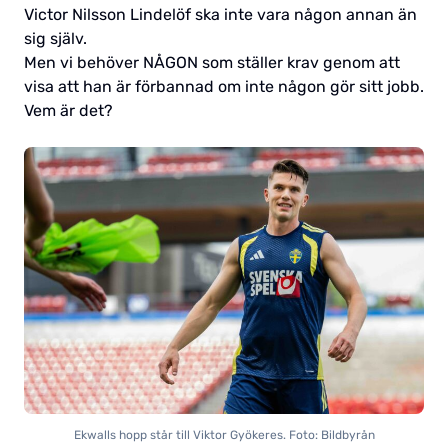
Victor Nilsson Lindelöf ska inte vara någon annan än
sig själv.
Men vi behöver NÅGON som ställer krav genom att
visa att han är förbannad om inte någon gör sitt jobb.
Vem är det?
Ekwalls hopp står till Viktor Gyökeres. Foto: Bildbyrån