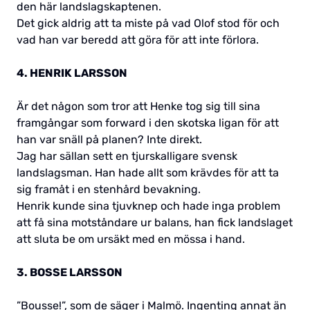
den här landslagskaptenen.
Det gick aldrig att ta miste på vad Olof stod för och
vad han var beredd att göra för att inte förlora.
4. HENRIK LARSSON
Är det någon som tror att Henke tog sig till sina
framgångar som forward i den skotska ligan för att
han var snäll på planen? Inte direkt.
Jag har sällan sett en tjurskalligare svensk
landslagsman. Han hade allt som krävdes för att ta
sig framåt i en stenhård bevakning.
Henrik kunde sina tjuvknep och hade inga problem
att få sina motståndare ur balans, han fick landslaget
att sluta be om ursäkt med en mössa i hand.
3. BOSSE LARSSON
”Bousse!”, som de säger i Malmö. Ingenting annat än