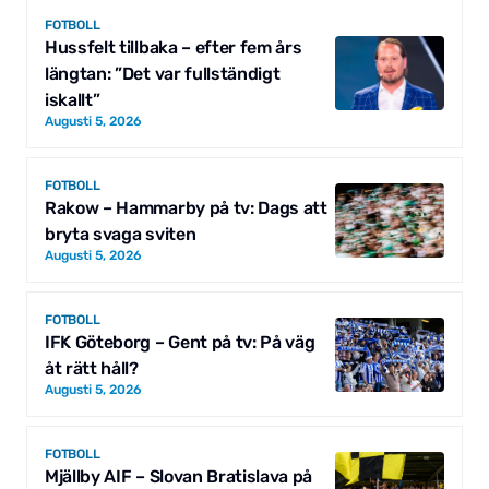
FOTBOLL
Hussfelt tillbaka – efter fem års
längtan: ”Det var fullständigt
iskallt”
Augusti 5, 2026
FOTBOLL
Rakow – Hammarby på tv: Dags att
bryta svaga sviten
Augusti 5, 2026
FOTBOLL
IFK Göteborg – Gent på tv: På väg
åt rätt håll?
Augusti 5, 2026
FOTBOLL
Mjällby AIF – Slovan Bratislava på