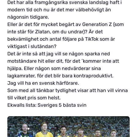
Det har alla framgångsrika svenska landslag haft i
modern tid och nu är det mer välbehövligt än
någonsin tidigare.
Eller är det för mycket begärt av Generation Z (som
inte står för Zlatan, om du undrar)? Är det
bekvämlighet och antal följare på TikTok som är
viktigast i slutändan?
Det är inte så att jag vill se någon sparka ned
motståndare hit eller dit, för det ´kommer inte att
hjälpa. Eller någon som nedvärderar sina
lagkamrater, för det blir bara kontraproduktivt.
Jag vill ha en svensk härförare.
Som med all tänkbar tydlighet visar att han vill vinna
till vilket pris som helst.
Ekwalls lista: Sveriges 5 bästa svin