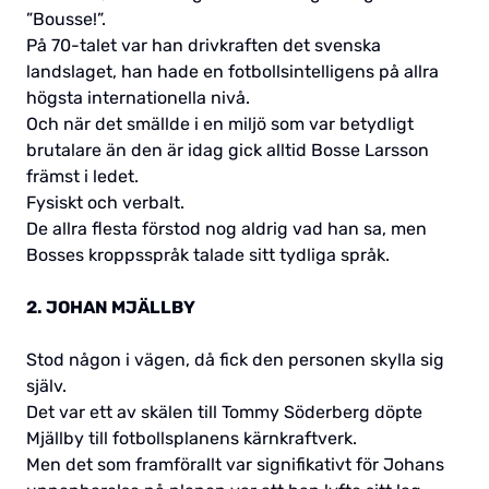
”Bousse!”.
På 70-talet var han drivkraften det svenska
landslaget, han hade en fotbollsintelligens på allra
högsta internationella nivå.
Och när det smällde i en miljö som var betydligt
brutalare än den är idag gick alltid Bosse Larsson
främst i ledet.
Fysiskt och verbalt.
De allra flesta förstod nog aldrig vad han sa, men
Bosses kroppsspråk talade sitt tydliga språk.
2. JOHAN MJÄLLBY
Stod någon i vägen, då fick den personen skylla sig
själv.
Det var ett av skälen till Tommy Söderberg döpte
Mjällby till fotbollsplanens kärnkraftverk.
Men det som framförallt var signifikativt för Johans