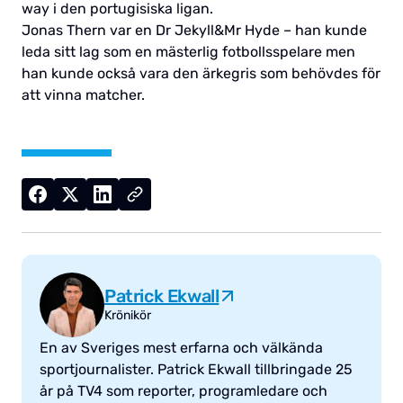
way i den portugisiska ligan.
Jonas Thern var en Dr Jekyll&Mr Hyde – han kunde
leda sitt lag som en mästerlig fotbollsspelare men
han kunde också vara den ärkegris som behövdes för
att vinna matcher.
Patrick Ekwall
Krönikör
En av Sveriges mest erfarna och välkända
sportjournalister. Patrick Ekwall tillbringade 25
år på TV4 som reporter, programledare och