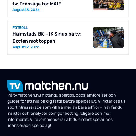
tv: Drömläge för MAIF
Augusti 3, 2026
FOTBOLL
Halmstads BK – IK Sirius på tv:
Botten mot toppen
Augusti 2, 2026
På tvmatchen.nu hittar du speltips, oddsjämförelser och
guider för att hjälpa dig fatta bättre spelbeslut. Vi riktar oss till
sportintresserade som vill ha mer än bara siffror – här får du
insikter och analyser som gör betting roligare och mer
informerat. Vi rekommenderar att du endast spelar hos
licensierade spelbolag!