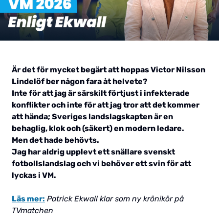
Är det för mycket begärt att hoppas Victor Nilsson
Lindelöf ber någon fara åt helvete?
Inte för att jag är särskilt förtjust i infekterade
konflikter och inte för att jag tror att det kommer
att hända; Sveriges landslagskapten är en
behaglig, klok och (säkert) en modern ledare.
Men det hade behövts.
Jag har aldrig upplevt ett snällare svenskt
fotbollslandslag och vi behöver ett svin för att
lyckas i VM.
Läs mer:
Patrick Ekwall klar som ny krönikör på
TVmatchen