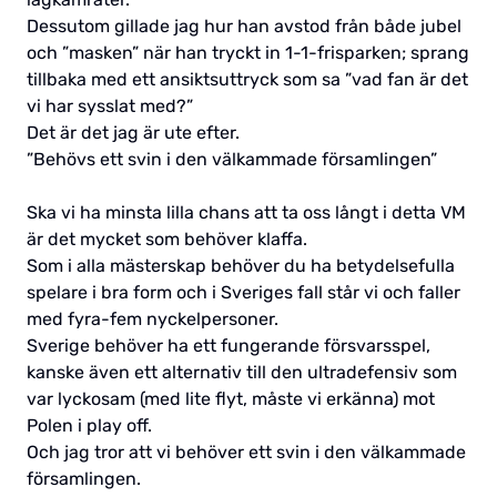
Dessutom gillade jag hur han avstod från både jubel
och ”masken” när han tryckt in 1-1-frisparken; sprang
tillbaka med ett ansiktsuttryck som sa ”vad fan är det
vi har sysslat med?”
Det är det jag är ute efter.
”Behövs ett svin i den välkammade församlingen”
Ska vi ha minsta lilla chans att ta oss långt i detta VM
är det mycket som behöver klaffa.
Som i alla mästerskap behöver du ha betydelsefulla
spelare i bra form och i Sveriges fall står vi och faller
med fyra-fem nyckelpersoner.
Sverige behöver ha ett fungerande försvarsspel,
kanske även ett alternativ till den ultradefensiv som
var lyckosam (med lite flyt, måste vi erkänna) mot
Polen i play off.
Och jag tror att vi behöver ett svin i den välkammade
församlingen.