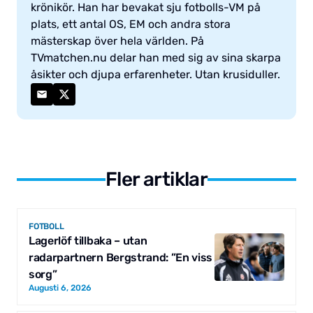
krönikör. Han har bevakat sju fotbolls-VM på
plats, ett antal OS, EM och andra stora
mästerskap över hela världen. På
TVmatchen.nu delar han med sig av sina skarpa
åsikter och djupa erfarenheter. Utan krusiduller.
Fler artiklar
FOTBOLL
Lagerlöf tillbaka – utan
radarpartnern Bergstrand: ”En viss
sorg”
Augusti 6, 2026