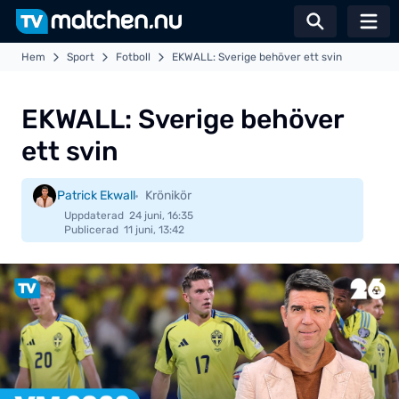
Växla sö
Hem
Sport
Fotboll
EKWALL: Sverige behöver ett svin
EKWALL: Sverige behöver
ett svin
Patrick Ekwall
Krönikör
Uppdaterad
24 juni, 16:35
Publicerad
11 juni, 13:42