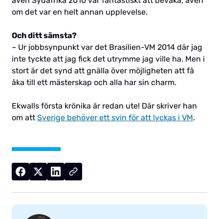
även Sydafrika 2010 var fantastiskt att bevaka, även
om det var en helt annan upplevelse.
Och ditt sämsta?
– Ur jobbsynpunkt var det Brasilien-VM 2014 där jag
inte tyckte att jag fick det utrymme jag ville ha. Men i
stort är det synd att gnälla över möjligheten att få
åka till ett mästerskap och alla har sin charm.
Ekwalls första krönika är redan ute! Där skriver han
om att
Sverige behöver ett svin för att lyckas i VM
.