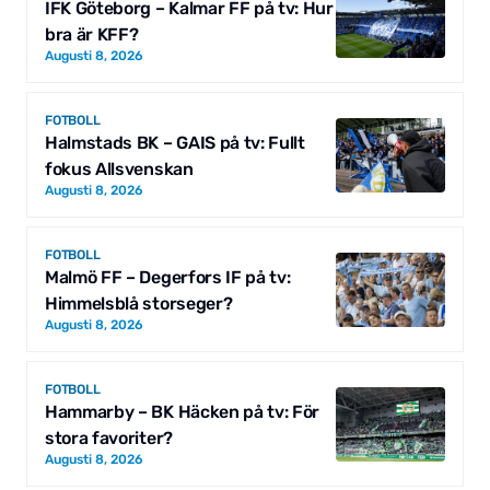
IFK Göteborg – Kalmar FF på tv: Hur
bra är KFF?
Augusti 8, 2026
FOTBOLL
Halmstads BK – GAIS på tv: Fullt
fokus Allsvenskan
Augusti 8, 2026
FOTBOLL
Malmö FF – Degerfors IF på tv:
Himmelsblå storseger?
Augusti 8, 2026
FOTBOLL
Hammarby – BK Häcken på tv: För
stora favoriter?
Augusti 8, 2026