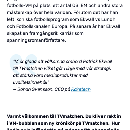
fotbolls-VM på plats, ett antal OS, EM och andra stora
mästerskap över hela världen. Förutom det har han
lett ikoniska fotbollsprogram som Ekwall vs Lundh
och Fotbollskanalen Europa. På senare år har Ekwall
skapat en framgångsrik karriär som
spänningsromanförfattare.
”Vi är glada att välkomna ombord Patrick Ekwall
till TVmatchen vilket går i linje med vår strategi,
att stärka våra mediaprodukter med
kvalitetsinnehåll”
— Johan Svensson, CEO på
Raketech
Varmt välkommen till TVmatchen. Du kliver rakt in
i VM-bubblan som ny krönikör på TVmatchen. Hur