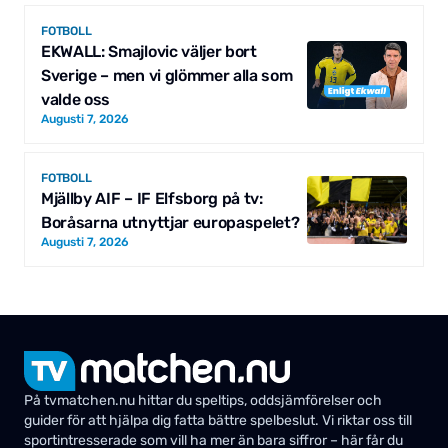
FOTBOLL
EKWALL: Smajlovic väljer bort
Sverige – men vi glömmer alla som
valde oss
Augusti 7, 2026
FOTBOLL
Mjällby AIF – IF Elfsborg på tv:
Boråsarna utnyttjar europaspelet?
Augusti 7, 2026
På tvmatchen.nu hittar du speltips, oddsjämförelser och
guider för att hjälpa dig fatta bättre spelbeslut. Vi riktar oss till
sportintresserade som vill ha mer än bara siffror – här får du