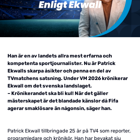
Han är en av landets allra mest erfarna och
kompetenta sportjournalister. Nu är Patrick
Ekwalls skarpa åsikter och penna en del av
TVmatchens satsning. Under VM 2026 krönikerar
Ekwall om det svenska landslaget.
– Krönikerandet ska bli kul! När det gäller
mästerskapet är det blandade känslor då Fifa
agerar smaklösare än någonsin, säger han.
Patrick Ekwall tillbringade 25 år på TV4 som reporter,
programledare och krönikör. Han har bevakat sju