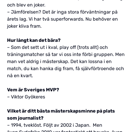
och blev en joker.
– Jämförelsen? Det är inga stora förväntningar på
årets lag. Vi har två superforwards. Nu behöver en
joker kliva fram.
Hur långt kan det bära?
– Som det sett ut i kval, play off (trots allt) och
träningsmatcher så tar vi oss inte förbi gruppen. Men
man vet aldrig i mästerskap. Det kan lossna i en
match, du kan hanka dig fram, få självförtroende och
nå en kvart.
Vem är Sveriges MVP?
– Viktor Gyökeres
Vilket är ditt bästa mästerskapsminne på plats
som journalist?
– 1994, tveklöst. Följt av 2002 i Japan. Men