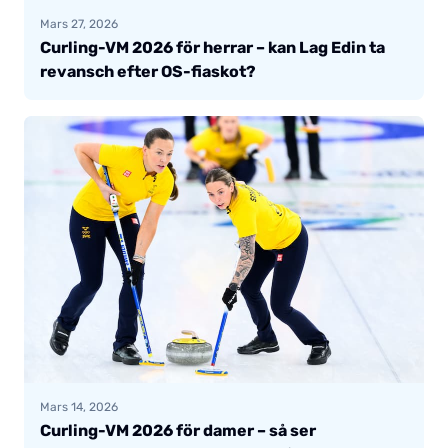
Mars 27, 2026
Curling-VM 2026 för herrar – kan Lag Edin ta
revansch efter OS-fiaskot?
Mars 14, 2026
Curling-VM 2026 för damer – så ser