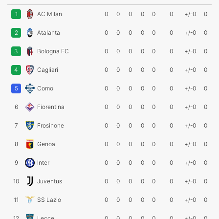
1
AC Milan
0
0
0
0
0
0
+/-0
0
2
Atalanta
0
0
0
0
0
0
+/-0
0
3
Bologna FC
0
0
0
0
0
0
+/-0
0
4
Cagliari
0
0
0
0
0
0
+/-0
0
5
Como
0
0
0
0
0
0
+/-0
0
6
Fiorentina
0
0
0
0
0
0
+/-0
0
7
Frosinone
0
0
0
0
0
0
+/-0
0
8
Genoa
0
0
0
0
0
0
+/-0
0
9
Inter
0
0
0
0
0
0
+/-0
0
10
Juventus
0
0
0
0
0
0
+/-0
0
11
SS Lazio
0
0
0
0
0
0
+/-0
0
12
Lecce
0
0
0
0
0
0
+/-0
0