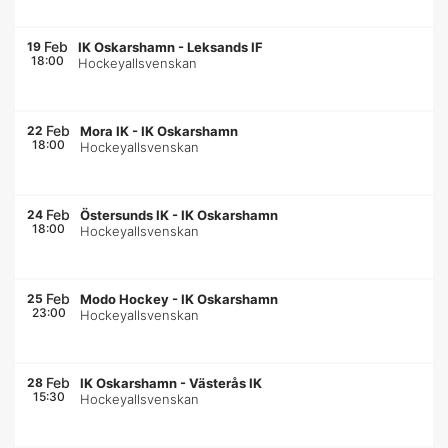
Feb
19
IK Oskarshamn
-
Leksands IF
18:00
Hockeyallsvenskan
Feb
22
Mora IK
-
IK Oskarshamn
18:00
Hockeyallsvenskan
Feb
24
Östersunds IK
-
IK Oskarshamn
18:00
Hockeyallsvenskan
Feb
25
Modo Hockey
-
IK Oskarshamn
23:00
Hockeyallsvenskan
Feb
28
IK Oskarshamn
-
Västerås IK
15:30
Hockeyallsvenskan