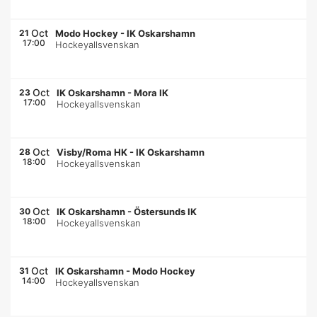
Oct
21
Modo Hockey
-
IK Oskarshamn
17:00
Hockeyallsvenskan
Oct
23
IK Oskarshamn
-
Mora IK
17:00
Hockeyallsvenskan
Oct
28
Visby/Roma HK
-
IK Oskarshamn
18:00
Hockeyallsvenskan
Oct
30
IK Oskarshamn
-
Östersunds IK
18:00
Hockeyallsvenskan
Oct
31
IK Oskarshamn
-
Modo Hockey
14:00
Hockeyallsvenskan