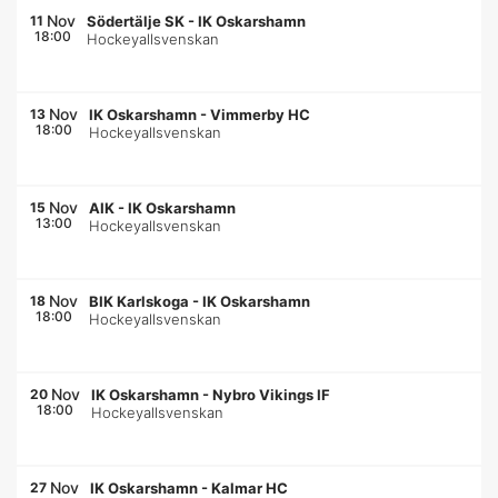
Nov
11
Södertälje SK
-
IK Oskarshamn
18:00
Hockeyallsvenskan
Nov
13
IK Oskarshamn
-
Vimmerby HC
18:00
Hockeyallsvenskan
Nov
15
AIK
-
IK Oskarshamn
13:00
Hockeyallsvenskan
Nov
18
BIK Karlskoga
-
IK Oskarshamn
18:00
Hockeyallsvenskan
Nov
20
IK Oskarshamn
-
Nybro Vikings IF
18:00
Hockeyallsvenskan
Nov
27
IK Oskarshamn
-
Kalmar HC