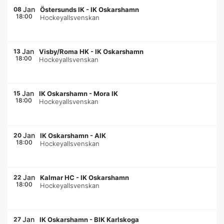
Jan
08
Östersunds IK
-
IK Oskarshamn
18:00
Hockeyallsvenskan
Jan
13
Visby/Roma HK
-
IK Oskarshamn
18:00
Hockeyallsvenskan
Jan
15
IK Oskarshamn
-
Mora IK
18:00
Hockeyallsvenskan
Jan
20
IK Oskarshamn
-
AIK
18:00
Hockeyallsvenskan
Jan
22
Kalmar HC
-
IK Oskarshamn
18:00
Hockeyallsvenskan
Jan
27
IK Oskarshamn
-
BIK Karlskoga