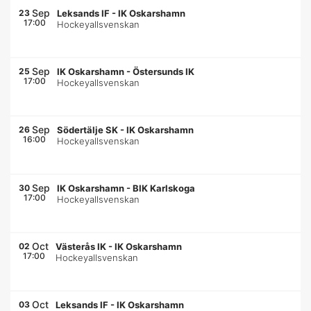
Sep
23
Leksands IF
-
IK Oskarshamn
17:00
Hockeyallsvenskan
Sep
25
IK Oskarshamn
-
Östersunds IK
17:00
Hockeyallsvenskan
Sep
26
Södertälje SK
-
IK Oskarshamn
16:00
Hockeyallsvenskan
Sep
30
IK Oskarshamn
-
BIK Karlskoga
17:00
Hockeyallsvenskan
Oct
02
Västerås IK
-
IK Oskarshamn
17:00
Hockeyallsvenskan
Oct
03
Leksands IF
-
IK Oskarshamn