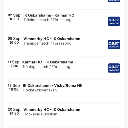
Sep
02
IK Oskarshamn
-
Kalmar HC
16:00
Träningsmatch / Försäsong
Sep
09
Vimmerby HC
-
IK Oskarshamn
16:00
Träningsmatch / Försäsong
Sep
11
Kalmar HC
-
IK Oskarshamn
17:00
Träningsmatch / Försäsong
Sep
18
IK Oskarshamn
-
Visby/Roma HK
18:00
Hockeyallsvenskan
Sep
20
Vimmerby HC
-
IK Oskarshamn
14:30
Hockeyallsvenskan