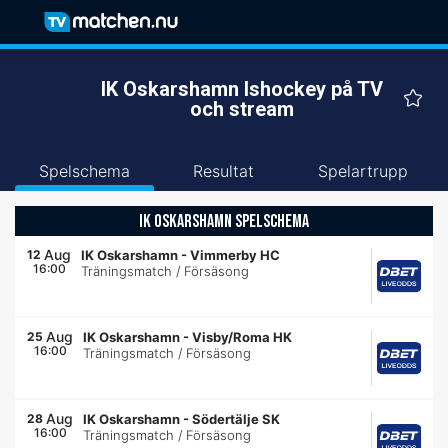
IK Oskarshamn Ishockey på TV
och stream
Spelschema
Resultat
Spelartrupp
IK OSKARSHAMN SPELSCHEMA
Aug
12
IK Oskarshamn
-
Vimmerby HC
16:00
Träningsmatch / Försäsong
Aug
25
IK Oskarshamn
-
Visby/Roma HK
16:00
Träningsmatch / Försäsong
Aug
28
IK Oskarshamn
-
Södertälje SK
16:00
Träningsmatch / Försäsong