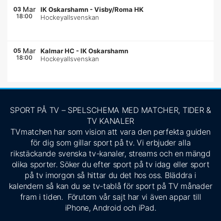
Mar
03
IK Oskarshamn
-
Visby/Roma HK
18:00
Hockeyallsvenskan
Mar
05
Kalmar HC
-
IK Oskarshamn
18:00
Hockeyallsvenskan
SPORT PÅ TV – SPELSCHEMA MED MATCHER, TIDER &
TV KANALER
TVmatchen har som vision att vara den perfekta guiden
för dig som gillar sport på tv. Vi erbjuder alla
rikstäckande svenska tv-kanaler, streams och en mängd
olika sporter. Söker du efter sport på tv idag eller sport
på tv imorgon så hittar du det hos oss. Bläddra i
kalendern så kan du se tv-tablå för sport på TV månader
fram i tiden. Förutom vår sajt har vi även appar till
iPhone, Android och iPad.