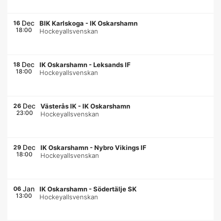
Dec
16
BIK Karlskoga
-
IK Oskarshamn
18:00
Hockeyallsvenskan
Dec
18
IK Oskarshamn
-
Leksands IF
18:00
Hockeyallsvenskan
Dec
26
Västerås IK
-
IK Oskarshamn
23:00
Hockeyallsvenskan
Dec
29
IK Oskarshamn
-
Nybro Vikings IF
18:00
Hockeyallsvenskan
Jan
06
IK Oskarshamn
-
Södertälje SK
13:00
Hockeyallsvenskan