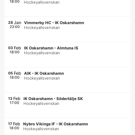
18:00
Hockeyallsvenskan
Jan
28
Vimmerby HC
-
IK Oskarshamn
23:00
Hockeyallsvenskan
Feb
03
IK Oskarshamn
-
Almtuna IS
18:00
Hockeyallsvenskan
Feb
05
AIK
-
IK Oskarshamn
18:00
Hockeyallsvenskan
Feb
13
IK Oskarshamn
-
Södertälje SK
17:00
Hockeyallsvenskan
Feb
17
Nybro Vikings IF
-
IK Oskarshamn
18:00
Hockeyallsvenskan