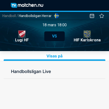
Handboll
/
Handbollsligan Herrar
18 mars 18:00
VS
Lugi HF
HIF Karlskrona
Visas på
Handbollsligan Live