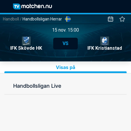
Handboll
/
Handbollsligan Herrar
15 nov. 15:00
VS
IFK Skövde HK
IFK Kristianstad
Visas på
Handbollsligan Live