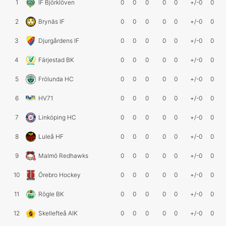
1
IF Björklöven
0
0
0
0
0
+/-0
0
2
Brynäs IF
0
0
0
0
0
+/-0
0
3
Djurgårdens IF
0
0
0
0
0
+/-0
0
4
Färjestad BK
0
0
0
0
0
+/-0
0
5
Frölunda HC
0
0
0
0
0
+/-0
0
6
HV71
0
0
0
0
0
+/-0
0
7
Linköping HC
0
0
0
0
0
+/-0
0
8
Luleå HF
0
0
0
0
0
+/-0
0
9
Malmö Redhawks
0
0
0
0
0
+/-0
0
10
Örebro Hockey
0
0
0
0
0
+/-0
0
11
Rögle BK
0
0
0
0
0
+/-0
0
12
Skellefteå AIK
0
0
0
0
0
+/-0
0