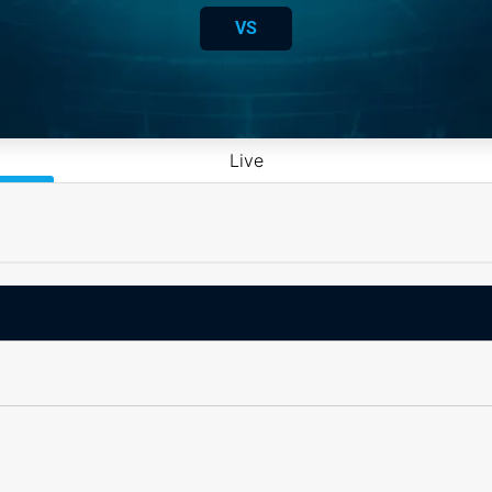
VS
Live