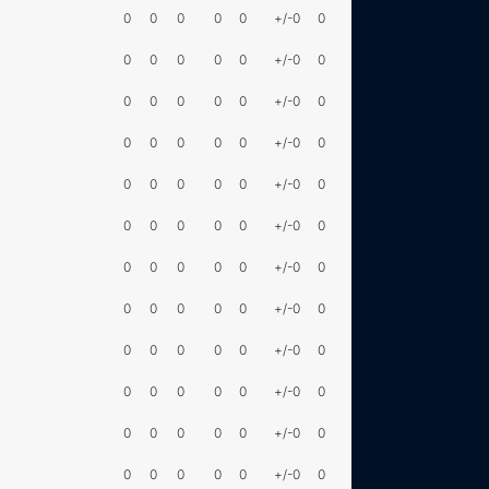
0
0
0
0
0
+/-0
0
0
0
0
0
0
+/-0
0
0
0
0
0
0
+/-0
0
0
0
0
0
0
+/-0
0
0
0
0
0
0
+/-0
0
0
0
0
0
0
+/-0
0
0
0
0
0
0
+/-0
0
0
0
0
0
0
+/-0
0
0
0
0
0
0
+/-0
0
0
0
0
0
0
+/-0
0
0
0
0
0
0
+/-0
0
0
0
0
0
0
+/-0
0