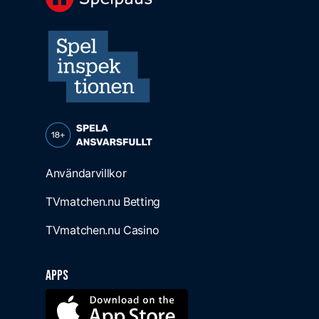
Användarvillkor
TVmatchen.nu Betting
TVmatchen.nu Casino
Apps