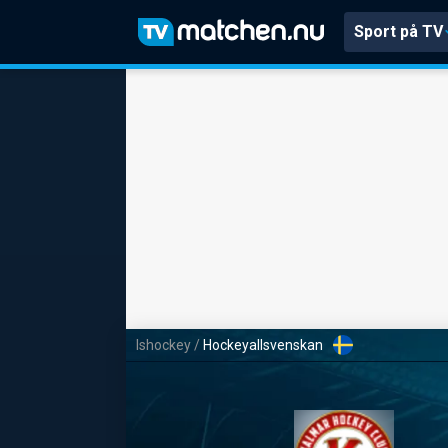
Sport på TV
Ishockey
/
Hockeyallsvenskan