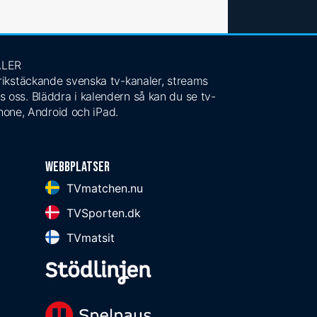
ALER
 rikstäckande svenska tv-kanaler, streams
s oss. Bläddra i kalendern så kan du se tv-
Phone, Android och iPad.
Webbplatser
TVmatchen.nu
TVSporten.dk
TVmatsit