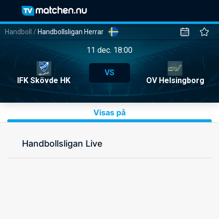
Handboll
/
Handbollsligan Herrar
11 dec. 18:00
VS
IFK Skövde HK
OV Helsingborg
Visas på
Handbollsligan Live