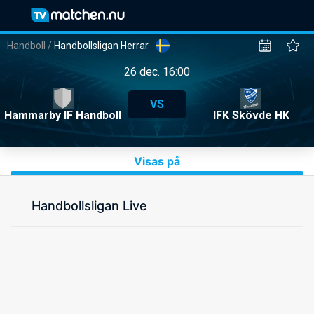
Handboll
/
Handbollsligan Herrar
26 dec. 16:00
VS
Hammarby IF Handboll
IFK Skövde HK
Visas på
Handbollsligan Live