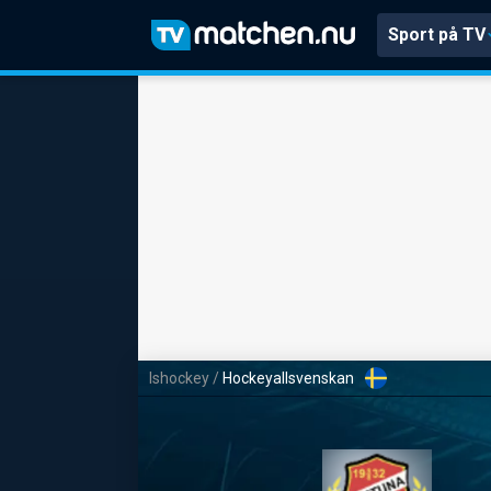
Sport på TV
Ishockey
/
Hockeyallsvenskan