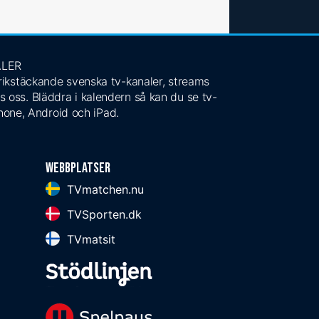
ALER
 rikstäckande svenska tv-kanaler, streams
s oss. Bläddra i kalendern så kan du se tv-
Phone, Android och iPad.
Webbplatser
TVmatchen.nu
TVSporten.dk
TVmatsit