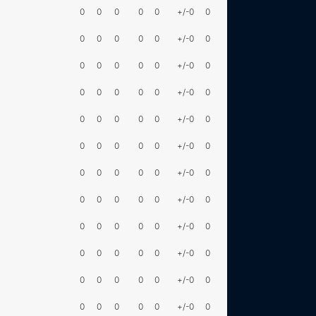
0
0
0
0
0
+/-0
0
0
0
0
0
0
+/-0
0
0
0
0
0
0
+/-0
0
0
0
0
0
0
+/-0
0
0
0
0
0
0
+/-0
0
0
0
0
0
0
+/-0
0
0
0
0
0
0
+/-0
0
0
0
0
0
0
+/-0
0
0
0
0
0
0
+/-0
0
0
0
0
0
0
+/-0
0
0
0
0
0
0
+/-0
0
0
0
0
0
0
+/-0
0