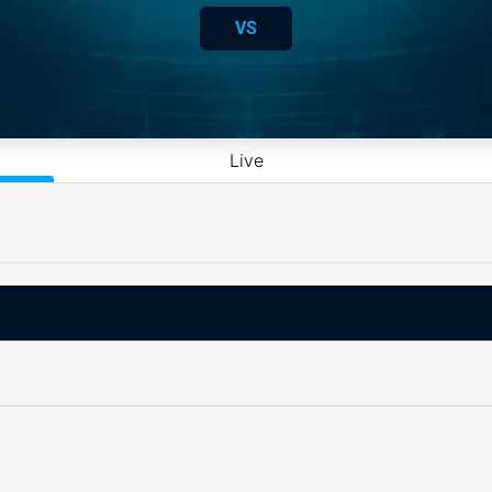
VS
Live