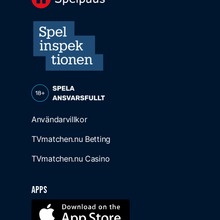
Användarvillkor
TVmatchen.nu Betting
TVmatchen.nu Casino
Apps