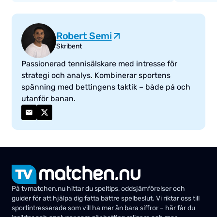
Robert Semi
Skribent
Passionerad tennisälskare med intresse för
strategi och analys. Kombinerar sportens
spänning med bettingens taktik – både på och
utanför banan.
På tvmatchen.nu hittar du speltips, oddsjämförelser och
guider för att hjälpa dig fatta bättre spelbeslut. Vi riktar oss till
sportintresserade som vill ha mer än bara siffror – här får du