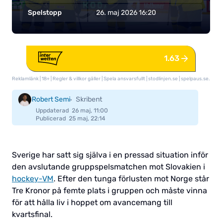
Spelstopp
26. maj 2026 16:20
1.63
TILL BOOKMAKER
Reklamlänk | 18+ |
Regler & villkor gäller
| Spela ansvarsfullt |
stodlinjen.se
|
spelpaus.se
.
Robert Semi
Skribent
Uppdaterad
26 maj, 11:00
Publicerad
25 maj, 22:14
Sverige har satt sig själva i en pressad situation inför
den avslutande gruppspelsmatchen mot Slovakien i
hockey-VM
. Efter den tunga förlusten mot Norge står
Tre Kronor på femte plats i gruppen och måste vinna
för att hålla liv i hoppet om avancemang till
kvartsfinal.