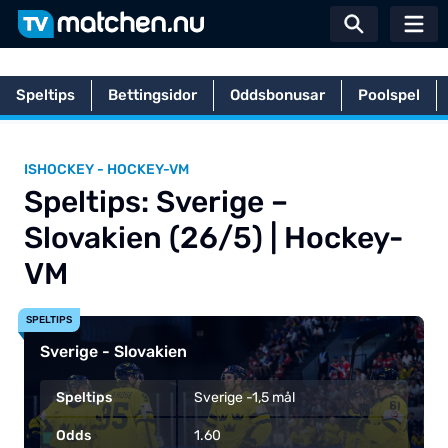
Växla sö
Speltips
Bettingsidor
Oddsbonusar
Poolspel
Hem
Betting
Speltips
Speltips: Sverige – Slovakien (26/5) | Ho
ISHOCKEY - HOCKEY-VM
Speltips: Sverige –
Slovakien (26/5) | Hockey-
VM
SPELTIPS
Sverige - Slovakien
Speltips
Sverige -1,5 mål
Odds
1.60