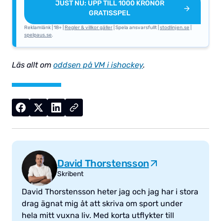
JUST NU: UPP TILL 1000 KRONOR
GRATISSPEL
Reklamlänk | 18+ |
Regler & villkor gäller
| Spela ansvarsfullt |
stodlinjen.se
|
spelpaus.se
.
Läs allt om
oddsen på VM i ishockey
.
David Thorstensson
Skribent
David Thorstensson heter jag och jag har i stora
drag ägnat mig åt att skriva om sport under
hela mitt vuxna liv. Med korta utflykter till