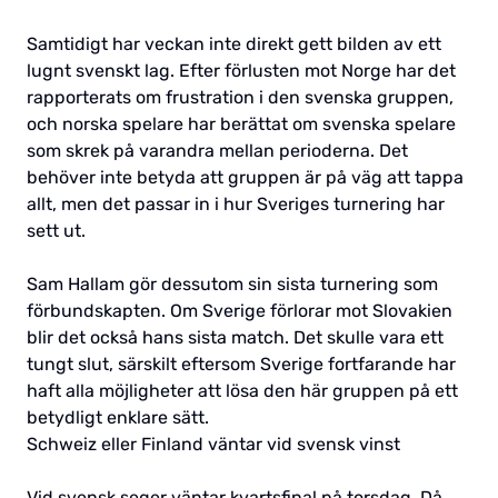
Samtidigt har veckan inte direkt gett bilden av ett
lugnt svenskt lag. Efter förlusten mot Norge har det
rapporterats om frustration i den svenska gruppen,
och norska spelare har berättat om svenska spelare
som skrek på varandra mellan perioderna. Det
behöver inte betyda att gruppen är på väg att tappa
allt, men det passar in i hur Sveriges turnering har
sett ut.
Sam Hallam gör dessutom sin sista turnering som
förbundskapten. Om Sverige förlorar mot Slovakien
blir det också hans sista match. Det skulle vara ett
tungt slut, särskilt eftersom Sverige fortfarande har
haft alla möjligheter att lösa den här gruppen på ett
betydligt enklare sätt.
Schweiz eller Finland väntar vid svensk vinst
Vid svensk seger väntar kvartsfinal på torsdag. Då