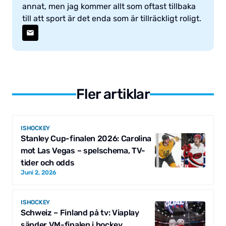
annat, men jag kommer allt som oftast tillbaka
till att sport är det enda som är tillräckligt roligt.
Fler artiklar
ISHOCKEY
Stanley Cup-finalen 2026: Carolina
mot Las Vegas – spelschema, TV-
tider och odds
Juni 2, 2026
ISHOCKEY
Schweiz – Finland på tv: Viaplay
sänder VM-finalen i hockey