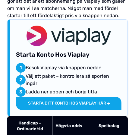
gör att det är ett abonnemang på Viaplay som gäller
om man vill se matcherna. Något man med fördel
startar till ett fördelaktigt pris via knappen nedan.
Starta Konto Hos Viaplay
1
Besök Viaplay via knappen nedan
Välj ett paket – kontrollera så sporten
2
ingår
3
Ladda ner appen och börja titta
STARTA DITT KONTO HOS VIAPLAY HÄR
Handicap –
Högsta odds
Spelbolag
Ordinarie tid