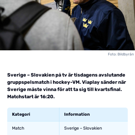
Foto: Bildbyrån
Sverige – Slovakien på tv är tisdagens avslutande
gruppspelsmatch i hockey-VM. Viaplay sänder när
Sverige måste vinna för att ta sig till kvartsfinal.
Matchstart är 16:20.
Kategori
Information
Match
Sverige – Slovakien