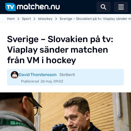
Växla sö
Hem
Sport
Ishockey
Sverige – Slovakien på tv: Viaplay sänder
Sverige – Slovakien på tv:
Viaplay sänder matchen
från VM i hockey
David Thorstensson
Skribent
Publicerad
26 maj, 09:02